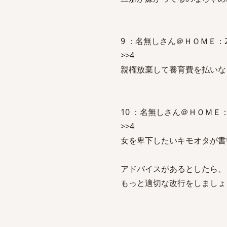
9 ：名無しさん＠ＨＯＭＥ：2009/0
>>4
親権放棄して養育費を払いな
10 ：名無しさん＠ＨＯＭＥ：2009/
>>4
女を卑下したいキモオタが書
アドバイスがあるとしたら、
もっと適切な改行をしましょ