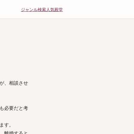
ジャンル
検索
人気
殿堂
が、相談させ
も必要だと考
ます。
、離婚すると