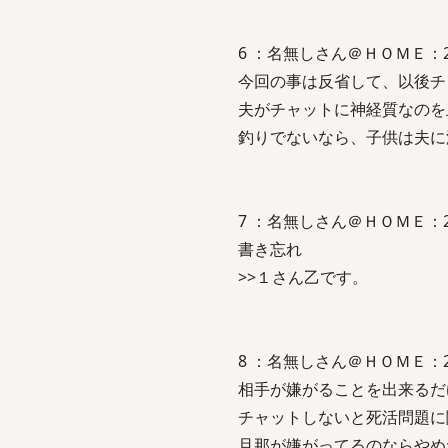
6 ：名無しさん＠ＨＯＭＥ：2009/0
今回の事は反省して、以後チ
夫がチャットに神経質なのを
釣りでないなら、子供は夫に
7 ：名無しさん＠ＨＯＭＥ：2009/0
書き忘れ
>>１さん乙です。
8 ：名無しさん＠ＨＯＭＥ：2009/0
相手が嫌がることを出来るだ
チャットしないと死活問題に
旦那が嫌がってるのならやめ