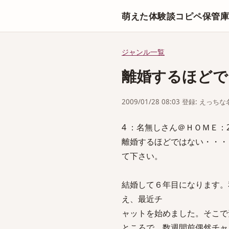
萌えた体験談コピペ保管
ジャンル一覧
離婚するほどで
2009/01/28 08:03 登録: えっ
4 ：名無しさん＠ＨＯＭＥ：2009/0
離婚するほどではない・・・
て下さい。
結婚して６年目になります。
え、最近チ
ャットを始めました。そこで
ところで、数週間前偶然チャ