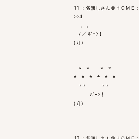
11 ：名無しさん＠ＨＯＭＥ：2009/
>>4
。 。
/ ／ ﾎﾟｰﾝ！
( Д )
* * * *
* * * * * *
* * * *
ﾊﾟｰﾝ！
( Д )
12 ：名無しさん＠ＨＯＭＥ：2009/