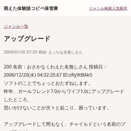
萌えた体験談コピペ保管庫
ジャンル
検索
人気
殿堂
ジャンル一覧
アップグレード
2009/01/30 07:29 登録: えっちな名無しさん
200 名前：おさかなくわえた名無しさん 投稿日：
2006/12/20(水) 04:32:20.67 ID:zRy9tBAk0
ソフトのことでちょっとおたずねします。
昨年、ガールフレンド7.0からワイフ1.0にアップグレード
したところ、
思いがけないことが次々と起こり、困っています。
アップグレードして間もなく、チャイルドという名前のプ