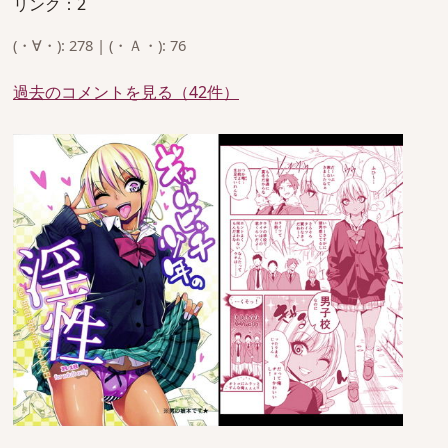
リンク：2
(・∀・): 278 | (・Ａ・): 76
過去のコメントを見る（42件）