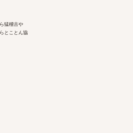
ら猛稽古や
らとことん協