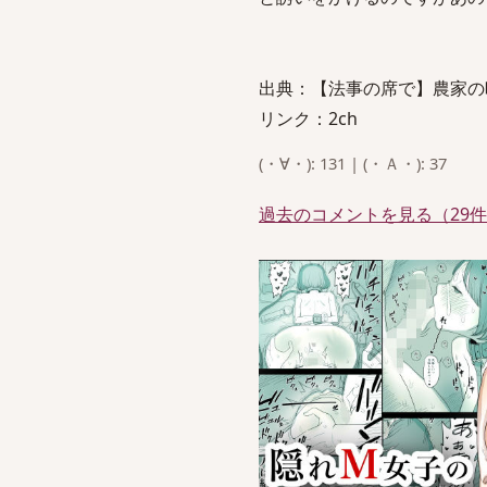
出典：【法事の席で】農家の暗部
リンク：2ch
(・∀・): 131 | (・Ａ・): 37
過去のコメントを見る（29