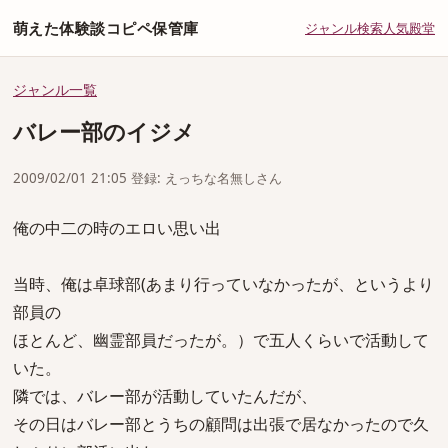
萌えた体験談コピペ保管庫
ジャンル
検索
人気
殿堂
ジャンル一覧
バレー部のイジメ
2009/02/01 21:05 登録: えっちな名無しさん
俺の中二の時のエロい思い出
当時、俺は卓球部(あまり行っていなかったが、というより
部員の
ほとんど、幽霊部員だったが。）で五人くらいで活動して
いた。
隣では、バレー部が活動していたんだが、
その日はバレー部とうちの顧問は出張で居なかったので久