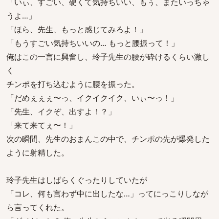
「いぃ、すごい、硬くて気持ちいい、もぅ、またいっちゃ
うよ…」
「ほら、先生、もっと感じてみろよ！」
「もうすごい気持ちいいの… もっと腰振って！」
俺はこの一言に興奮し、玲子先生の腰が砕けるくらい激し
く
チンポを打ち込むように腰を振った。
「だめぇぇぇ〜っ、イクイクイク、いぃ〜っ！」
「先生、イクぞ、出すよ！？」
「来て来てぇ〜！」
次の瞬間、先生のおまんこの中で、チンポの先が爆発した
ように射精した。
玲子先生はしばらくぐったりしていたが
「コレ、何も言わず中に出したな…」ってにっこりしなが
ら言ってくれた。