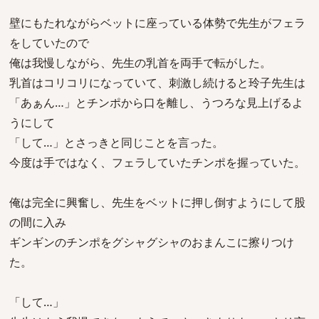
壁にもたれながらベットに座っている体勢で先生がフェラ
をしていたので
俺は我慢しながら、先生の乳首を両手で転がした。
乳首はコリコリになっていて、刺激し続けると玲子先生は
「あぁん…」とチンポから口を離し、うつろな見上げるよ
うにして
「して…」とさっきと同じことを言った。
今度は手ではなく、フェラしていたチンポを握っていた。
俺は完全に興奮し、先生をベットに押し倒すようにして股
の間に入み
ギンギンのチンポをグシャグシャのおまんこに擦りつけ
た。
「して…」