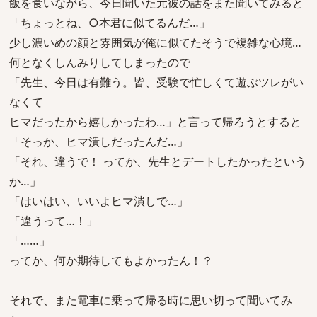
飯を食いながら、今日聞いた元彼の話をまた聞いてみると
「ちょっとね、○本君に似てるんだ…」
少し濃いめの顔と雰囲気が俺に似てたそうで複雑な心境…
何となくしんみりしてしまったので
「先生、今日は有難う。皆、受験で忙しくて遊ぶツレがい
なくて
ヒマだったから嬉しかったわ…」と言って帰ろうとすると
「そっか、ヒマ潰しだったんだ…」
「それ、違うで！ ってか、先生とデートしたかったという
か…」
「はいはい、いいよヒマ潰しで…」
「違うって…！」
「……」
ってか、何か期待してもよかったん！？
それで、また電車に乗って帰る時に思い切って聞いてみ