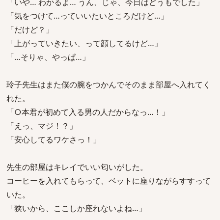
「いや… わかるよ… うん、じゃ、今日はどうもでした」
「気をつけて…っていいたいところだけど…」
「だけど？」
「上がっていきたい、って顔してるけど…」
「…そりゃ、やっぱ…」
玲子先生はまた僕の腕をつかんでそのまま部屋へ入れてく
れた。
「○本君が初めて入る男の人だからなっ…！」
「えっ、マジ！？」
「安心してるワケさっ！」
先生の部屋はキレイでいい匂いがした。
コーヒーを入れてもらって、ベットに座りながらすすって
いた。
「狭いから、ここしか座れないよね…」