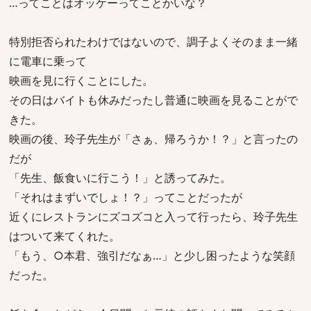
…ってことはオッケーってことかいな？
特別拒否られたわけではないので、調子よくそのまま一緒
に電車に乗って
映画を見に行くことにした。
その日はバイトも休みだったし普通に映画を見ることがで
きた。
映画の後、玲子先生が「さぁ、帰ろうか！？」と言ったの
だが
「先生、飯食いに行こう！」と誘ってみた。
「それはまずいでしょ！？」ってことだったが
近くにレストランにズコズコと入って行ったら、玲子先生
はついて来てくれた。
「もう、○本君、強引だなぁ…」と少し困ったような笑顔
だった。