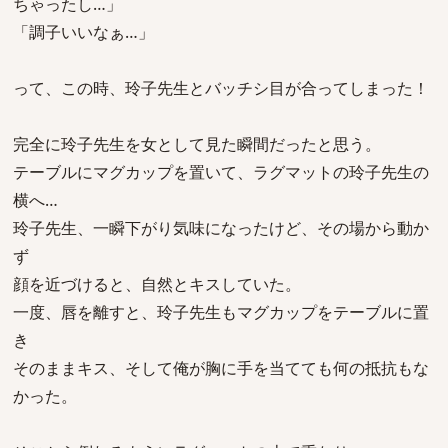
ちゃったし…」
「調子いいなぁ…」
って、この時、玲子先生とバッチシ目が合ってしまった！
完全に玲子先生を女として見た瞬間だったと思う。
テーブルにマグカップを置いて、ラグマットの玲子先生の
横へ…
玲子先生、一瞬下がり気味になったけど、その場から動か
ず
顔を近づけると、自然とキスしていた。
一度、唇を離すと、玲子先生もマグカップをテーブルに置
き
そのままキス、そして俺が胸に手を当てても何の抵抗もな
かった。