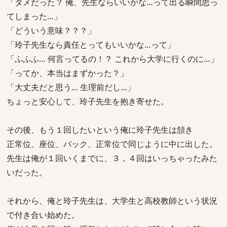
「ダメだった？ 俺、先生ならいいかな…って出る瞬間思っ
てしまった…」
「どういう意味？？？」
「玲子先生なら責任とってもいいかな…って」
「ふふふ… 何言ってるの！？ これから大学に行くのに…」
「ってか、本当はまずかった？」
「大丈夫だと思う… 生理前だし…」
ちょっと安心して、玲子先生を抱き寄せた。
その後、もう１回したいという俺に玲子先生は頷き
正常位、座位、バック、正常位で同じように中に出した。
先生は俺が１回いくまでに、３，４回はいっちゃったみた
いだった。
それから、俺と玲子先生は、大学生と高校教師という状況
で付き合い始めた。