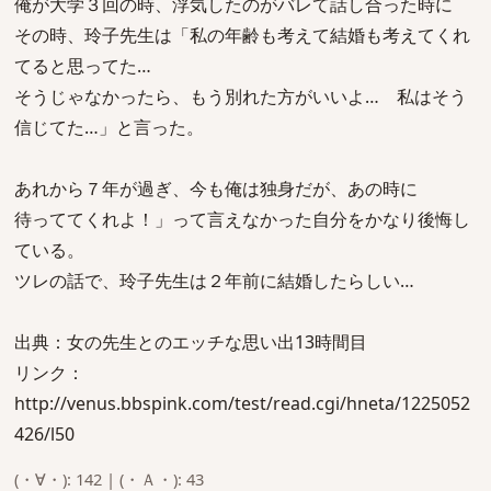
俺が大学３回の時、浮気したのがバレて話し合った時に
その時、玲子先生は「私の年齢も考えて結婚も考えてくれ
てると思ってた…
そうじゃなかったら、もう別れた方がいいよ… 私はそう
信じてた…」と言った。
あれから７年が過ぎ、今も俺は独身だが、あの時に
待っててくれよ！」って言えなかった自分をかなり後悔し
ている。
ツレの話で、玲子先生は２年前に結婚したらしい…
出典：女の先生とのエッチな思い出13時間目
リンク：
http://venus.bbspink.com/test/read.cgi/hneta/1225052
426/l50
(・∀・): 142 | (・Ａ・): 43