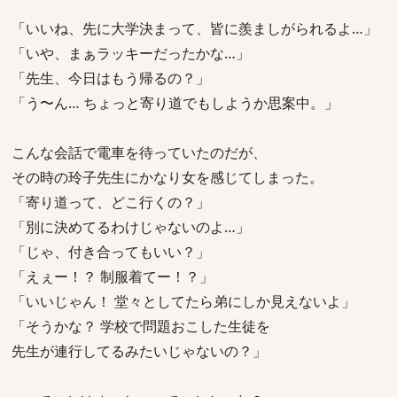
「いいね、先に大学決まって、皆に羨ましがられるよ…」
「いや、まぁラッキーだったかな…」
「先生、今日はもう帰るの？」
「う〜ん… ちょっと寄り道でもしようか思案中。」
こんな会話で電車を待っていたのだが、
その時の玲子先生にかなり女を感じてしまった。
「寄り道って、どこ行くの？」
「別に決めてるわけじゃないのよ…」
「じゃ、付き合ってもいい？」
「えぇー！？ 制服着てー！？」
「いいじゃん！ 堂々としてたら弟にしか見えないよ」
「そうかな？ 学校で問題おこした生徒を
先生が連行してるみたいじゃないの？」