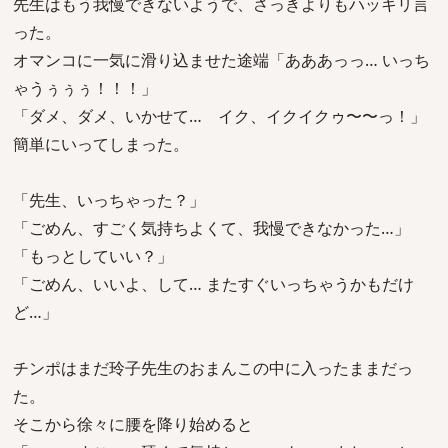
先生はもう我慢できないようで、さっきよりもハッキリ言
った。
オマンコに一気に滑り込ませた途端「あああっっ… いっち
ゃうぅぅぅ！！！」
「ダメ、ダメ、いかせて… イク、イクイクゥ〜〜っ！」
簡単にいってしまった。
「先生、いっちゃった？」
「ごめん、すごく気持ちよくて、我慢できなかった…」
「もっとしていい？」
「ごめん、いいよ、して… またすぐいっちゃうかもだけ
ど…」
チンポはまだ玲子先生のおまんこの中に入ったままだっ
た。
そこから徐々に腰を降り始めると