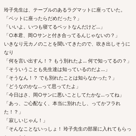
玲子先生は、テーブルのあるラグマットに座っていた。
「ベットに座ったらだめだった？」
「いいよ。いつも寝てるベットなんだけど…」
「○本君、岡○サンと付き合ってるんじゃないの？」
いきなり元カノのことを聞いてきたので、吹き出しそうに
なり
「何を言い出すん！？ もう別れたよ… 何で知ってるの？」
「そういうことも先生達は知っているのだよ…」
「そうなん！？ でも別れたことは知らなかった？」
「どうなのかな…って思ってたよ」
「今日はさ、岡○サンに悪いことしてたかな…ってね」
「あっ、ご心配なく、本当に別れたし、ってかフラれ
た！？」
「寂しいじゃん！」
「そんなことないっしょ！ 玲子先生の部屋に入れてもらっ