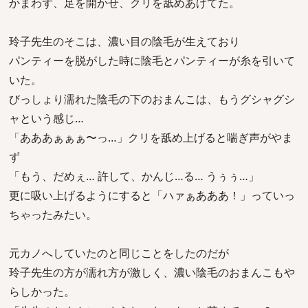
かまわず、足を開かせ、クリを舐めあげてた。
玲子先生のそこは、濃い目の陰毛が生えており
パンティーを脱がした時に陰毛とパンティーが糸を引いて
いた。
びっしょり濡れた陰毛の下のおまんこは、もうグシャグシ
ャという感じ…
「あああぁぁぁ〜っ…」クリを舐め上げると喘ぎ声がやま
ず
「もう、だめぇ… 許して、かんじ…る… うぅぅ…」
更に吸い上げるようにすると「ハァぁあああ！」っていっ
ちゃったみたい。
元カノへしていたのと同じことをしたのだが
玲子先生の方が濡れ方が激しく、濃い陰毛のおまんこもや
らしかった。