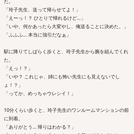
た。
「玲子先生、送って帰らせてよ！」
「えーっ！？ ひとりで帰れるけど…」
「いや、何かあったら大変やし、俺送ることに決めた。」
「ふふふ… 本当に強引だなぁ」
駅に降りてしばらく歩くと、玲子先生から腕を組んでくれ
た。
「えっ！？」
「いや？ これじゃ、姉にも怖い先生にも見えないでし
ょ！？」
「ってか、めっちゃウレシイ！」
10分くらい歩くと、玲子先生のワンルームマンションの前
に到着。
「ありがとう… 帰りはわかる？」