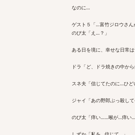
なのに…
ゲスト５「…富竹ジロウさん
のび太「え…？」
ある日を境に、幸せな日常は
ドラ「ど、ドラ焼きの中から
スネ夫「信じてたのに…ひど
ジャイ「あの野郎ぶっ殺して
のび太「痒い……喉が…痒い
しずか「私を…信じて…」