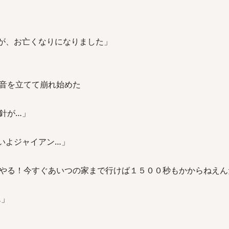
が、お亡くなりになりました」
音を立てて崩れ始めた
針が…」
いよジャイアン…」
やる！今すぐあいつの家まで行けば１５００秒もかからねえん
…」