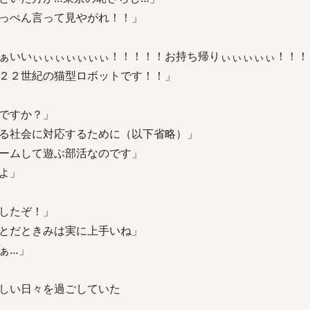
っぺん言って見やがれ！！」
ぁいいぃぃぃぃぃぃぃ！！！！！お持ち帰りぃぃぃぃぃ！！！
２２世紀の猫型ロボットです！！」
ですか？」
る社会に対応するために（以下省略）」
ームして遊ぶ部活なのです」
よ」
したぞ！」
とだときみは実に上手いね」
ぁ…」
しい日々を過ごしていた