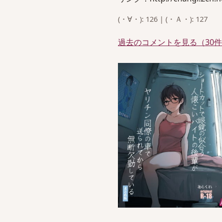
(・∀・): 126 | (・Ａ・): 127
過去のコメントを見る（30