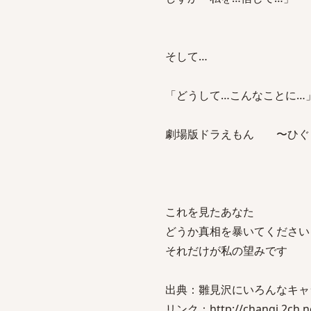
そして…
「どうして…こんなことに…
劇場版ドラえもん 〜ひ
これを見たあなた
どうか真相を暴いてください
それだけが私の望みです
出典：雛見沢にいろんなキャ
リンク：http://changi.2ch.net