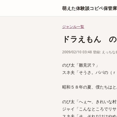
萌えた体験談コピペ保管
ジャンル一覧
ドラえもん の
2009/02/10 03:48 登録: えっ
のび太「雛見沢？」
スネ夫「そうさ。パパの（ｒ
昭和５８年の夏、僕たちはと
のび太「へぇ〜、きれいな村
ジャイ「こんなところでリサ
スネ夫「そ、それだけはやめ