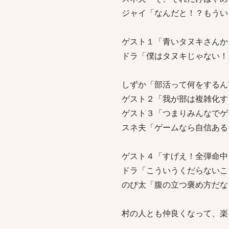
ジャイ「なんだと！？もうい
ゲスト１「青いタヌキさんか
ドラ「僕はタヌキじゃない！
しずか「部活って何をするん
ゲスト２「我が部は複雑化す
ゲスト３「つまりみんなでゲ
スネ夫「ゲームなら自信ある
ゲスト４「すげえ！全弾命中
ドラ「こういうくだらないこ
のび太「腹の立つ褒め方だな
村の人とも仲良くなって、楽