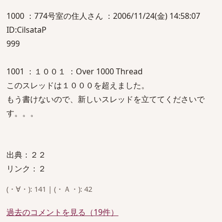
1000 ：774号室の住人さん ：2006/11/24(金) 14:58:07
ID:CilsataP
999
1001 ：１００１ ：Over 1000 Thread
このスレッドは１０００を超えました。
もう書けないので、新しいスレッドを立ててくださいで
す。。。
出典：２２
リンク：２
(・∀・): 141 | (・Ａ・): 42
過去のコメントを見る（19件）