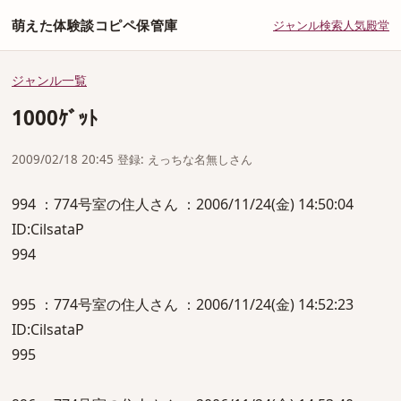
萌えた体験談コピペ保管庫
ジャンル
検索
人気
殿堂
ジャンル一覧
1000ｹﾞｯﾄ
2009/02/18 20:45 登録: えっちな名無しさん
994 ：774号室の住人さん ：2006/11/24(金) 14:50:04
ID:CilsataP
994
995 ：774号室の住人さん ：2006/11/24(金) 14:52:23
ID:CilsataP
995