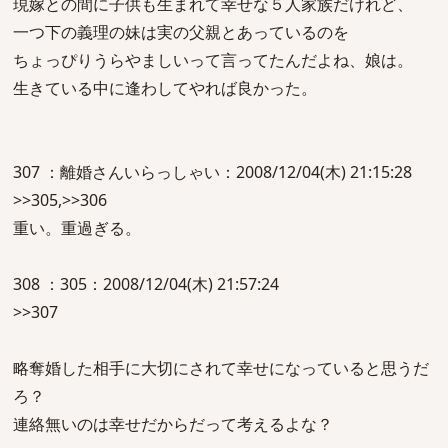
現嫁との間に子供も生まれて幸せな５人家族だけれど、
一つ下の義理の妹は実の父親とあっているのを
ちょっぴりうらやましいって言ってたんだよね、娘は。
生きている中に逢わしてやれば良かった。
307 ：離婚さんいらっしゃい：2008/12/04(木) 21:15:28
>>305,>>306
重い。重過ぎる。
308 ：305：2008/12/04(木) 21:57:24
>>307
略奪婚した相手に大切にされて幸せになっていると思うだ
ろ？
連絡無いのは幸せだからだって考えるよな？