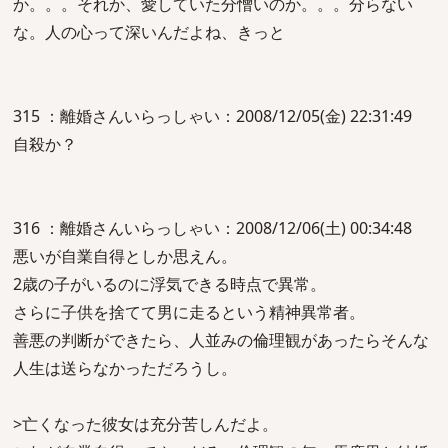
か。。。それか、愛していた分憎いのか。。。分らない
な。人の心って深いんだよね、きっと
315 ：離婚さんいらっしゃい：2008/12/05(金) 22:31:49
自殺か？
316 ：離婚さんいらっしゃい：2008/12/06(土) 00:34:48
悪いが自業自得としか思えん。
2歳の子がいるのに浮気できる時点で異常。
さらに子供を捨てて男に走るという精神異常者。
善悪の判断ができたら、人並みの倫理観があったらそんな
人生は送らなかっただろうし。
>亡くなった彼女は充分苦しんだよ。