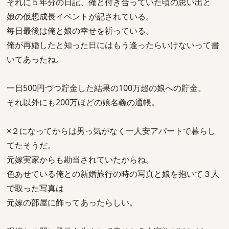
それに５年分の日記、俺と付き合っていた頃の思い出と
娘の仮想成長イベントが記されている。
毎日最後は俺と娘の幸せを祈っている。
俺が再婚したと知った日にはもう逢ったらいけないって書
いてあったね。
一日500円づつ貯金した結果の100万超の娘への貯金。
それ以外にも200万ほどの娘名義の通帳。
×２になってからは男っ気がなく一人安アパートで暮らし
てたそうだ。
元嫁実家からも勘当されていたからね。
色あせている俺との新婚旅行の時の写真と娘を抱いて３人
で取った写真は
元嫁の部屋に飾ってあったらしい。