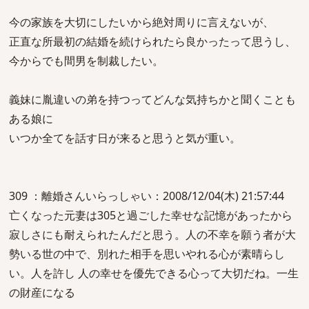
今の家族を大切にしたいから絶対周りに言えないが、
正直な所最初の結婚を続けられたら良かったって思うし、
今からでも間男を制裁したい。
義妹に胤違いの弟を持つってどんな気持ちかと聞くことも
ある娘に
いつか全てを話す日が来ると思うと気が重い。
309 ：離婚さんいらっしゃい：2008/12/04(木) 21:57:44
亡くなった元妻は305と過ごした幸せな記憶があったから
寂しさにも耐えられたんだと思う。人の不幸を願う者が大
勢いる世の中で、別れた相手を思いやれる心が素晴らし
い。人を許し 人の幸せを優先できる心って大切だね。一生
の財産になる