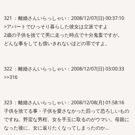
321 ：離婚さんいらっしゃい：2008/12/07(日) 00:37:10
>アパートでひっそり暮らした彼女は立派ですよ
2歳の子供を捨てて男に走った時点で十分鬼畜ですが。
どんな事をしても償いきれないほどの罪ですよ。
322 ：離婚さんいらっしゃい：2008/12/07(日) 03:00:33
>>316
323 ：離婚さんいらっしゃい：2008/12/08(月) 01:58:16
子供を捨てる事・子供を愛さなかった罰って恐ろしいもの
ですね。野蛮な男程、女を手玉に取るのがウマい。母親に
なった後に、女に返りたくなってしまったのか…