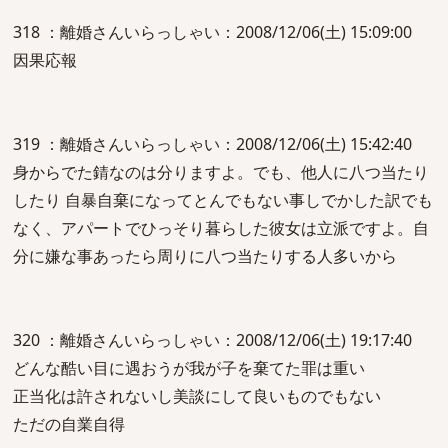
318 ：離婚さんいらっしゃい：2008/12/06(土) 15:09:00
因果応報
319 ：離婚さんいらっしゃい：2008/12/06(土) 15:42:40
身からでた錆なのは分りますよ。でも、他人に八つ当たり
したり 自暴自棄になってとんでもない事しでかした訳でも
なく、アパートでひっそり暮らした彼女は立派ですよ。自
分に嫌な事あったら周りに八つ当たりする人多いから
320 ：離婚さんいらっしゃい：2008/12/06(土) 19:17:40
どんな酷い目に遇おうが我が子を棄てた罪は重い
正当化は許されないし美談にして良いものでもない
ただの自業自得