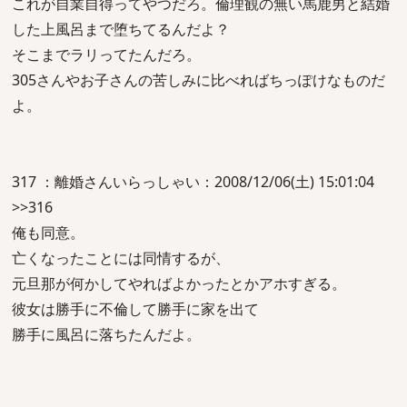
これが自業自得ってやつだろ。倫理観の無い馬鹿男と結婚
した上風呂まで堕ちてるんだよ？
そこまでラリってたんだろ。
305さんやお子さんの苦しみに比べればちっぽけなものだ
よ。
317 ：離婚さんいらっしゃい：2008/12/06(土) 15:01:04
>>316
俺も同意。
亡くなったことには同情するが、
元旦那が何かしてやればよかったとかアホすぎる。
彼女は勝手に不倫して勝手に家を出て
勝手に風呂に落ちたんだよ。