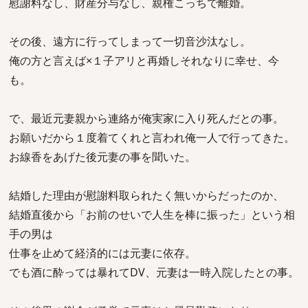
慰謝料なし、財産分与なし、親権こっちで離婚。
その後、遠方に行ってしまって一切音沙汰なし。
俺の方と言えば×１子アリと再婚しそれなりに幸せ、今
も。
で、最近元妻親から連絡が俺実家に入り死んだとの事。
お願いだから１度着てくれと言われ俺一人で行ってきた。
お線香をあげた後元妻の事を聞いた。
結婚した理由が慰謝料取られたく無いからだったのか、
結婚直後から「お前のせいで人生を棒に振った」という相
手の男は
仕事を止めて経済的には元妻に依存。
でも酒に酔っては暴れてDV、元妻は一時入院したとの事。