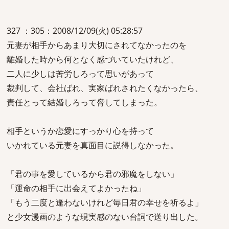
327 ：305：2008/12/09(火) 05:28:57
元妻が相手からあまり大切にされてなかったのを
離婚した時から何となく感づいていたけれど、
二人に少しは苦労しろって思いがあって
裁判して、会社ばれ、実家ばれされたくなかったら、
責任とって結婚しろって脅してしまった。
相手というか恋愛にすっかり心を持って
いかれている元妻を真面目に説得しなかった。
「君の事を愛しているから君の邪魔をしない」
「運命の相手に出会えてよかったね」
「もう二度と逢わないけれど毎日君の幸せを祈るよ」
と少女漫画のような現実感のない台詞で送り出した。