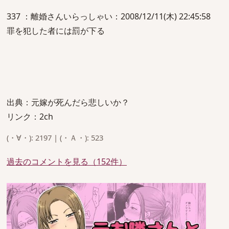
337 ：離婚さんいらっしゃい：2008/12/11(木) 22:45:58
罪を犯した者には罰が下る
出典：元嫁が死んだら悲しいか？
リンク：2ch
(・∀・): 2197 | (・Ａ・): 523
過去のコメントを見る（152件）