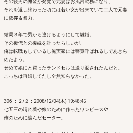
その後男の謝金が発覚で元妻はお風呂勤務になり、
それを返し終わった頃には若い女が出来ていて二人で元妻
に依存＆暴力。
結局３年で男から逃げるようにして離婚。
その後俺との復縁を計ったらしいが、
俺は転職もしているし俺実家には警察呼ばれるしであきら
めたよう。
せめて娘にと買ったランドセルは送り返されたんだと。
こっちは再婚してたし全然知らなかった。
306 ：２/２：2008/12/04(木) 19:48:45
七五三の晴れ着や娘のために作ったワンピースや
俺のために編んだセーター。