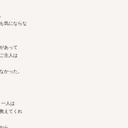
。
も気にならな
があって
ご主人は
なかった。
う一人は
教えてくれ
から