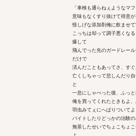
「車検も通らねぇようなマフ
意味もなくすり抜けて得意が
怪しげな添加剤俺に飲ませて
こっちは却って調子悪くなる
爆して
飛んでった先のガードレール
だけで
済んだこともあってさ、すぐ
亡くしちゃって悲しんだり自
と
一息にしゃべった後、ふっと
俺を買ってくれたときもよ、
羽虫みてぇにへばりついてよ
バイトしたりどっかの治験の
無茶したせいでちょこちょこ
よ、