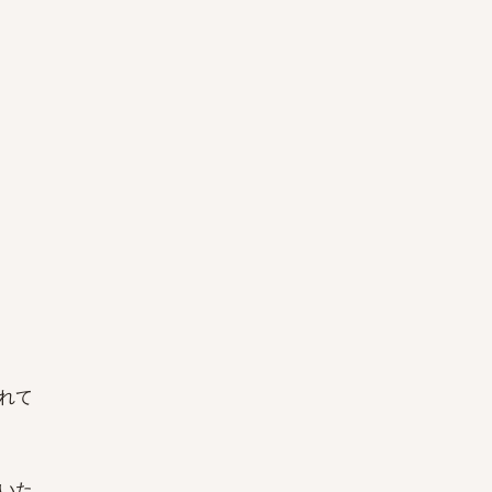
れて
いた。