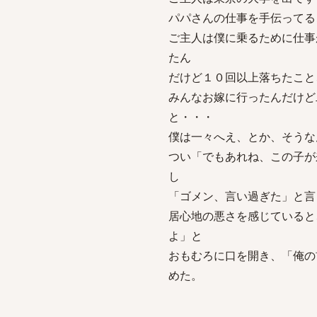
パパさんの仕事を手伝ってる
ご主人は僕に乗るために仕事
たん
だけど１０回以上落ちたこと
みんなお嫁に行ったんだけど
と・・・
僕は一々へえ、とか、そうな
つい「でもあれね、この子が
し
「ゴメン、言い過ぎた」と言
居心地の悪さを感じていると
よ」と
おもむろに口を開き、「俺の
めた。