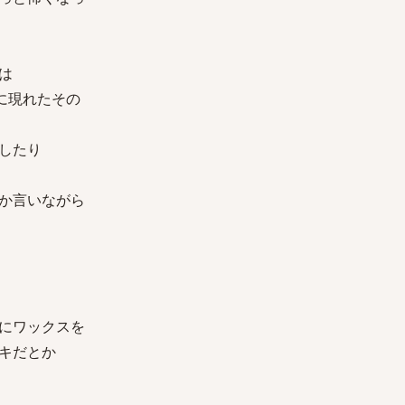
は
に現れたその
したり
か言いながら
にワックスを
キだとか