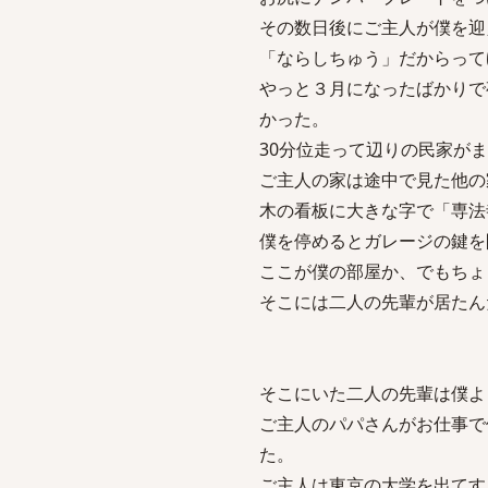
その数日後にご主人が僕を迎
「ならしちゅう」だからって
やっと３月になったばかりで
かった。
30分位走って辺りの民家が
ご主人の家は途中で見た他の
木の看板に大きな字で「専法
僕を停めるとガレージの鍵を
ここが僕の部屋か、でもちょ
そこには二人の先輩が居たん
そこにいた二人の先輩は僕よ
ご主人のパパさんがお仕事で
た。
ご主人は東京の大学を出てす