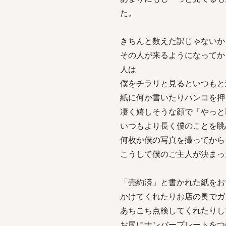
た。
きちんと数えた訳じゃないか
その人が来るようになってか
人は
僕をチラリと見るといつもと
紙に何か書いたりハンコを押
凄く嬉しそうな顔で「やっと
いつもより長く僕のことを眺
何枚か僕の写真を撮ってから
こうして僕のご主人が決まっ
「売約済」と書かれた紙をお
かけてくれたりお店の奥でガ
あちこち点検してくれたりし
お尻にナンバープレートをつ