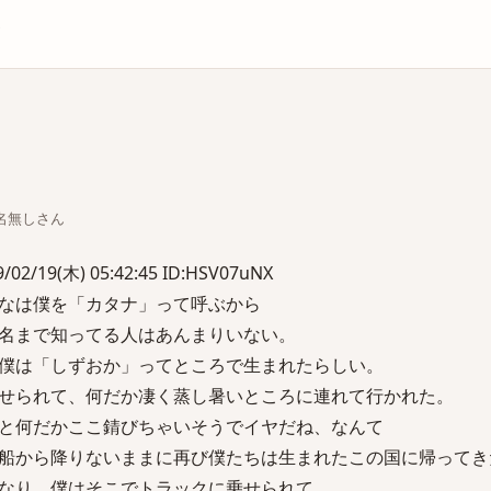
庫
ちな名無しさん
02/19(木) 05:42:45 ID:HSV07uNX
なは僕を「カタナ」って呼ぶから
名まで知ってる人はあんまりいない。
僕は「しずおか」ってところで生まれたらしい。
せられて、何だか凄く蒸し暑いところに連れて行かれた。
と何だかここ錆びちゃいそうでイヤだね、なんて
船から降りないままに再び僕たちは生まれたこの国に帰ってき
なり、僕はそこでトラックに乗せられて