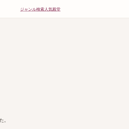
ジャンル
検索
人気
殿堂
た。