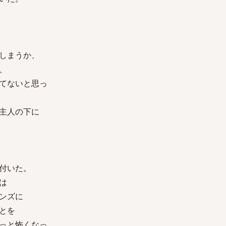
しまうか、
、
てないと思っ
主人の下に
付いた。
は
ンズに
とを
っと怖くなっ