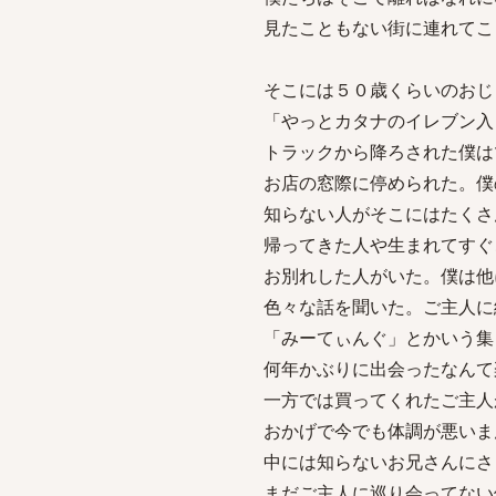
見たこともない街に連れてこ
そこには５０歳くらいのおじ
「やっとカタナのイレブン入
トラックから降ろされた僕は
お店の窓際に停められた。僕
知らない人がそこにはたくさ
帰ってきた人や生まれてすぐ
お別れした人がいた。僕は他
色々な話を聞いた。ご主人に
「みーてぃんぐ」とかいう集
何年かぶりに出会ったなんて
一方では買ってくれたご主人
おかげで今でも体調が悪いま
中には知らないお兄さんにさ
まだご主人に巡り会ってない