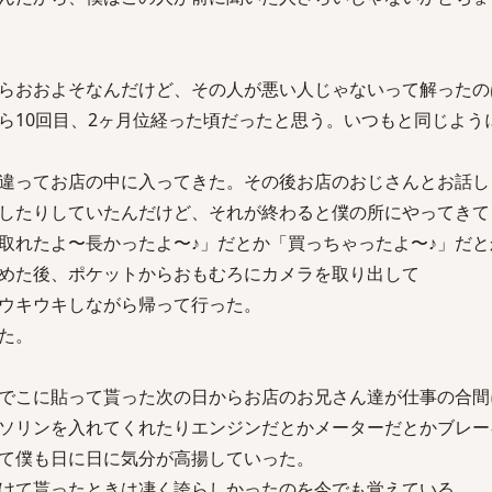
らおおよそなんだけど、その人が悪い人じゃないって解ったの
ら10回目、2ヶ月位経った頃だったと思う。いつもと同じよう
違ってお店の中に入ってきた。その後お店のおじさんとお話し
したりしていたんだけど、それが終わると僕の所にやってきて
取れたよ〜長かったよ〜♪」だとか「買っちゃったよ〜♪」だと
めた後、ポケットからおもむろにカメラを取り出して
ウキウキしながら帰って行った。
た。
でこに貼って貰った次の日からお店のお兄さん達が仕事の合間
ソリンを入れてくれたりエンジンだとかメーターだとかブレー
て僕も日に日に気分が高揚していった。
けて貰ったときは凄く誇らしかったのを今でも覚えている。