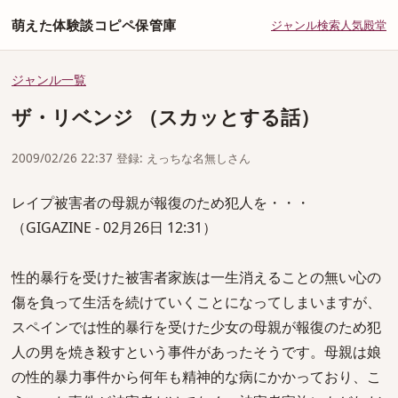
萌えた体験談コピペ保管庫
ジャンル
検索
人気
殿堂
ジャンル一覧
ザ・リベンジ （スカッとする話）
2009/02/26 22:37 登録: えっちな名無しさん
レイプ被害者の母親が報復のため犯人を・・・
（GIGAZINE - 02月26日 12:31）
性的暴行を受けた被害者家族は一生消えることの無い心の
傷を負って生活を続けていくことになってしまいますが、
スペインでは性的暴行を受けた少女の母親が報復のため犯
人の男を焼き殺すという事件があったそうです。母親は娘
の性的暴力事件から何年も精神的な病にかかっており、こ