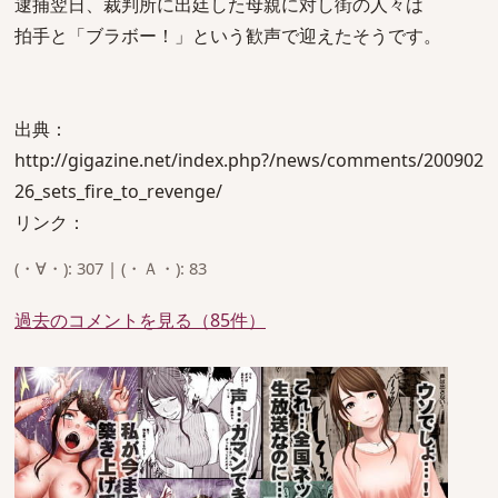
逮捕翌日、裁判所に出廷した母親に対し街の人々は
拍手と「ブラボー！」という歓声で迎えたそうです。
出典：
http://gigazine.net/index.php?/news/comments/200902
26_sets_fire_to_revenge/
リンク：
(・∀・): 307 | (・Ａ・): 83
過去のコメントを見る（85件）