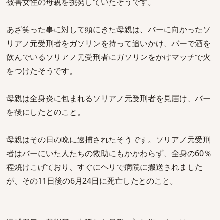
被害女性の母親を挑発していたそうです。
あざ笑った事に対して頭にきた母親は、バーに向かったソ
リアノ元受刑者をガソリンを持って追いかけ、バーで酒を
飲んでいるソリアノ元受刑者にガソリンをかけマッチで火
をつけたそうです。
母親は全身炎に包まれるソリアノ元受刑者を見届け、バー
を後にしたとのこと。
母親はその日の晩に逮捕されたそうです。ソリアノ元受刑
者はバーにいた人たちの救助にもかかわらず、全身の60％
程焼けこげており、すぐにヘリで病院に搬送されました
が、その11日後の6月24日に死亡したとのこと。