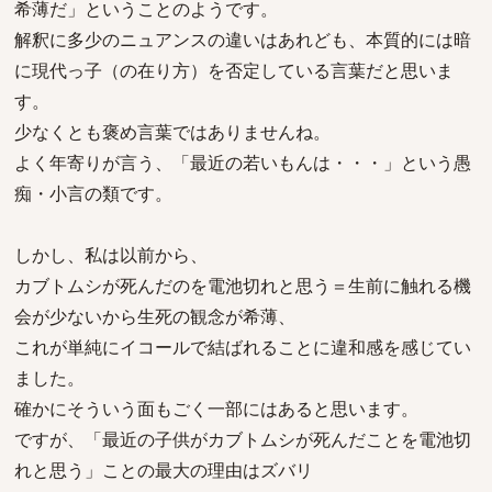
希薄だ」ということのようです。
解釈に多少のニュアンスの違いはあれども、本質的には暗
に現代っ子（の在り方）を否定している言葉だと思いま
す。
少なくとも褒め言葉ではありませんね。
よく年寄りが言う、「最近の若いもんは・・・」という愚
痴・小言の類です。
しかし、私は以前から、
カブトムシが死んだのを電池切れと思う＝生前に触れる機
会が少ないから生死の観念が希薄、
これが単純にイコールで結ばれることに違和感を感じてい
ました。
確かにそういう面もごく一部にはあると思います。
ですが、「最近の子供がカブトムシが死んだことを電池切
れと思う」ことの最大の理由はズバリ