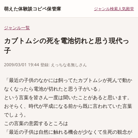
萌えた体験談コピペ保管庫
ジャンル
検索
人気
殿堂
ジャンル一覧
カブトムシの死を電池切れと思う現代っ
子
2009/03/01 19:44 登録: えっちな名無しさん
「最近の子供のなかには飼ってたカブトムシが死んで動か
なくなったら電池が切れたと思う子がいる」
という言葉を皆さん一度は聞いたことがあると思います。
おそらく、時代が平成になる前から既に言われていた言葉
でしょう。
この言葉の意図するところは
「最近の子供は自然に触れる機会が少なくて生死の観念が