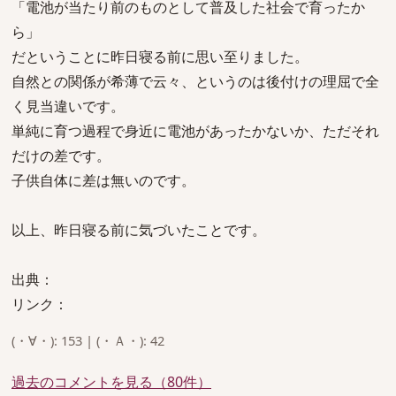
「電池が当たり前のものとして普及した社会で育ったか
ら」
だということに昨日寝る前に思い至りました。
自然との関係が希薄で云々、というのは後付けの理屈で全
く見当違いです。
単純に育つ過程で身近に電池があったかないか、ただそれ
だけの差です。
子供自体に差は無いのです。
以上、昨日寝る前に気づいたことです。
出典：
リンク：
(・∀・): 153 | (・Ａ・): 42
過去のコメントを見る（80件）