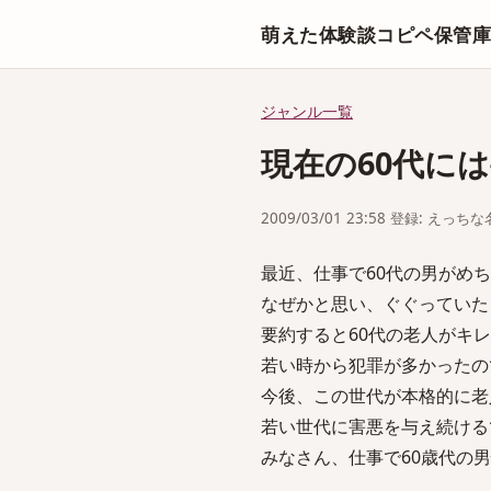
萌えた体験談コピペ保管
ジャンル一覧
現在の60代に
2009/03/01 23:58 登録: えっ
最近、仕事で60代の男がめ
なぜかと思い、ぐぐっていた
要約すると60代の老人がキ
若い時から犯罪が多かったの
今後、この世代が本格的に老
若い世代に害悪を与え続ける
みなさん、仕事で60歳代の