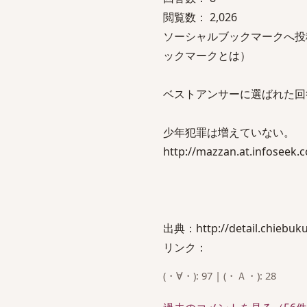
閲覧数： 2,026
ソーシャルブックマークへ投稿
ックマークとは）
ベストアンサーに選ばれた回答b
少年犯罪は増えていない。
http://mazzan.at.infoseek.c
出典：http://detail.chiebuku
リンク：
(・∀・): 97 | (・Ａ・): 28