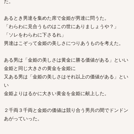
た。
あるとき男達を集めた席で金姫が男達に問うた。
「わらわに見合うものはこの世にありましょうや？」
「ソレをわらわに下さるれ」
男達はこぞって金姫の美しさにつりあうものを考えた。
ある男は「金姫の美しさは黄金に勝る価値がある」といい
金姫と同じ大きさの黄金を金姫に
又ある男は「金姫の美しさはそれ以上の価値がある」とい
い
金姫よりはるかに大きい黄金を金姫に献上した。
２千両３千両と金姫の価値は競り合う男共の間でドンドン
あがっていった。