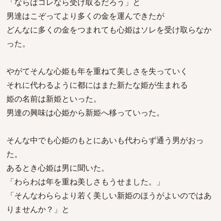
「ならばコレなら受け取るだろう」と
男達はこぞってより多くの金を運んできたが
どんなに多くの金をつまれても心姫はソレを受け取らなか
った。
やがてそんな心姫も年を重ねて美しさを失っていく
それに代わるように都にはまた新たな姫が生まれる
姫の名前は新姫といった。
男達の興味は心姫から新姫へ移っていった。
そんな中でも心姫のもとにあいも代わらず通う男がおっ
た。
あるとき心姫は男に聞いた。
「わらわは年を重ね美しさもうせました。」
「そんなわららより若く美しい新姫のほうがよいのではあ
りませんか？」と