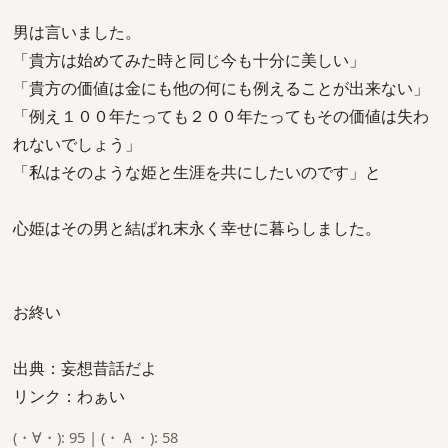
男は言いました。
「貴方は始めてみた時と同じ今も十分に美しい」
「貴方の価値は金にも他の何にも例えることが出来ない」
「例え１００年たっても２００年たってもその価値は失わ
れないでしょう」
「私はそのような姫と生涯を共にしたいのです」と
心姫はその男と結ばれ末永く幸せに暮らしました。
お終い
出典：妄想昔話だよ
リンク：わぁい
(・∀・): 95 | (・Ａ・): 58