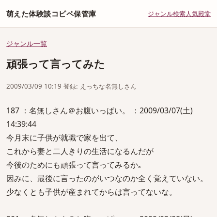
萌えた体験談コピペ保管庫
ジャンル
検索
人気
殿堂
ジャンル一覧
頑張って言ってみた
2009/03/09 10:19 登録: えっちな名無しさん
187 ：名無しさん＠お腹いっぱい。 ：2009/03/07(土)
14:39:44
今月末に子供が就職で家を出て、
これから妻と二人きりの生活になるんだが
今後のためにも頑張って言ってみるか｡
因みに、最後に言ったのがいつなのか全く覚えていない。
少なくとも子供が産まれてからは言ってないな。