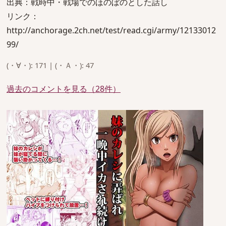
出典：戦時中・戦場でのほのぼのとした話し
リンク：
http://anchorage.2ch.net/test/read.cgi/army/12133012
99/
(・∀・): 171 | (・Ａ・): 47
過去のコメントを見る（28件）