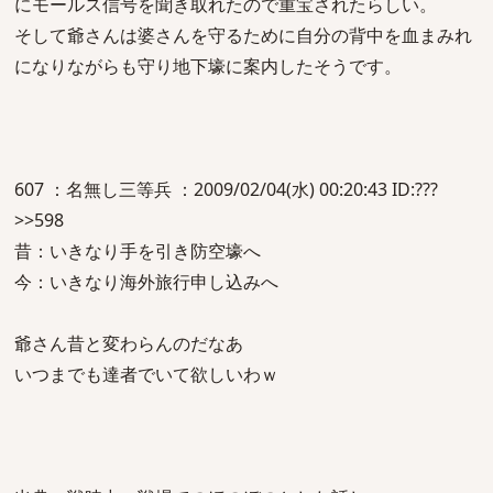
にモールス信号を聞き取れたので重宝されたらしい。
そして爺さんは婆さんを守るために自分の背中を血まみれ
になりながらも守り地下壕に案内したそうです。
607 ：名無し三等兵 ：2009/02/04(水) 00:20:43 ID:???
>>598
昔：いきなり手を引き防空壕へ
今：いきなり海外旅行申し込みへ
爺さん昔と変わらんのだなあ
いつまでも達者でいて欲しいわｗ