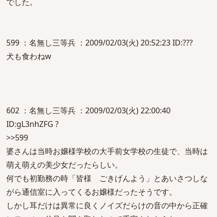
でした。
599 ：名無し三等兵 ：2009/02/03(火) 20:52:23 ID:???
犬も食わねw
602 ：名無し三等兵 ：2009/02/03(火) 22:00:40
ID:gL3nhZFG ?
>>599
婆さんは当時お嬢様学校の大手前女学校の生徒で、当時は
萌え萌えの美少女だったらしい。
何でも初勤務の時「皆様 ごきげんよう」とあいさつしな
がら通信室に入ってくるお嬢様だったそうです。
しかし耳だけは異常に良くノイズだらけの音の中から正確