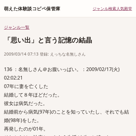
萌えた体験談コピペ保管庫
ジャンル
検索
人気
殿堂
ジャンル一覧
「思い出」と言う記憶の結晶
2009/03/14 07:13 登録: えっちな名無しさん
136 ：名無しさん＠お腹いっぱい。：2009/02/17(火)
02:02:21
07年に妻を亡くした
結婚して８年ほどだった。
彼女は病気だった。
結婚前から病気(97年)のことを知っていたし、それでも結
婚(98年)をした。
再発したのが01年。