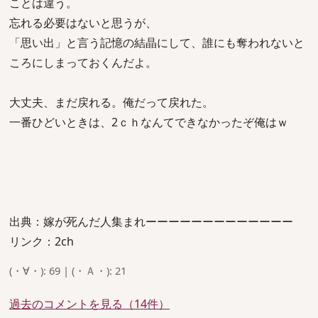
ことは違う。
忘れる必要はないと思うが、
「思い出」と言う記憶の結晶にして、誰にも奪われないと
ころにしまっておくんだよ。
大丈夫、まだ戻れる。俺だって戻れた。
一番ひどいときは、2ｃｈなんてできなかったぞ俺はｗ
出典：嫁が死んだ人集まれーーーーーーーーーーーーー
リンク：2ch
(・∀・): 69 | (・Ａ・): 21
過去のコメントを見る（14件）