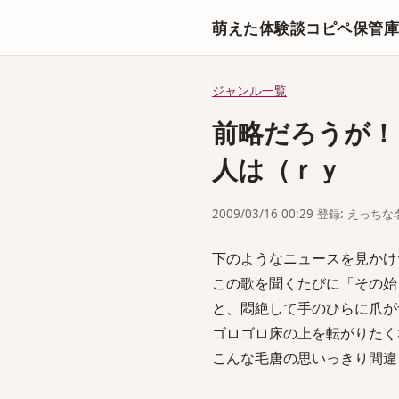
萌えた体験談コピペ保管
ジャンル一覧
前略だろうが！
人は（ｒｙ
2009/03/16 00:29 登録: えっ
下のようなニュースを見かけ
この歌を聞くたびに「その始
と、悶絶して手のひらに爪が
ゴロゴロ床の上を転がりたく
こんな毛唐の思いっきり間違