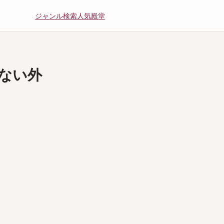
ジャンル
検索
人気
殿堂
ない外