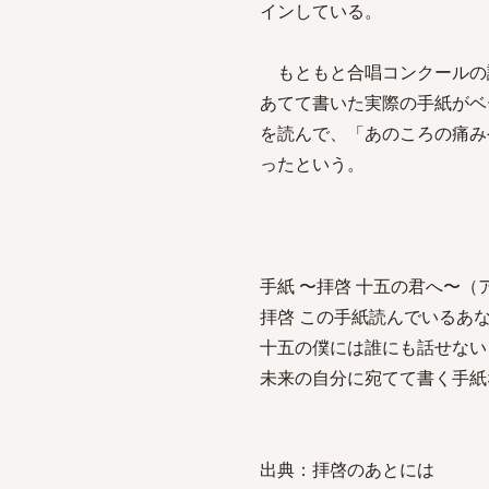
インしている。
もともと合唱コンクールの
あてて書いた実際の手紙がベ
を読んで、「あのころの痛み
ったという。
手紙 〜拝啓 十五の君へ〜（
拝啓 この手紙読んでいるあ
十五の僕には誰にも話せない
未来の自分に宛てて書く手紙なら
出典：拝啓のあとには