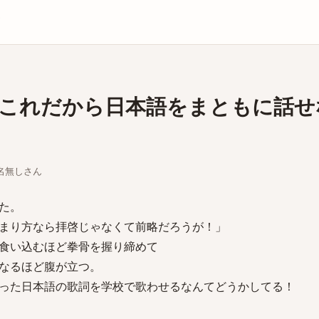
庫
これだから日本語をまともに話せ
ちな名無しさん
た。
まり方なら拝啓じゃなくて前略だろうが！」
食い込むほど拳骨を握り締めて
なるほど腹が立つ。
った日本語の歌詞を学校で歌わせるなんてどうかしてる！