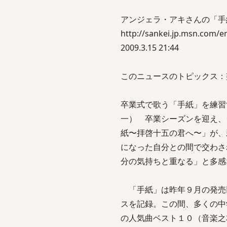
アンジェラ・アキさんの「手紙
http://sankei.jp.msn.com/
2009.3.15 21:44
このニュースのトピックス：
卒業式で歌う「手紙」を練習
一） 卒業シーズンを迎え、
紙〜拝啓十五の君へ〜」が、
になった自分との間で交わさ
分の気持ちと重なる」と多感
「手紙」は昨年９月の発売
スを記録。この間、多くの中
の人気曲ベスト１０（音楽之