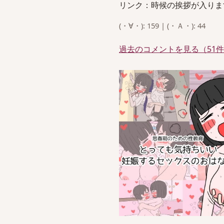
リンク：時候の挨拶が入りま
(・∀・): 159 | (・Ａ・): 44
過去のコメントを見る（51