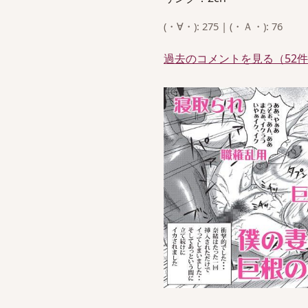
(・∀・): 275 | (・Ａ・): 76
過去のコメントを見る（52