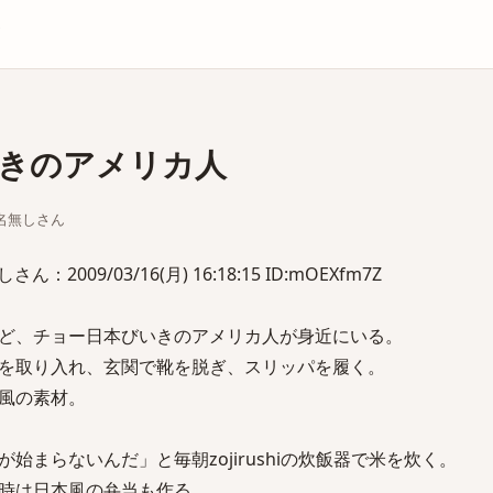
庫
きのアメリカ人
ちな名無しさん
2009/03/16(月) 16:18:15 ID:mOEXfm7Z
ど、チョー日本びいきのアメリカ人が身近にいる。
を取り入れ、玄関で靴を脱ぎ、スリッパを履く。
風の素材。
始まらないんだ」と毎朝zojirushiの炊飯器で米を炊く。
時は日本風の弁当も作る。