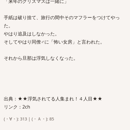
「来年のクリスマスは一緒に」
手紙は破り捨て、旅行の間中そのマフラーをつけてやっ
た。
やはり追及はしなかった。
そしてやはり同僚♂に「怖い女房」と言われた。
それから旦那は浮気しなくなった。
出典：★★浮気されてる人集まれ！４人目★★
リンク：2ch
(・∀・): 313 | (・Ａ・): 85