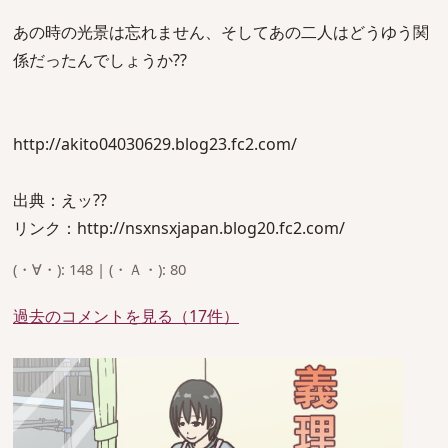
あの時の光景は忘れません、そしてあの二人はどうゆう関
係だったんでしょうか??
http://akito04030629.blog23.fc2.com/
出典：えッ??
リンク：http://nsxnsxjapan.blog20.fc2.com/
(・∀・): 148 | (・Ａ・): 80
過去のコメントを見る（17件）