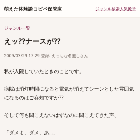
萌えた体験談コピペ保管庫
ジャンル
検索
人気
殿堂
ジャンル一覧
えッ??ナースが??
2009/03/29 17:29 登録: えっちな名無しさん
私が入院していたときのことです。
病院は消灯時間になると電気が消えてシーンとした雰囲気
になるのはご存知ですか??
そして何も聞こえないはずなのに聞こえてきた声、
「ダメよ、ダメ、あ…」