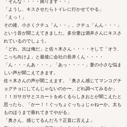
「そんな・・・・困ります・・」
「ようし、キスさせたらトイレに行かせてやる」
「えっ！」
その後、小さくクチュ「ん・・」、クチュ「んん・・・」
という音が聞こえてきました。多分妻は酒井さんにキスさ
れているのでしょう。
「どれ、次は俺だ」と佐々木さん・・・・そして「オラ、
こっち向けよ」と最後に会社の長井くん・・・・
「ん・・・んあ・・・」「あっ・・・・」妻の小さな悩ま
しい声が聞こえてきます。
佐々木さんの声が聞こえます。「奥さん感じてマンコグチ
ョグチョにしてんじゃないのか〜、どれ調べてみるか」
！！ガサガサとスカートをめくるらしきおとが聞こえたと
思ったら、「かー！！ぐっちょぐっちょじゃねーか。太も
ものほうまで垂れてきてやがる」
「奥さん、感じてるんだろ？正直に言えよ」