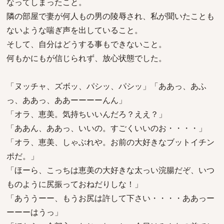
なってしまったこと。
隣の部屋で妻が何人もの男の陵辱され、私が聞いたことも
ないような喘ぎ声を出していること。
そして、自分はどうする事もできないこと。
何もかにもが信じられず、放心状態でした。
「ヌッチャ、ズボッ、パシッ、パシッ」「ああっ、あふ
っ、ああっ、ああーーーーんん」
「オラ、恵美。気持ちいいんだろ？ええ？」
「ああん、ああっ、いいの。すごくいいのお・・・・」
「オラ、恵美、しゃぶれや。お前の大好きなブットイチン
ポだ。」
「ほーら、こっちは恵美の大好きな太っい浣腸だぞ、いつ
ものように尻振っておねだりしな！」
「あううーー、もうお尻は許して下さい・・・・ああっー
ーーーはうっ」