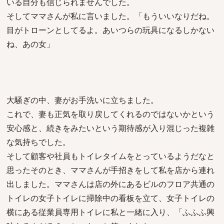
いる自分も信じられませんでした。
そしてママさんが私に言いました。「もういいなりだね。
目がトローンとしてるよ。あいつらの玩具になるしかない
ね、あの女」
大騒ぎの中、妻がお手洗いに立ちました。
これで、妻も正気を取り戻してくれるのではないかという
安心感と、続きをみたいという期待感が入り混じった複雑
な気持ちでした。
そして顧客や社員もトイレタイムをとっているようだなと
思ったそのとき、ママさんが手招きをして私を店から連れ
出しました。ママさんは店の外にあるビルのフロア共通の
トイレの女子トイレに掃除中の看板を立て、女子トイレの
横にある従業員専用トイレに私と一緒に入り、「ふふふ興