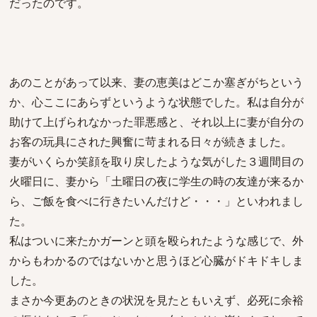
だったのです。
あのことがあって以来、妻の恵美はどこか塞ぎがちという
か、心ここにあらずというような状態でした。私は自分が
助けて上げられなかった罪悪感と、それ以上に妻が自分の
お客の玩具にされた興奮に苛まれる日々が続きました。
妻がいくらか笑顔を取り戻したような気がした３週間目の
火曜日に、妻から「土曜日の夜に学生の時の友達が来るか
ら、ご飯を食べに行きたいんだけど・・・」といわれまし
た。
私はついに来たかガーンと頭を殴られたような感じで、外
からもわかるのではないかと思うほど心臓がドキドキしま
した。
まさか今更あのときの状況を見たともいえず、必死に余裕