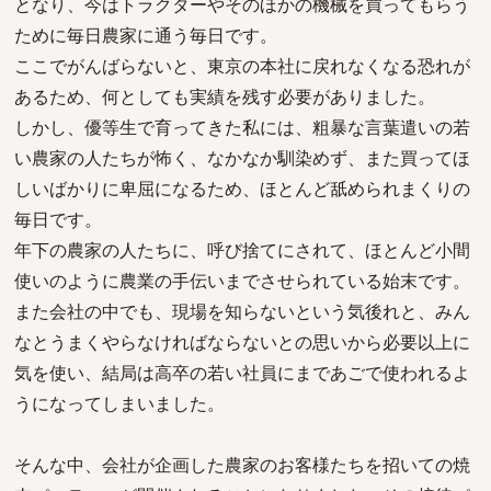
となり、今はトラクターやそのほかの機械を買ってもらう
ために毎日農家に通う毎日です。
ここでがんばらないと、東京の本社に戻れなくなる恐れが
あるため、何としても実績を残す必要がありました。
しかし、優等生で育ってきた私には、粗暴な言葉遣いの若
い農家の人たちが怖く、なかなか馴染めず、また買ってほ
しいばかりに卑屈になるため、ほとんど舐められまくりの
毎日です。
年下の農家の人たちに、呼び捨てにされて、ほとんど小間
使いのように農業の手伝いまでさせられている始末です。
また会社の中でも、現場を知らないという気後れと、みん
なとうまくやらなければならないとの思いから必要以上に
気を使い、結局は高卒の若い社員にまであごで使われるよ
うになってしまいました。
そんな中、会社が企画した農家のお客様たちを招いての焼