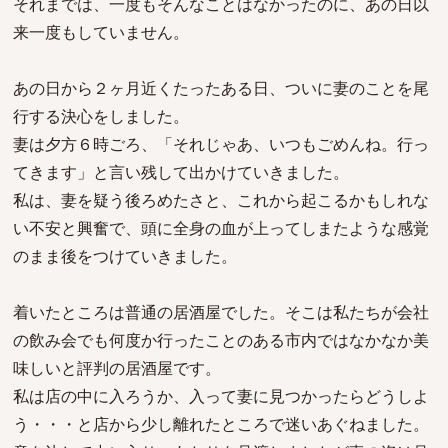
それまでは、一度もそんなことはなかったのに、あの日以
来一度もしていません。
あの日から２ヶ月近くたったある日、ついに妻のことを尾
行する決心をしました。
妻は夕方６時ごろ、「それじゃあ、いつもごめんね。行っ
てきます」と言い残して出かけていきました。
私は、妻を疑う後ろめたさと、これから起こるかもしれな
い不安と興奮で、頭に全身の血が上ってしまたような感覚
のまま後をつけていきました。
着いたところは普通の居酒屋でした。そこは私たちが会社
の飲み会でも何度か行ったことのある市内ではなかなか美
味しいと評判の居酒屋です。
私は店の中に入ろうか、入って妻に見つかったらどうしよ
う・・・と店から少し離れたところで迷いあぐねました。