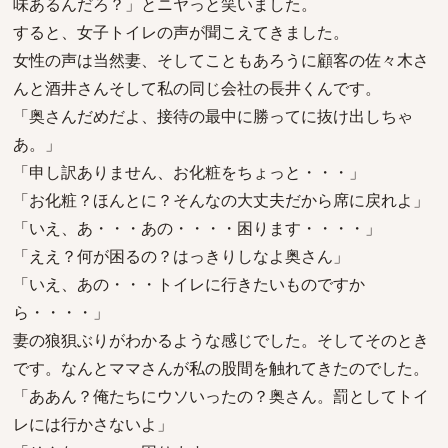
味あるんだろ？」とニヤっと笑いました。
すると、女子トイレの声が聞こえてきました。
女性の声は当然妻、そしてこともあろうに顧客の佐々木さ
んと酒井さんそして私の同じ会社の長井くんです。
「奥さんだめだよ、接待の最中に勝ってに抜け出しちゃ
あ。」
「申し訳ありません、お化粧をちょっと・・・」
「お化粧？ほんとに？そんなの大丈夫だから席に戻れよ」
「いえ、あ・・・あの・・・・困ります・・・・」
「ええ？何が困るの？はっきりしなよ奥さん」
「いえ、あの・・・トイレに行きたいものですか
ら・・・・」
妻の狼狽ぶりがわかるような感じでした。そしてそのとき
です。なんとママさんが私の股間を触れてきたのでした。
「ああん？俺たちにウソいったの？奥さん。罰としてトイ
レには行かさないよ」