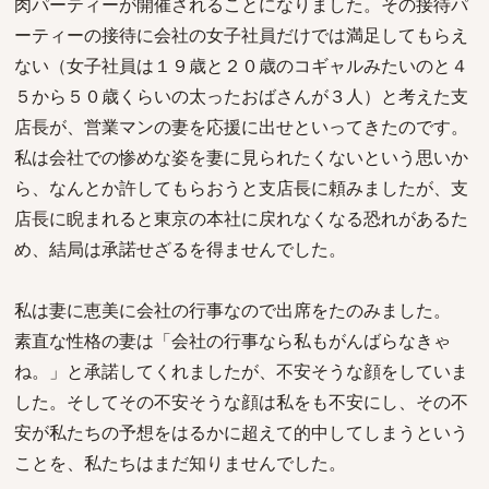
肉パーティーが開催されることになりました。その接待パ
ーティーの接待に会社の女子社員だけでは満足してもらえ
ない（女子社員は１９歳と２０歳のコギャルみたいのと４
５から５０歳くらいの太ったおばさんが３人）と考えた支
店長が、営業マンの妻を応援に出せといってきたのです。
私は会社での惨めな姿を妻に見られたくないという思いか
ら、なんとか許してもらおうと支店長に頼みましたが、支
店長に睨まれると東京の本社に戻れなくなる恐れがあるた
め、結局は承諾せざるを得ませんでした。
私は妻に恵美に会社の行事なので出席をたのみました。
素直な性格の妻は「会社の行事なら私もがんばらなきゃ
ね。」と承諾してくれましたが、不安そうな顔をしていま
した。そしてその不安そうな顔は私をも不安にし、その不
安が私たちの予想をはるかに超えて的中してしまうという
ことを、私たちはまだ知りませんでした。