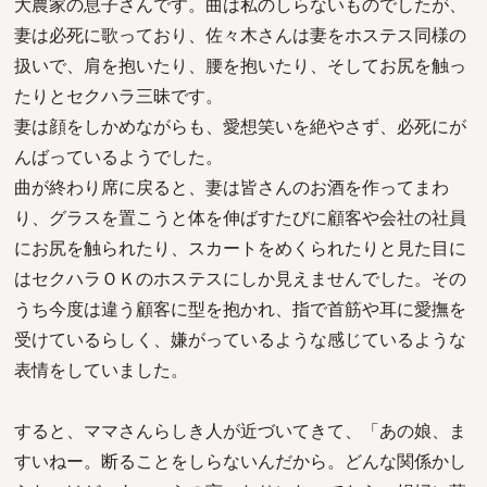
大農家の息子さんです。曲は私のしらないものでしたが、
妻は必死に歌っており、佐々木さんは妻をホステス同様の
扱いで、肩を抱いたり、腰を抱いたり、そしてお尻を触っ
たりとセクハラ三昧です。
妻は顔をしかめながらも、愛想笑いを絶やさず、必死にが
んばっているようでした。
曲が終わり席に戻ると、妻は皆さんのお酒を作ってまわ
り、グラスを置こうと体を伸ばすたびに顧客や会社の社員
にお尻を触られたり、スカートをめくられたりと見た目に
はセクハラＯＫのホステスにしか見えませんでした。その
うち今度は違う顧客に型を抱かれ、指で首筋や耳に愛撫を
受けているらしく、嫌がっているような感じているような
表情をしていました。
すると、ママさんらしき人が近づいてきて、「あの娘、ま
すいねー。断ることをしらないんだから。どんな関係かし