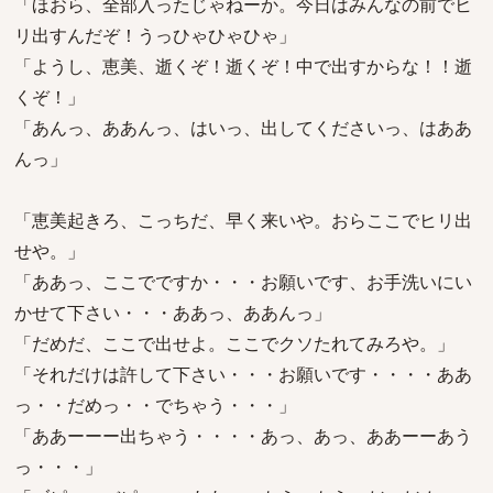
「ほおら、全部入ったじゃねーか。今日はみんなの前でヒ
リ出すんだぞ！うっひゃひゃひゃ」
「ようし、恵美、逝くぞ！逝くぞ！中で出すからな！！逝
くぞ！」
「あんっ、ああんっ、はいっ、出してくださいっ、はああ
んっ」
「恵美起きろ、こっちだ、早く来いや。おらここでヒリ出
せや。」
「ああっ、ここでですか・・・お願いです、お手洗いにい
かせて下さい・・・ああっ、ああんっ」
「だめだ、ここで出せよ。ここでクソたれてみろや。」
「それだけは許して下さい・・・お願いです・・・・ああ
っ・・だめっ・・でちゃう・・・」
「ああーーー出ちゃう・・・・あっ、あっ、ああーーあう
っ・・・」