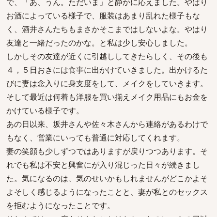
で、「あ、うん。ただいま」と静かに応えました。やはり
お酒によっている様子で、服装はあまり乱れた様子もな
く、酒井さんたちもまさかそこまではしないよな。やはり
友達と一緒だったのかな。と私は少し安心しました。
しかしその友達が近くに引越ししてきたらしく、その後も
４，５日おきには食事に出かけていきました。出かけるた
びに妻は念入りに身支度をして、メイクをしていきます。
そして最近は何着も洋服を買い揃えメイク用品にもお金を
かけている様子です。
あの日以来、坂井さんや佐々木さんから連絡があるわけで
もなく、営業にいっても普通に対応してくれます。
妻の笑顔も少しずつではありますが戻りつつあります。そ
れでも私は不安と興奮にが入り混じった日々が続きまし
た。気になるのは、気のせいかもしれませんがどこかよそ
よそしく感じるようになったことと、妻が私とのセックス
を拒むようになったことです。