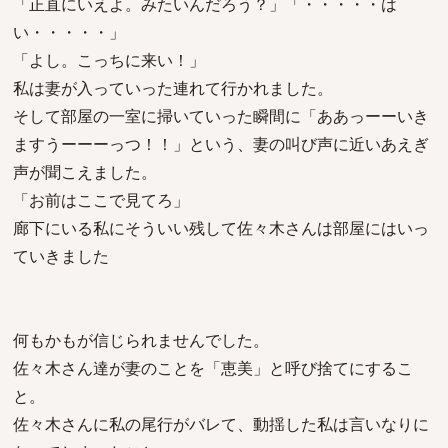
「正直にいえよ。みたいんだろう？」「・・・・・は
い・・・・・」
「よし。こっちに来い！」
私は妻が入っていった連れて行かれました。
そして部屋の一室に掃いていった瞬間に「ああっーーいき
ますうーーーっつ！！」という、妻の叫び声に近いあえぎ
声が聞こえました。
「お前はここで見てろ」
廊下にいる私にそういい残して佐々木さんは部屋にはいっ
ていきました
何もかもが信じられませんでした。
佐々木さん達が妻のことを「恵美」と呼び捨てにするこ
と。
佐々木さんに私の尾行がバレて、動揺した私は言いなりに