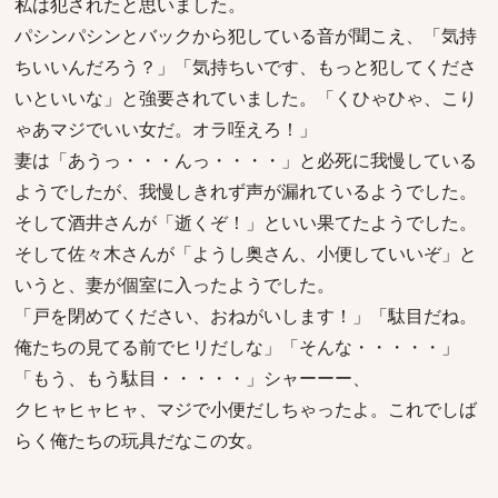
私は犯されたと思いました。
パシンパシンとバックから犯している音が聞こえ、「気持
ちいいんだろう？」「気持ちいです、もっと犯してくださ
いといいな」と強要されていました。「くひゃひゃ、こり
ゃあマジでいい女だ。オラ咥えろ！」
妻は「あうっ・・・んっ・・・・」と必死に我慢している
ようでしたが、我慢しきれず声が漏れているようでした。
そして酒井さんが「逝くぞ！」といい果てたようでした。
そして佐々木さんが「ようし奥さん、小便していいぞ」と
いうと、妻が個室に入ったようでした。
「戸を閉めてください、おねがいします！」「駄目だね。
俺たちの見てる前でヒリだしな」「そんな・・・・・」
「もう、もう駄目・・・・・」シャーーー、
クヒャヒャヒャ、マジで小便だしちゃったよ。これでしば
らく俺たちの玩具だなこの女。