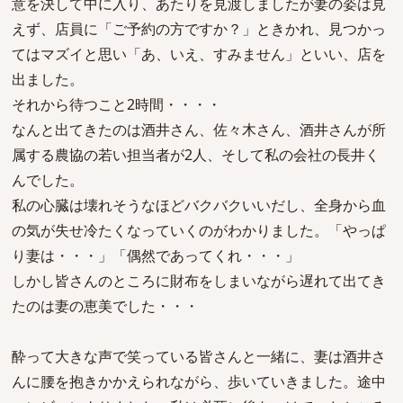
意を決して中に入り、あたりを見渡しましたが妻の姿は見
えず、店員に「ご予約の方ですか？」ときかれ、見つかっ
てはマズイと思い「あ、いえ、すみません」といい、店を
出ました。
それから待つこと2時間・・・・
なんと出てきたのは酒井さん、佐々木さん、酒井さんが所
属する農協の若い担当者が2人、そして私の会社の長井く
んでした。
私の心臓は壊れそうなほどバクバクいいだし、全身から血
の気が失せ冷たくなっていくのがわかりました。「やっぱ
り妻は・・・」「偶然であってくれ・・・」
しかし皆さんのところに財布をしまいながら遅れて出てき
たのは妻の恵美でした・・・
酔って大きな声で笑っている皆さんと一緒に、妻は酒井さ
んに腰を抱きかかえられながら、歩いていきました。途中