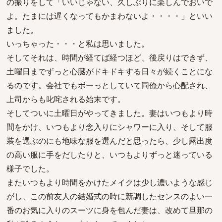
の振りをして「いいじゃない、久しぶりに楽しんでおいで
よ。たまには遅くなってもかまわないよ・・・・」といい
ました。
いっちゃった・・・と私は思いました。
そしてそれは、時間が経てば経つほど、後戻りはできず、
土曜日までずっと心臓がドキドキする日々が続くことにな
るのです。会社でもボーっとしていて同僚から心配され、
上司からも叱咤される始末です。
そしてついに土曜日がやってきました。妻はいつもより時
間をかけ、いつもより念入りにシャワーに入り、そして服
装を選ぶのにも地味な服を選んだと思ったら、少し露出度
の高い服に手をだしたりと、いつもよりずっと迷っている
様子でした。
またいつもより時間をかけたメイクは少し濃いような感じ
がし、この前友人の結婚式の時に新調したセンスのよい一
番のお気に入りのスーツに身を包んだ妻は、改めて旦那の