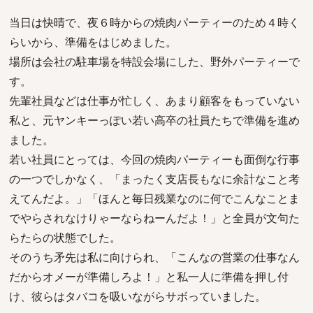
当日は快晴で、夜６時からの焼肉パーティーのため４時く
らいから、準備をはじめました。
場所は会社の駐車場を特設会場にした、野外パーティーで
す。
先輩社員などは仕事が忙しく、あまり顧客をもっていない
私と、元ヤンキーっぽい若い高卒の社員たちで準備を進め
ました。
若い社員にとっては、今回の焼肉パーティーも面倒な行事
の一つでしかなく、「まったく支店長もなに余計なこと考
えてんだよ。」「ほんと毎日残業なのに何でこんなことま
でやらされなけりゃーならねーんだよ！」と全員が文句た
らたらの状態でした。
そのうち矛先は私に向けられ、「こんなの営業の仕事なん
だからオメーが準備しろよ！」と私一人に準備を押し付
け、彼らはタバコを吸いながらサボっていました。