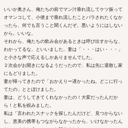
いいか奥さん、俺たちの前でマン汁垂れ流してケツ振って
オマンコして、小便まで垂れ流したことバラされたくなか
ったら、何でも言うこと聞くんだぞ。悪いようにはしない
から。いいな。
それから、俺たちの飲み会があるときは呼び出すからな、
わかってるな。といいました。妻は「・・・はい・・・」
と小さな声で応えるしかありませんでした。
２次会がお開きになるようだったので、私は先に退散し家
にもどりました。
妻が帰ってきたので「おかえりー遅かったね。どこに行っ
てたの」ととぼけました。
妻は、どうしてきてくれなかったの！大変だったんだか
ら！と私を睨みました。
私は「言われたスナックを探したんだけど、見つからない
し、恵美の携帯もつながらなかったから、いけなかったん