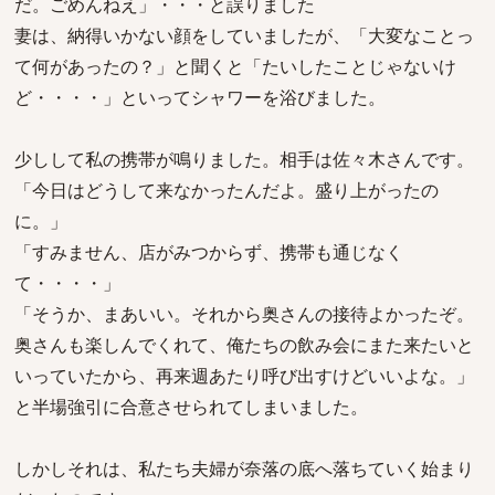
だ。ごめんねえ」・・・と誤りました
妻は、納得いかない顔をしていましたが、「大変なことっ
て何があったの？」と聞くと「たいしたことじゃないけ
ど・・・・」といってシャワーを浴びました。
少しして私の携帯が鳴りました。相手は佐々木さんです。
「今日はどうして来なかったんだよ。盛り上がったの
に。」
「すみません、店がみつからず、携帯も通じなく
て・・・・」
「そうか、まあいい。それから奥さんの接待よかったぞ。
奥さんも楽しんでくれて、俺たちの飲み会にまた来たいと
いっていたから、再来週あたり呼び出すけどいいよな。」
と半場強引に合意させられてしまいました。
しかしそれは、私たち夫婦が奈落の底へ落ちていく始まり