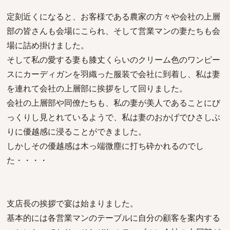
定刻近くになると、お客様である農家の方々や会社の上層
部の皆さんも会場にこられ、そして営業マンの妻たちも会
場に詰め掛けました。
そして私の愛する妻も膝丈くらいのクリーム色のワンピー
スにカーディガンを羽織った服装で会社に到着し、私は妻
を連れて会社の上層部に挨拶をして回りました。
会社の上層部や同僚たちも、私の妻が美人であることにび
っくりし見とれているようで、私は妻のおかげでひさしぶ
りに優越感に浸ることができました。
しかしその優越感は木っ端微塵に打ち砕かれるのでし
た・・・・
支店長の挨拶で宴は始まりました。
基本的には各営業マンのテーブルに自分の顧客を案内する