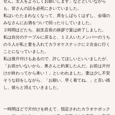
せん。主人をよろしくお願いします」などといいながら
も、皆さんの話を必死にきいていました。
私はいたたまれなくなって、席をしばらくはずし、会場の
みなさんにお酒をついで回ったりしていました。
２時間ほどたち、副支店長の挨拶で宴は終了しました。
私は自分のテーブルに戻ると、１２人いたメンバーのうち
の５人が私と妻を入れてカラオケスナックに２次会に行く
ことになっていました。
私は後片付けもあるので、許してほしいといいましたが、
「お前がいないから、奥さんと約束したんだ。お前は片付
けが終わってから来い！」といわれました。妻は少し不安
そうな顔をしながら、「お願い、早く着てね。」と言い残
し、彼らと消えていきました。
一時間ほどで片付けを終えて、指定されたカラオケボック