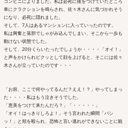
コンビニによりました。私は必死に後をつけていたところ
車にクラクションを鳴らされ、佐々木さんに気づかれそう
になり、必死に隠れました。
そして、7人はあるマンションに入っていったのです。
私は興奮と落胆でしゃがみ込んでしまい、そこから一歩も
動けない状態でした。
そして、20分くらいたったでしょうか・・・・「オイ！」
と声をかけられビクッとして顔を上げると、そこには佐々
木さんが立っていたのです・・・
「お前、ここで何やってるんだ？ええ！？」やってしまっ
た・・・・私はもう泣きそうでした。
「恵美をつけて来たんだろ？」「・・・・・」
「オイ！はっきりしろよ！」そう言われた瞬間「バシ
ッ！」と頬を殴られ、恐怖と言い逃れができないことに観