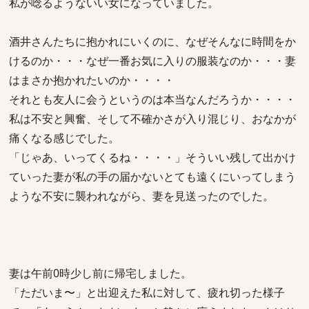
私が唸るようないい女になっていました。
酒井さんたちに抱かれにいくのに、なぜそんなに時間をか
けるのか・・・なぜ一番お気に入りの服装なのか・・・妻
はまさか抱かれたいのか・・・・
それとも友人に会うというのは本当なんだろうか・・・・
私は不安と興奮、そして不確かさが入り混じり、おなかが
痛くなる感じでした。
「じゃあ、いってくるね・・・・」そういい残して出かけ
ていった妻が私の手の届かないとても遠くにいってしまう
ような不安に襲われながら、妻を見送ったのでした。
妻は午前0時少し前に帰宅しました。
「ただいま〜」と出迎えた私に対して、疲れ切った様子