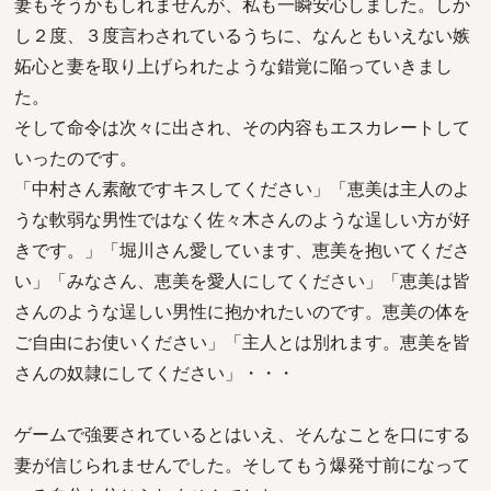
妻もそうかもしれませんが、私も一瞬安心しました。しか
し２度、３度言わされているうちに、なんともいえない嫉
妬心と妻を取り上げられたような錯覚に陥っていきまし
た。
そして命令は次々に出され、その内容もエスカレートして
いったのです。
「中村さん素敵ですキスしてください」「恵美は主人のよ
うな軟弱な男性ではなく佐々木さんのような逞しい方が好
きです。」「堀川さん愛しています、恵美を抱いてくださ
い」「みなさん、恵美を愛人にしてください」「恵美は皆
さんのような逞しい男性に抱かれたいのです。恵美の体を
ご自由にお使いください」「主人とは別れます。恵美を皆
さんの奴隷にしてください」・・・
ゲームで強要されているとはいえ、そんなことを口にする
妻が信じられませんでした。そしてもう爆発寸前になって