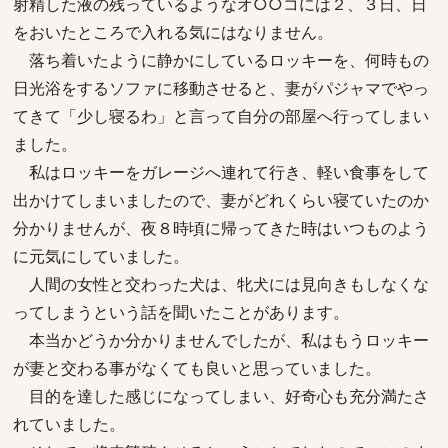
射精した液の残っているようなオ○○コには２、３日、日
をおいたところで入れる気にはなりません。
落ち着いたように静かにしているロッキーを、何時もの
日光浴をするソファに移動させると、妻がパジャマでやっ
てきて「少し寝るわ」と言って自分の部屋へ行ってしまい
ました。
私はロッキーをガレージへ連れて行き、軽い食事をして
出かけてしまいましたので、妻がどれくらい寝ていたのか
分かりませんが、夜８時頃に帰ってきた時はいつものよう
に元気にしていました。
人間の女性と交わった犬は、牝犬には見向きもしなくな
ってしまうという話を聞いたことがあります。
本当かどうか分かりませんでしたが、私はもうロッキー
が妻と交わる事がなくても良いと思っていました。
目的を達した感じになってしまい、好奇心も充分満たさ
れていました。