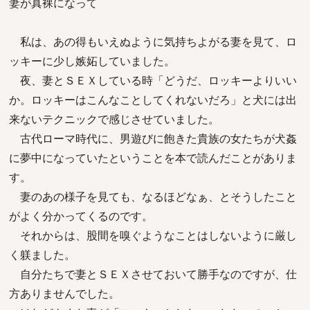
妻が真裸になって
私は、あの得もいえぬように気持ちよがる妻を見て、ロ
ッキーに少し嫉妬していました。
夜、妻とＳＥＸしている時「どうだ、ロッキーよりいい
か。ロッキーはこんなことしてくれないだろ」と犬には出
来ないテクニックで感じさせていました。
古代ローマ時代に、男遊びに飽きた貴族の女たちが犬姦
に夢中になっていたということを本で読んだことがありま
す。
妻のあの様子を見ても、なるほどなぁ、とそうしたこと
がよく分かってくるのです。
それからは、股間を嗅ぐようなことはしないように厳し
く躾ました。
自分たちで妻とＳＥＸさせておいて勝手なのですが、仕
方ありませんでした。