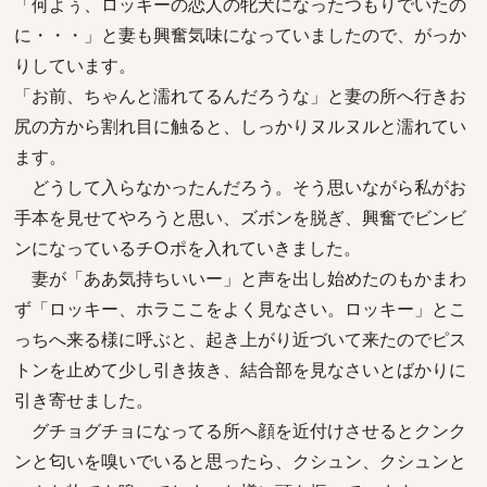
「何よぅ、ロッキーの恋人の牝犬になったつもりでいたの
に・・・」と妻も興奮気味になっていましたので、がっか
りしています。
「お前、ちゃんと濡れてるんだろうな」と妻の所へ行きお
尻の方から割れ目に触ると、しっかりヌルヌルと濡れてい
ます。
どうして入らなかったんだろう。そう思いながら私がお
手本を見せてやろうと思い、ズボンを脱ぎ、興奮でビンビ
ンになっているチ○ポを入れていきました。
妻が「ああ気持ちいいー」と声を出し始めたのもかまわ
ず「ロッキー、ホラここをよく見なさい。ロッキー」とこ
っちへ来る様に呼ぶと、起き上がり近づいて来たのでピス
トンを止めて少し引き抜き、結合部を見なさいとばかりに
引き寄せました。
グチョグチョになってる所へ顔を近付けさせるとクンク
ンと匂いを嗅いでいると思ったら、クシュン、クシュンと