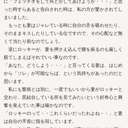
に「フェラチオをして何とかしてあげようか・・・」と思
った時すらあると告白された時は、私の方が驚かされてし
まいました。
もっとも妻はジャレている時に自分の舌を吸わせたり、
そのままキスしたりしている位ですので、その心配など無
くて当たり前なのでしょう。
逆にロッキーが、妻を押さえ込んで腰を振るのも厳しく
躾てしまえばそれでいい事なのです。
「あなた、どうしよう・・・」と言ってくる妻は、はじめ
から「ソレ」が可能ならば、という気持ちがあったのだと
思います。
私にも繁殖とは別に、一度でもいいから妻がロッキーと
交わり、尻結合している所を見てみたいという好奇心と興
奮を覚えていた事は確かなのです。
「ロッキーのって・・これくらいだったわよね・・」と妻
は自分の手首に指を回しています。