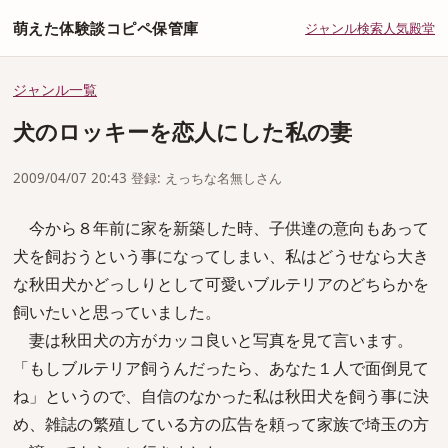
萌えた体験談コピペ保管庫
ジャンル
検索
人気
殿堂
ジャンル一覧
犬のロッキーを恋人にした私の妻
2009/04/07 20:43 登録: えっちな名無しさん
今から８年前に家を新築した時、子供達の意向もあって
犬を飼おうという事になってしまい、私はどうせなら大き
な秋田犬かどっしりとして可愛いブルテリアのどちらかを
飼いたいと思っていました。
妻は秋田犬の方がカッコ良いと写真を見て言います。
「もしブルテリア飼うんだったら、あなた１人で面倒見て
ね」というので、自信のなかった私は秋田犬を飼う事に決
め、雑誌の繁殖している方の広告を頼って家族で埼玉の方