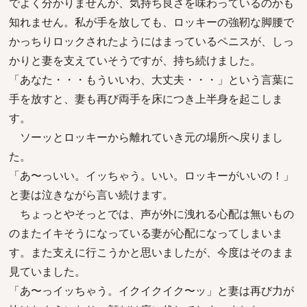
でよく分かりませんが、気持ち良さを味わっているのかも
知れません。私が手を放しても、ロッキーの強靭な脚腰で
かっちりロックされたようにはまっているペニスが、しっ
かりと妻を支えていそうですが、持ち続けました。
「あなた・・・もういいわ、大丈夫・・・」という言葉に
手を放すと、妻も再び両手を床につき上半身を起こしま
す。
ソーッとロッキーから離れていき元の場所へ戻りまし
た。
「あ〜っいい。イッちゃう。いい。ロッキーがいいの！」
と妻は泣きながら言い続けます。
ちょっとやそっとでは、声が外に洩れる心配は無いもの
のまたイキそうになっている妻が心配になってしまいま
す。また支えに行こうかと思いましたが、今度はそのまま
見ていました。
「あ〜っイッちゃう。イクイクイク〜ッ」と妻は再び力が