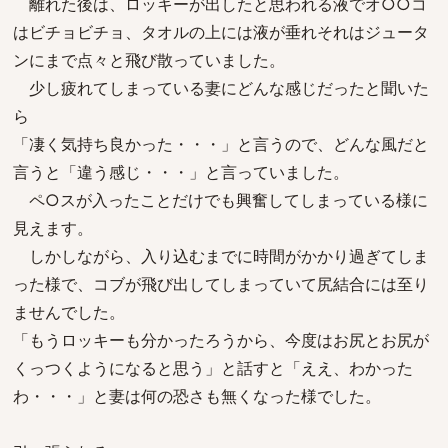
離れた後は、ロッキーが出したと思われる液でオ○○コ
はビチョビチョ、タオルの上には液が垂れそれはジュータ
ンにまで点々と飛び散っていました。
少し疲れてしまっている妻にどんな感じだったと聞いた
ら
「凄く気持ち良かった・・・」と言うので、どんな風だと
言うと「違う感じ・・・」と言っていました。
ペ○スが入ったことだけでも興奮してしまっている様に
見えます。
しかしながら、入り込むまでに時間がかかり過ぎてしま
った様で、コブが飛び出してしまっていて尻結合には至り
ませんでした。
「もうロッキーも分かったろうから、今度はお尻とお尻が
くっつくようになると思う」と話すと「ええ、わかった
わ・・・」と妻は何の恐さも無くなった様でした。