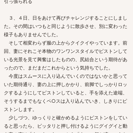
引っ張られる
３、４日、日をあけて再びチャレンジすることにしまし
た。その間はいつもと同じように散歩させ、別に変わった
様子もありませんでした。
そして相変わらず服の上からクイクイやっています。前
回、妻にそれこそ本物のワンワンスタイルでピストンして
いる光景を見て興奮はしたものの、尻結合という期待があ
ったので、まだまだこれからという気持ちでした。
今度はスムースに入り込んでいくのではないかと思って
いた期待通り、妻の上に押しかかり、前脚でしっかりロッ
クするようにしてピストンしていると、手を添えた途端、
そうするまでもなくペ○スは入り込んでいき、しきりにピ
ストンします。
少しづつ、ゆっくりと確かめるようにピストンをしてい
ると思ったら、ピッタリと押し付けるようにグイグイと動