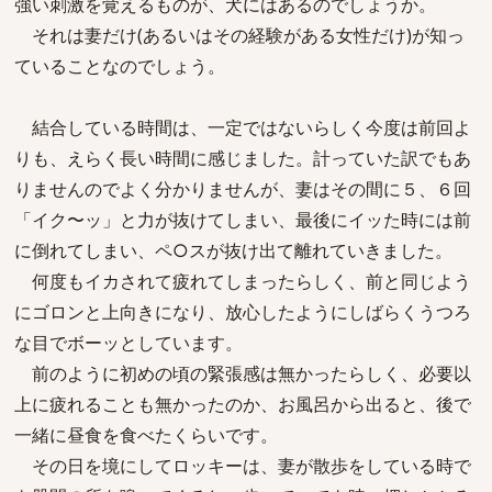
強い刺激を覚えるものが、犬にはあるのでしょうか。
それは妻だけ(あるいはその経験がある女性だけ)が知っ
ていることなのでしょう。
結合している時間は、一定ではないらしく今度は前回よ
りも、えらく長い時間に感じました。計っていた訳でもあ
りませんのでよく分かりませんが、妻はその間に５、６回
「イク〜ッ」と力が抜けてしまい、最後にイッた時には前
に倒れてしまい、ペ○スが抜け出て離れていきました。
何度もイカされて疲れてしまったらしく、前と同じよう
にゴロンと上向きになり、放心したようにしばらくうつろ
な目でボーッとしています。
前のように初めの頃の緊張感は無かったらしく、必要以
上に疲れることも無かったのか、お風呂から出ると、後で
一緒に昼食を食べたくらいです。
その日を境にしてロッキーは、妻が散歩をしている時で