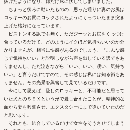
抜けたようになり、顔だけ床に伏してしまいました。
ちょっと後ろに動いたものの、思った通りに妻のお尻は
ロッキーのお尻にロックされたようにくっついたまま突き
上げた格好になっています。
ピストンする訳でも無く、ただジーッとお尻をくっつけ
合っているだけて、どのようにイクほど気持ちいいのか分
かりませんが、相当に快感があるのでしょう。『こんな感
じで気持ちいい』と説明しながら声を出している訳でもあ
りませんし、ただ泣きながら「いい、いい、凄い、気持ち
いい」と言うだけですので、その感じは私には知る術もあ
りません。その光景を興奮して見ているだけです。
今にして思えば、愛しのロッキーと、不可能だと思って
いた犬とのＳＥＸという形で愛し合えたことが、精神的な
面から妻を興奮させ、エクスタシーにまで導いていたのだ
と思います。
それとも、結合しているだけで女性をそうさせてしまう