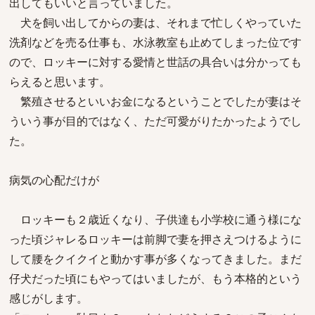
出してもいいと言っていました。
犬を飼い出してからの妻は、それまで忙しくやっていた
洗剤などを売る仕事も、水泳教室も止めてしまった位です
ので、ロッキーに対する愛情と世話の具合いは分かっても
らえると思います。
繁殖させるといいお金になるということでしたが妻はそ
ういう事が目的ではなく、ただ可愛がりたかったようでし
た。
病気の心配だけが
ロッキーも２歳近くなり、子供達も小学校に通う様にな
った頃ジャレるロッキーは前脚で妻を押さえつけるように
して腰をクイクイと動かす事が多くなってきました。まだ
仔犬だった頃にもやってはいましたが、もう本格的という
感じがします。