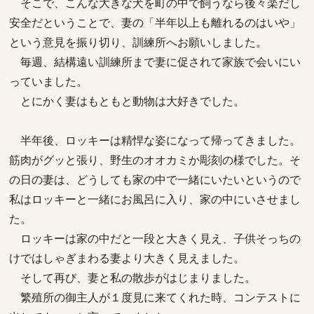
そこで、こんな大きな犬を町の中で飼うなら後々楽だし
安全だということで、妻の「半年以上も離れるのはいや」
という意見を振り切り、訓練所へお願いしました。
毎週、結構遠い訓練所まで妻に促されて家族で会いにい
っていました。
とにかく妻はもともと動物は大好きでした。
半年後、ロッキーは精悍な姿になって帰ってきました。
筋肉がグッと張り、野生のオオカミか彫刻の様でした。そ
の日の妻は、どうしても家の中で一緒にいたいというので
私はロッキーと一緒にお風呂に入り、家の中にいさせまし
た。
ロッキーは家の中だと一段と大きく見え、子供そっちの
けではしゃぎまわる妻より大きく見えました。
そして再び、妻と私の散歩がはじまりました。
繁殖所の御主人が１度見に来てくれた時、コンテストに