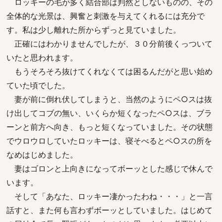
ロッキーの毛が多く結合部は判然としないものの、その
全体的な光景は、興奮と刺激を与えてくれるには充分で
す。私は少し離れた所からずっと見ていました。
正確にはわかりませんでしたが、３０分前後くっついて
いたと思われます。
もうそろそろ抜けてくれなくては困るんだがと思い始め
ていた頃でした。
妻が前に倒れ伏してしまうと、当然のようにペ○スは抜
け出してコブの無い、いくらか短くなったペ○スは、ブラ
ーンと前方へ向き、もっと短くなっていました。その状態
でウロウロしていたロッキーは、寝そべるとペ○スの所を
なめはじめました。
妻はゴロンと上向きになってボーッとした感じで休んで
います。
そして「あなた、ロッキー凄かったわね・・・」と一言
話すと、また何も言わずボーッとしていました。はじめて