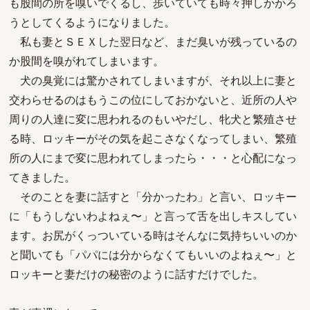
も股間の所を嗅いでくるし、歩いていても時々押しかかろ
うとしてくるようになりました。
私も妻とＳＥＸした翌日など、まだ臭いが残っているの
か股間を嗅がれてしまいます。
犬の臭覚には驚かされてしまいますが、それ以上に妻と
交わらせるのはもうこの位にしておかないと、近所の人や
周りの人達に変に思われるのもいやだし、牝犬と繁殖させ
る時、ロッキーがその気を起こさなくなってしまい、繁殖
所の人にまで変に思われてしまったら・・・と心配になっ
てきました。
そのことを妻に話すと「分かったわ」と言い、ロッキー
に「もうしないわよねぇ〜」と言って舌を出しキスしてい
ます。お尻がくっついている時はそんなに気持ちいいのか
と聞いても「パパには分からなくてもいいのよねぇ〜」と
ロッキーと妻だけの秘密のように話すだけでした。