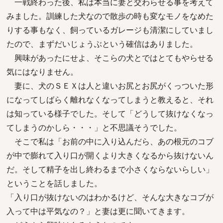
一戦終わった後、私は本当に妻と交わらせる事を考えて
みました。訓練した犬なので散歩の時も変なモノをなめた
りする事もなく、飼っているガレージも清潔にしていまし
たので、まずだいじょうぶという確信はありました。
興味があったにせよ、そこらの犬とではとてもやらせる
気にはなりません。
妻に、犬のＳＥＸは人と違いお尻とお尻がくっついた形
になってしばらく離れなくなってしまうと教えると、それ
は知っている様子でした。そして「どうして抜けなくなっ
てしまうのかしら・・・」と不思議そうでした。
そこで私は「お前の中に入り込んだら、あの根元のコブ
が中で膨れて入り口が開くより大きくなるから抜けないん
だ。そして精子を出し終わるまで小さくならないらしい」
ということを話しました。
「入り口が抜けないのはわかるけど、そんな大きなコブが
入って中は平気なの？」と妻は更に聞いてきます。