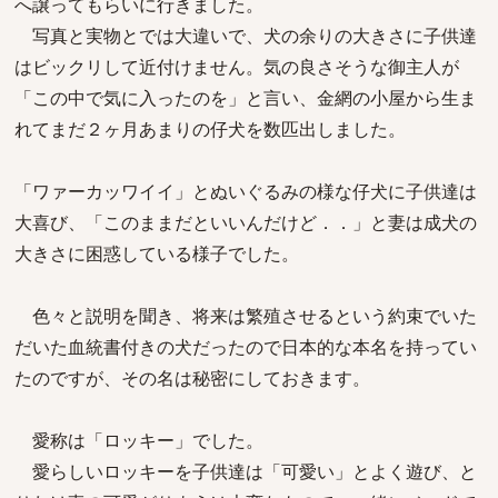
へ譲ってもらいに行きました。
写真と実物とでは大違いで、犬の余りの大きさに子供達
はビックリして近付けません。気の良さそうな御主人が
「この中で気に入ったのを」と言い、金網の小屋から生ま
れてまだ２ヶ月あまりの仔犬を数匹出しました。
「ワァーカッワイイ」とぬいぐるみの様な仔犬に子供達は
大喜び、「このままだといいんだけど．．」と妻は成犬の
大きさに困惑している様子でした。
色々と説明を聞き、将来は繁殖させるという約束でいた
だいた血統書付きの犬だったので日本的な本名を持ってい
たのですが、その名は秘密にしておきます。
愛称は「ロッキー」でした。
愛らしいロッキーを子供達は「可愛い」とよく遊び、と