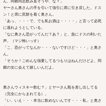
ん、同郷同志飲み直そうや、な？」
ヤーさん奥さんの手を引いて強引に席に引き戻した。ドス
ン！と席に尻餅を着く奥さん。
「あっ、・・・で、でも私お酒は・・・・」と言って必死
に逃れようとしている。
「なに奥さん恐がってんだ？あ？」と、急にドスの利いた
声。（マジ怖いっす）
「こ、恐がってなんか・・・ないですけど・・・」と奥さ
ん。
「そうか！ごめんな強要してるつもりはねんだけどよ。同
郷の女に会えて嬉しいんだよ。
奥さんウィスキー飲む？」とヤーさん瓶を差し出してる
（完全にからまれてる）。
「い、いえ・・・本当に飲めないんです・・・私」と奥さ