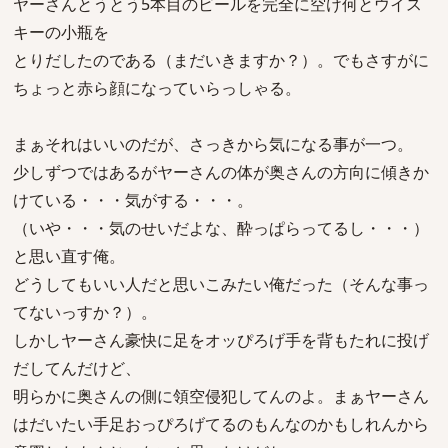
ヤーさんとうとう5本目のビールを完全に空け何とウイス
キーの小瓶を
とりだしたのである（まだいきますか？）。でもさすがに
ちょっと赤ら顔になっていらっしゃる。
まぁそれはいいのだが、さっきから気になる事が一つ。
少しずつではあるがヤーさんの体が奥さんの方向に傾きか
けている・・・気がする・・・。
（いや・・・気のせいだよな、酔っぱらってるし・・・）
と思い直す俺。
どうしてもいい人だと思いこみたい俺だった（そんな事っ
てないっすか？）。
しかしヤーさん豪快に足をオッぴろげ手を背もたれに投げ
だしてんだけど、
明らかに奥さんの側に領空侵犯してんのよ。まぁヤーさん
はだいたい手足おっぴろげてるのもんなのかもしれんから