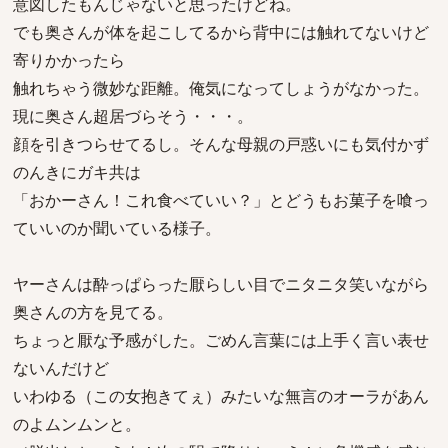
意図したもんじゃないと思ったけどね。
でも奥さんが体を起こしてるから背中には触れてないけど
寄りかかったら
触れちゃう微妙な距離。俺気になってしょうがなかった。
現に奥さん超居づらそう・・・。
顔を引きつらせてるし。そんな母親の戸惑いにも気付かず
のんきにガキ共は
「おかーさん！これ食べていい？」とどうもお菓子を喰っ
ていいのか聞いている様子。
ヤーさんは酔っぱらった厭らしい目でニタニタ笑いながら
奥さんの方を見てる。
ちょっと厭な予感がした。ごめん言葉には上手く言い表せ
ないんだけど
いわゆる（この女抱きてぇ）みたいな無言のオーラがあん
のよムンムンと。