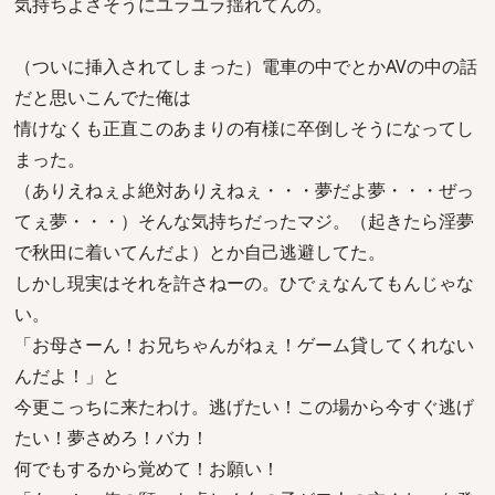
気持ちよさそうにユラユラ揺れてんの。
（ついに挿入されてしまった）電車の中でとかAVの中の話
だと思いこんでた俺は
情けなくも正直このあまりの有様に卒倒しそうになってし
まった。
（ありえねぇよ絶対ありえねぇ・・・夢だよ夢・・・ぜっ
てぇ夢・・・）そんな気持ちだったマジ。（起きたら淫夢
で秋田に着いてんだよ）とか自己逃避してた。
しかし現実はそれを許さねーの。ひでぇなんてもんじゃな
い。
「お母さーん！お兄ちゃんがねぇ！ゲーム貸してくれない
んだよ！」と
今更こっちに来たわけ。逃げたい！この場から今すぐ逃げ
たい！夢さめろ！バカ！
何でもするから覚めて！お願い！