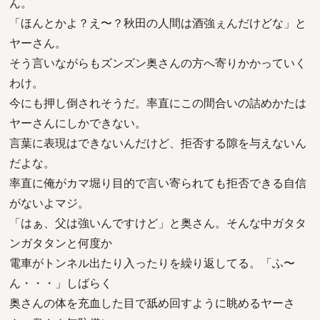
ん。
「ほんとかよ？え〜？秋田の人間は酒強ぇんだけどな」と
ヤーさん。
そう言いながらもズンズン奥さんの方へ寄りかかっていく
わけ。
今にも押し倒されそうだ。率直にこの間合いの詰めかたは
ヤーさんにしかできない。
言葉に表現はできないんだけど、拒否する隙を与えないん
だよな。
率直に俺がカマ堀り目的で言い寄られても拒否できる自信
がないよマジ。
「はぁ、父は強いんですけど」と奥さん。そんな中ガタタ
ンガタタンと何度か
電車がトンネル出たり入ったりを繰り返してる。「ふ〜
ん・・・」しばらく
奥さんの体を充血した目で舐め回すように眺めるヤーさ