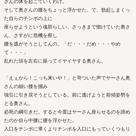
さんの体を起こていくわけ。
そして奥さんの腰をちょっと浮かせた。で、勃起しまくっ
た自らのチンポの上に
座らせようという魂胆らしい。さっきまで惚けていた奥さ
ん、さすがに危機を察し
腰を逃がそうとしてんの。「だ・・・だめ・・・やめ
て・・・」
乱れた頭を左右に振ってイヤイヤする奥さん。
「えぇから！こっち来いや！」と苛ついた声でヤーさん奥
さんの細い腰を掴み
強引に引き戻そうとしている。前に逃げようと前傾姿勢を
とる奥さん。
必死の綱引きだ。すると今度はヤーさん座らせるのを諦め
たのか自ら中腰に腰を浮かせた。
入口をチンポに導くよりチンポを入口にもっていくつもり