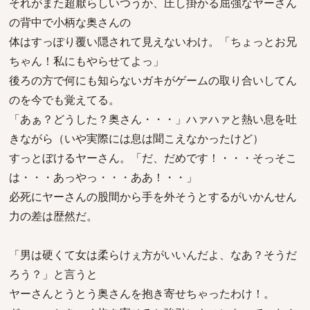
それがまた超厭らしいつうか、圧し掛かる屈強なヤーさん
の背中で小柄な奥さんの
体はすっぽり覆い隠されて見えないわけ。「ちょっとお兄
ちゃん！私にもやらせてよっ」
後ろの方で何にも知らないガキがゲームの取り合いしてん
のを今でも覚えてる。
「あぁ？どうした？奥さん・・・」ハァハァと熱い息を吐
きながら（いや実際には息は聞こえなかったけど）
すっとぼけるヤーさん。「だ、だめです！・・・そっそこ
は・・・あっやっ・・・ああ！・・」
必死にヤーさんの股間から手を外そうとするがいかんせん
力の差は歴然だ。
「男は硬くて女は柔らけぇ方がいいんだよ、なあ？そうだ
ろう？」と言うと
ヤーさんとうとう奥さんを抱き寄せちゃったわけ！。