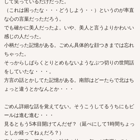
して笑っているだけだった。
（これは困ったな・・・どうしよう・・）というのが率直
な心の言葉だっただろう。
でも確かに美人だったよ。いや、美人と言うよりかわいい
感じの人だった。
小柄だった記憶がある。ごめん具体的な顔つきまでは忘れ
ちゃった。
そっからしばらくとりとめもないようなぶつ切りの世間話
をしていたな・・・。
方言の話とかしてた記憶がある。南部はどーたらで北はち
ょっと違うとかなんとか・・・
ごめん詳細な話を覚えてない。そうこうしてるうちにもビ
ールは進む進む・・・
見るともう5本目開けてんだぜ？（延べにして1時間ちょっ
としか経ってねぇだろ？）