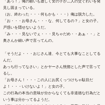
「あっ！」俺の願いも虚しく女の子が二人の交ぐわいを発
見し固まっている。
（お、終わった・・・何もかも・・・）俺は脱力した。
「お・・・お母さん・・・な、何してるの？」と女の子。
戸惑いを隠せないようだ。
「み・・・見ないでぇ・・・見ちゃだめ・・あぁ・・」と
奥さんか細い声で言ってんの。
「そうだよ・・・おじさん達、今とても大事なことしてる
んだ。
あっち行ってなさい」とかヤーさん恍惚とした声で言って
るし。
「お母さん！・・・この人にお尻くっつけちゃ駄目だ
よ！・・・いけないよ！」と女の子。
この行為の本当の意味が分からなくても非道徳な行為だと
いう事は分かってるようだ。