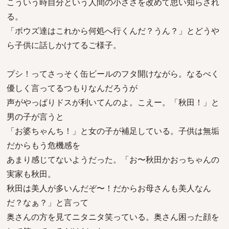
こういう時自分という人間の小ささを改めて思い知らされ
る。
「ボウズ達はこれから何処へ行くんだ？うん？」とどうや
ら子供に話しかけてるご様子。
プシ！ってさっそく缶ビールのフタ開けながら。なるべく
優しく言ってるつもりなんだろうが
声がやっぱりドスが利いてんのよ。こえー。「秋田！」と
男の子が言うと
「お婆ちゃんち！」と女の子が補足している。子供は無垢
だからもう危機感を
あまり感じてないようだった。「お〜秋田かおっちゃんの
実家も秋田。
秋田は美人が多いんだぞ〜！だからお母さんも美人なん
だ？なぁ？」と言って
奥さんの方を見てニタニタ笑っている。奥さん困った顔を