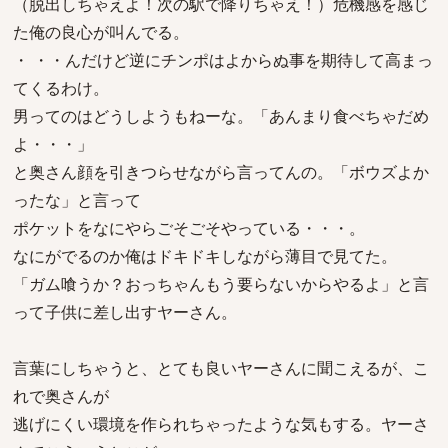
（脱出しちゃえよ！次の駅で降りちゃえ！）危機感を感じ
た俺の良心が叫んでる。
・ ・・んだけど逆にチンポはよからぬ事を期待して高まっ
てくるわけ。
男ってのはどうしようもねーな。「あんまり食べちゃだめ
よ・・・」
と奥さん顔を引きつらせながら言ってんの。「ボウズよか
ったな」と言って
ポケットをなにやらごそごそやっている・・・。
なにがでるのか俺はドキドキしながら薄目で見てた。
「ガム喰うか？おっちゃんもう要らないからやるよ」と言
って子供に差し出すヤーさん。
言葉にしちゃうと、とても良いヤーさんに聞こえるが、こ
れで奥さんが
逃げにくい環境を作られちゃったような気もする。ヤーさ