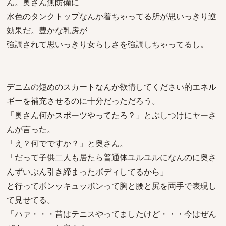
ん。奥さん無防備に
水色のタンクトップなんか着ちゃってる所が思いっきり逆
効果だ。豊かな乳房が
強調されて思いっきり女らしさを強調しちゃってるし。
デニムの短めのスカートなんか欲情してください的エネル
ギーを補充させるのに十分だっただろう。
「奥さん何かスポーツやってたろ？」とぶしつけにヤーさ
んが言った。
「え？何でですか？」と奥さん。
「だって子供二人も居たら普通体ユルユルになんのに奥さ
んずいぶん引き締まったボディしてるから」
と行ってボンッキュッボンって胸と腰と尻を両手で表現し
て見せてる。
「ハァ・・・昔はテニスやってましたけど・・・今はぜん