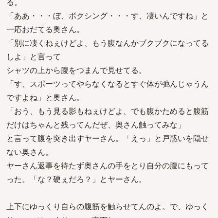
る。
「ああ・・・ぼ、ボクシング・・・す、凄いんですね」と
一応おだてる奥さん。
「別に凄くねぇけどよ、もう腹なんかブクブクになってる
しよ」と言って
シャツの上から腹をつまんで見せてる。
「す、スポーツってやらなくなるとすぐ体が弛んじゃうん
ですよね」と奥さん。
「おう、もう見る影もねぇけどよ、でも腹かためると腹筋
だけはちゃんと残ってんだぜ、奥さん触ってみな」
と言って腹を突き出すヤーさん。「えっ」と戸惑いを隠せ
ない奥さん。
ヤーさん返事を待たず奥さんの手をとり自分の腹にもって
った。「な？硬ぇだろ？」とヤーさん。
上下にゆっくり自らの腹筋を触らせてんのよ。で、ゆっく