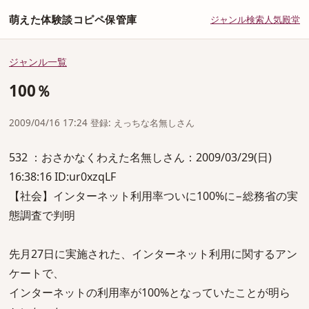
萌えた体験談コピペ保管庫
ジャンル
検索
人気
殿堂
ジャンル一覧
100％
2009/04/16 17:24 登録: えっちな名無しさん
532 ：おさかなくわえた名無しさん：2009/03/29(日)
16:38:16 ID:ur0xzqLF
【社会】インターネット利用率ついに100%に−総務省の実
態調査で判明
先月27日に実施された、インターネット利用に関するアン
ケートで、
インターネットの利用率が100%となっていたことが明ら