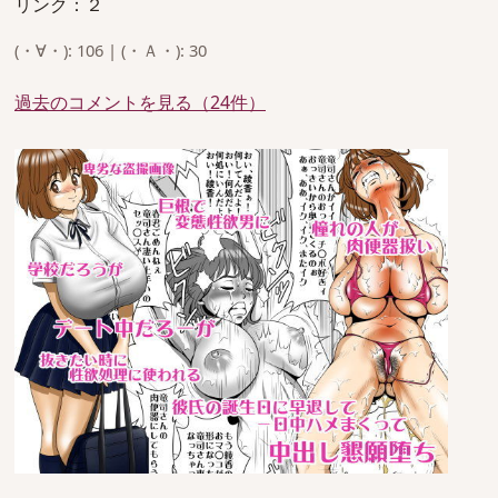
リンク：２
(・∀・): 106 | (・Ａ・): 30
過去のコメントを見る（24件）