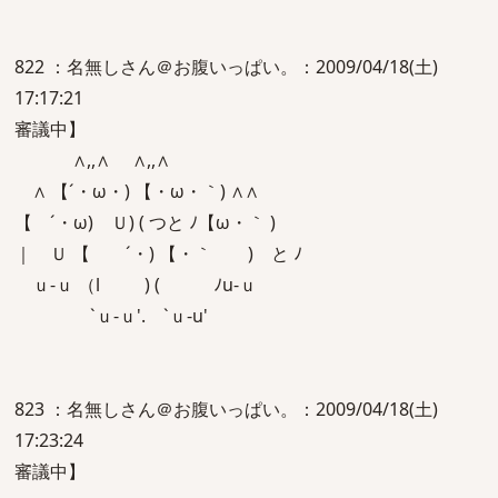
822 ：名無しさん＠お腹いっぱい。：2009/04/18(土)
17:17:21
審議中】
∧,,∧ ∧,,∧
∧ 【´・ω・) 【・ω・｀) ∧∧
【 ´・ω) Ｕ) ( つと ﾉ【ω・｀ )
｜ Ｕ 【 ´・) 【・｀ ) と ﾉ
ｕ-ｕ （l ) ( ﾉu-ｕ
`ｕ-ｕ'. `ｕ-u'
823 ：名無しさん＠お腹いっぱい。：2009/04/18(土)
17:23:24
審議中】