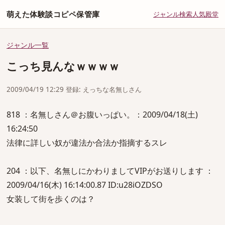
萌えた体験談コピペ保管庫
ジャンル
検索
人気
殿堂
ジャンル一覧
こっち見んなｗｗｗｗ
2009/04/19 12:29 登録: えっちな名無しさん
818 ：名無しさん＠お腹いっぱい。：2009/04/18(土)
16:24:50
法律に詳しい奴が違法か合法か指摘するスレ
204 ：以下、名無しにかわりましてVIPがお送りします ：
2009/04/16(木) 16:14:00.87 ID:u28iOZDSO
女装して街を歩くのは？