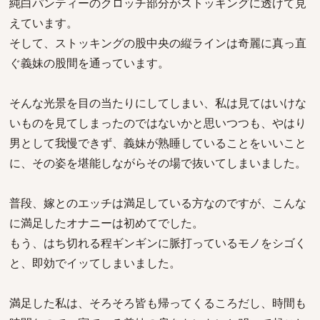
純白パンティーのクロッチ部分がストッキングに透けて見
えています。
そして、ストッキングの股中央の縦ラインは奇麗に真っ直
ぐ義妹の股間を通っています。
そんな光景を目の当たりにしてしまい、私は見てはいけな
いものを見てしまったのではないかと思いつつも、やはり
男として我慢できず、義妹が熟睡していることをいいこと
に、その姿を堪能しながらその場で抜いてしまいました。
普段、嫁とのエッチは満足している方なのですが、こんな
に満足したオナニーは初めてでした。
もう、はち切れる程ギンギンに脈打っているモノをシゴく
と、即効でイッてしまいました。
満足した私は、そろそろ皆も帰ってくるころだし、時間も