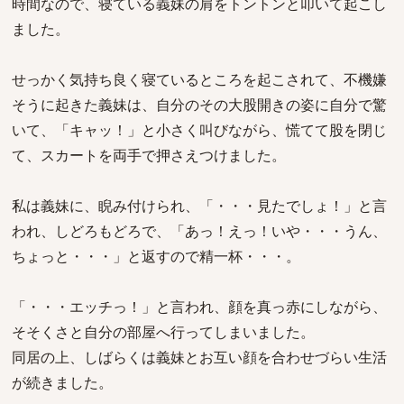
時間なので、寝ている義妹の肩をトントンと叩いて起こし
ました。
せっかく気持ち良く寝ているところを起こされて、不機嫌
そうに起きた義妹は、自分のその大股開きの姿に自分で驚
いて、「キャッ！」と小さく叫びながら、慌てて股を閉じ
て、スカートを両手で押さえつけました。
私は義妹に、睨み付けられ、「・・・見たでしょ！」と言
われ、しどろもどろで、「あっ！えっ！いや・・・うん、
ちょっと・・・」と返すので精一杯・・・。
「・・・エッチっ！」と言われ、顔を真っ赤にしながら、
そそくさと自分の部屋へ行ってしまいました。
同居の上、しばらくは義妹とお互い顔を合わせづらい生活
が続きました。