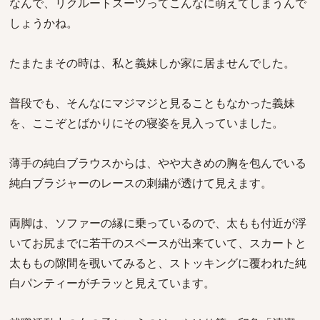
なんで、リクルートスーツってこんなに萌えてしまうんで
しょうかね。
たまたまその時は、私と義妹しか家に居ませんでした。
普段でも、そんなにマジマジと見ることもなかった義妹
を、ここぞとばかりにその寝姿を見入っていました。
薄手の純白ブラウスからは、やや大きめの胸を包んでいる
純白ブラジャーのレースの刺繍が透けて見えます。
両脚は、ソファーの縁に乗っているので、太もも付近が浮
いてお尻までに若干のスペースが出来ていて、スカートと
太ももの隙間を覗いてみると、ストッキングに覆われた純
白パンティーがチラッと見えています。