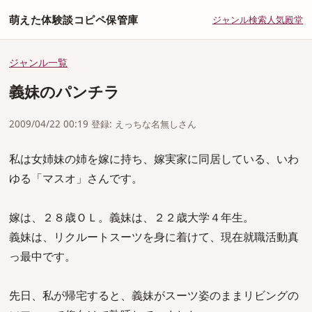
萌えた体験談コピペ保管庫
ジャンル
検索
人気
殿堂
ジャンル一覧
義妹のパンチラ
2009/04/22 00:19 登録: えっちな名無しさん
私は女姉妹の姉を嫁に持ち、嫁実家に同居している、いわ
ゆる「マスオ」さんです。
嫁は、２８歳ＯＬ。義妹は、２２歳大学４年生。
義妹は、リクルートスーツを身に着けて、現在就職活動真
っ最中です。
先日、私が帰宅すると、義妹がスーツ姿のままリビングの