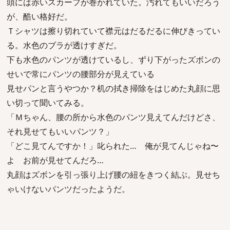
頭には赤いスカーフが巻かれていた。汚れてもいいだろう
が、酷い格好だ。
Ｔシャツは擦り切れていて襟元はだるだるに伸びきってい
る。水色のブラが透けすぎだ。
下も水色のパンツが透けているし、ずり下がったズボンの
せいで常にパンツの腰部分が見えている
見せパンと言うやつか？机の拭き掃除をはじめた丸顔に思
い切って聞いてみる。
「Ｍちゃん、腰の所から水色のパンツ見えてんだけどさ、
それ見せてもいいパンツ？」
「どこ見てんですか！」叱られた… 俺が見てんじゃね〜
よ お前が見せてんだろ…
丸顔はズボンを引っ張り上げ腰の紐をきつく結ぶ。見せち
ゃいけないパンツだったようだ。