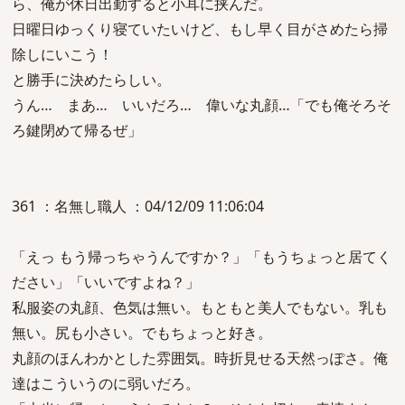
ら、俺が休日出勤すると小耳に挟んだ。
日曜日ゆっくり寝ていたいけど、もし早く目がさめたら掃
除しにいこう！
と勝手に決めたらしい。
うん… まあ… いいだろ… 偉いな丸顔…「でも俺そろそ
ろ鍵閉めて帰るぜ」
361 ：名無し職人 ：04/12/09 11:06:04
「えっ もう帰っちゃうんですか？」「もうちょっと居てく
ださい」「いいですよね？」
私服姿の丸顔、色気は無い。もともと美人でもない。乳も
無い。尻も小さい。でもちょっと好き。
丸顔のほんわかとした雰囲気。時折見せる天然っぽさ。俺
達はこういうのに弱いだろ。