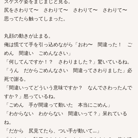
スケスケ姿をまじまじと見る。
尻をさわりて〜 さわりて〜 さわりて〜 さわりて〜
思ってたら触ってしまった。
丸顔の動きが止まる。
俺は慌てて手を引っ込めながら「おわ〜 間違った！ ご
めん 間違い ごめんなさい」
「何してんですか！？ さわりました？」驚いているね。
「うん だからごめんなさい 間違ってさわりました」必
死で謝る。
「間違いってどういう意味ですか？ なんでさわったんで
すか？」怒っているね。
「ごめん 手が間違って動いた 本当にごめん」
「わからない わからない 間違いって？」呆れている
ね。
「だから 尻見てたら、つい手が動いて…」