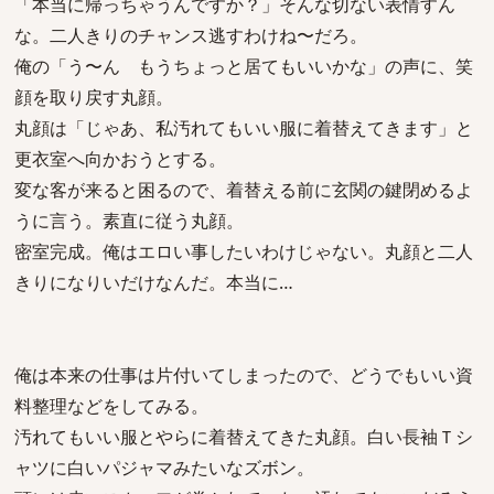
「本当に帰っちゃうんですか？」そんな切ない表情すん
な。二人きりのチャンス逃すわけね〜だろ。
俺の「う〜ん もうちょっと居てもいいかな」の声に、笑
顔を取り戻す丸顔。
丸顔は「じゃあ、私汚れてもいい服に着替えてきます」と
更衣室へ向かおうとする。
変な客が来ると困るので、着替える前に玄関の鍵閉めるよ
うに言う。素直に従う丸顔。
密室完成。俺はエロい事したいわけじゃない。丸顔と二人
きりになりいだけなんだ。本当に…
俺は本来の仕事は片付いてしまったので、どうでもいい資
料整理などをしてみる。
汚れてもいい服とやらに着替えてきた丸顔。白い長袖Ｔシ
ャツに白いパジャマみたいなズボン。