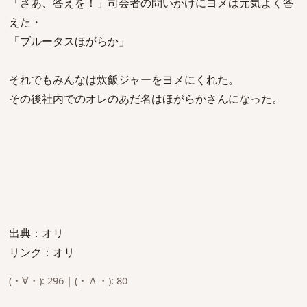
「さあ、答えを！」司会者の問いかけにヨメは元気よく答
えた・
「ブルータスほがらか」
それでもみんなは炊飯ジャーをヨメにくれた。
その後社内でのオレのあだ名はほがらかさんになった。
出典：オリ
リンク：オリ
(・∀・): 296 | (・Ａ・): 80