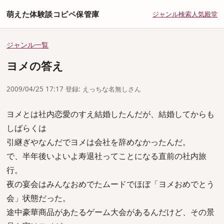
萌えた体験談コピペ保管庫
ジャンル
検索
人気
殿堂
ジャンル一覧
ヨメの答え
2009/04/25 17:17 登録: えっちな名無しさん
ヨメとは社内恋愛のすえ結婚したんだが、結婚してからも
しばらくは
引継ぎやなんだでヨメは会社を辞めなかったんだ。
で、半年後いよいよ寿退社ってことになる直前の社内旅
行。
夜の宴会はみんなおめでたムードでほぼ「ヨメおめでとう
会」状態だった。
途中豪華商品があたるゲーム大会があるんだけど、その景