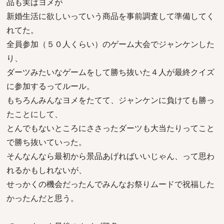
品も実はヨメが
新婚生活に欲しいっていう商品を事前調査して準備してく
れてた。
全員参加（５０人くらい）のゲーム大会でジャンケンした
り、
ダーツみたいなゲームをして勝ち抜いた４人が最終クイズ
に参加するってルール。
もちろんみんなヨメをたてて、ジャンケンに負けても勝っ
たことにして、
とんでもないところにささったダーツも大当たりってこと
で勝ち抜いていった。
そんなんなら最初から景品あげればいいじゃん、って思わ
れるかもしれないが、
せっかくの機会だったんでみんなお祭りムードで祝福した
かったんだと思う。