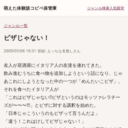
萌えた体験談コピペ保管庫
ジャンル
検索
人気
殿堂
ジャンル一覧
ピザじゃない！
2009/05/06 16:31 登録: えっちな名無しさん
友人が居酒屋にイタリア人の友達を連れてきた。
飲み進むうちに食べ物を追加しようという話になり、じゃ
あこれにしようとなった中の一つが「めんたいこピザ」。
それを食べたイタリア人が
「これはピザじゃない!!ピザというのはモッツァレラチー
ズが〜〜〜!!!」とピザに対する講釈を始めた。
「日本じゃこういうのもピザって言うんだよ」
「違う！これはけしてピザじゃない！」