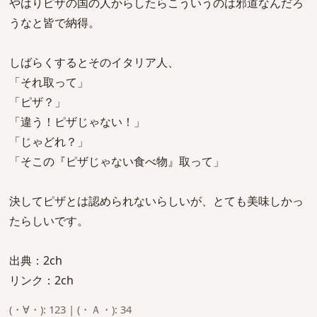
やはりピザの国の人からしたらこういうのは邪道なんだろ
うなと皆で納得。
しばらくするとそのイタリア人、
「それ取って」
「ピザ？」
「違う！ピザじゃない！」
「じゃどれ？」
「そこの『ピザじゃない食べ物』取って」
決してピザとは認められないらしいが、とても美味しかっ
たらしいです。
出典：2ch
リンク：2ch
(・∀・): 123 | (・Ａ・): 34