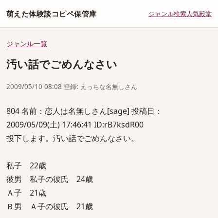
萌えた体験談コピペ保管庫
ジャンル
検索
人気
殿堂
ジャンル一覧
汚い話でごめんなさい
2009/05/10 08:08 登録: えっちな名無しさん
804 名前：恋人は名無しさん[sage] 投稿日：
2009/05/09(土) 17:46:41 ID:rB7ksdR00
投下します。汚い話でごめんなさい。
私子 22歳
彼男 私子の彼氏 24歳
Ａ子 21歳
Ｂ男 Ａ子の彼氏 21歳