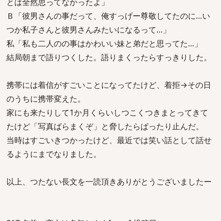
とは全然思ってなかったよ」
Ｂ「彼男さんの事だって、俺すっげー尊敬してたのに…い
つか私子さんと彼男さんみたいになるって…」
私「私も二人のの事はかわいい妹と弟だと思ってた…」
結局朝まで語りつくした。語りまくったらすっきりした。
携帯には着信がすごいことになってたけど、着拒→その日
のうちに携帯変えた。
家にも来たりして1か月くらいしつこくつきまとってきて
たけど「写真ばらまくぞ」と脅したらぱったり止んだ。
当時はすごいきつかったけど、最近では笑い話として話せ
るようにまでなりました。
以上、つたない長文を一読頂きありがとうございましたー