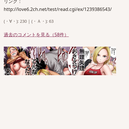
リンク：
http://love6.2ch.net/test/read.cgi/ex/1239386543/
(・∀・): 230 | (・Ａ・): 63
過去のコメントを見る（58件）