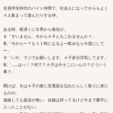
全員学生時代のバイト仲間で、社会人になってからもよく
４人集まって遊んだりする仲。
ある時、夜遅くにＢ男から着信が。
Ｂ「すいません、今からＡ子んちこれませんか？」
私「今からー？もう１時になるよー飲みなら今度にして
ー」
Ｂ「いや、マジでお願いします。Ａ子多分浮気してます」
私「……はっ！？何で？Ａ子は今そこにいんの？どういう
事？」
聞けば、ＢはＡ子の家に充電器を忘れたらしく取りに来た
ものの、
連絡しても返信が無い。合鍵は持ってるけど今まで勝手に
入ったことがない。