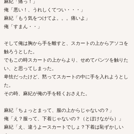
麻紀「痛っ！」
俺「悪い！、うれしくてつい・・・」
麻紀「もう気をつけてよ。。。痛いよ」
俺「すまん・・」
そして俺は胸から手を離すと、スカートの上からアソコを
触ろうとした。
でもこの時スカートの上からより、せめてパンツを触りた
い、と思ってしまった。
卑怯だったけど、黙ってスカートの中に手を入れようとし
た。
その時、麻紀が俺の手を軽くおさえた。
麻紀「ちょっとまって、服の上からじゃないの？」
俺「え？服って、下着じゃないの？（とぼけながら）」
麻紀「え、違うよースカートでしょ？下着は恥ずかしい