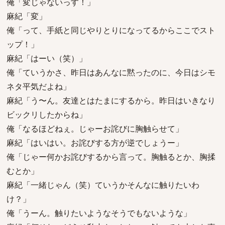
俺「変じゃないっす！」
麻紀「変」
俺「って、手紙と同じやりとりになってるからここでスト
ップ！」
麻紀「はーい（笑）」
俺「ていうかさ、昨日はあんなに黙ったのに、今日はシモ
ネタ平気だよね」
麻紀「う〜ん。友達とはたまにするから。昨日はいきなり
ビックリしたからね」
俺「なるほどねぇ。じゃーお詫びに胸触らせて」
麻紀「はいはい。お詫びする方が逆でしょうー」
俺「じゃー何かお詫びするから言って。胸触るとか、胸揉
むとか」
麻紀「一緒じゃん（笑）ていうかそんなに触りたいわ
け？」
俺「うーん。触りたいようなそうでもないような」