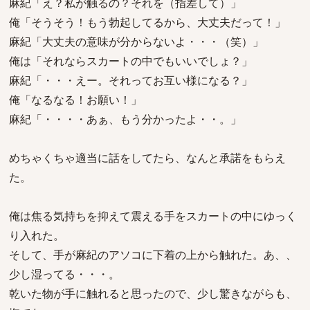
麻紀「え？私が触るの？それを（指差して）」
俺「そうそう！もう勃起してるから、大丈夫だって！」
麻紀「大丈夫の意味が分からないよ・・・（笑）」
俺は「それならスカートの中でもいいでしょ？」
麻紀「・・・えー。それってお互い様になる？」
俺「なるなる！お願い！」
麻紀「・・・・あぁ、もう分かったよ・・。」
めちゃくちゃ適当に話をしてたら、なんと承諾をもらえ
た。
俺は焦る気持ちを抑えて震える手をスカートの中にゆっく
り入れた。
そして、手が麻紀のアソコに下着の上から触れた。あ、、
少し湿ってる・・・。
乾いた物が手に触れると思ったので、少し驚きながらも、