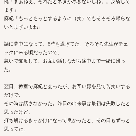
俺「まぁねぇ、それだとネタが尽きないしね。。反省して
ます」
麻紀「もっともっとするように（笑）でもそろそろ帰らな
いとまずいよね」
話に夢中になって、8時を過ぎてた。そろそろ先生がチェ
ックに来る頃だったので、
急いで支度して、お互い話しながら途中まで一緒に帰っ
た。
翌日、教室で麻紀と会ったが、お互い顔を見て苦笑いする
だけで、
その時は話さなかった。昨日の出来事は最初は失敗したと
思ったけど、
打ち解けるきっかけになって良かったと、その日もずっと
思ってた。