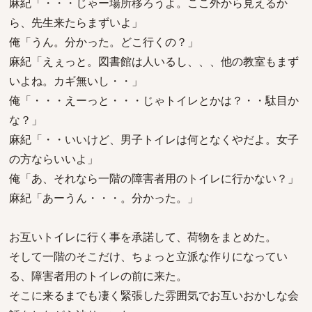
麻紀「・・・じゃー場所移ろうよ。ここ外から見えるか
ら、先生来たらまずいよ」
俺「うん。分かった。どこ行くの？」
麻紀「えぇっと。図書館は人いるし、、、他の教室もまず
いよね。カギ無いし・・」
俺「・・・えーっと・・・じゃトイレとかは？・・駄目か
な？」
麻紀「・・いいけど、男子トイレは何となくやだよ。女子
の方ならいいよ」
俺「あ、それなら一階の障害者用のトイレに行かない？」
麻紀「あーうん・・・。分かった。」
お互いトイレに行く事を承諾して、荷物をまとめた。
そして一階のそこだけ、ちょっと立派な作りになってい
る、障害者用のトイレの前に来た。
そこに来るまでも凄く緊張した雰囲気でお互いおかしな会