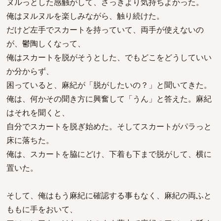
ヌルっとした感触がして、さっきより気持ちよかった。
俺はヌルヌルを楽しみながら、触り続けた。
だけど左手でスカートを持っていて、両手が使えないの
が、鬱陶しくなって、
俺はスカートを脱がそうとした、でもどこをどうしていい
か分からず、
困っていると、麻紀が「脱がしたいの？」と聞いてきた。
俺は、何かその聞き方に興奮して「うん」と答えた。麻紀
はそれを聞くと、
自分でスカートを脱ぎ始めた。そしてスカートがパラっと
床に落ちた。
俺は、スカートを脇にどけ、下着も下まで脱がして、横に
置いた。
そして、俺はもう麻紀に確認する事もなく、麻紀の両ふと
ももに手をおいて、