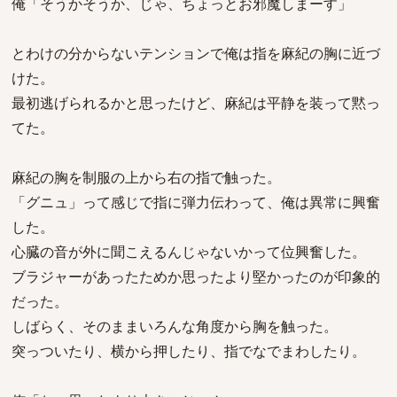
俺「そうかそうか、じゃ、ちょっとお邪魔しまーす」
とわけの分からないテンションで俺は指を麻紀の胸に近づ
けた。
最初逃げられるかと思ったけど、麻紀は平静を装って黙っ
てた。
麻紀の胸を制服の上から右の指で触った。
「グニュ」って感じで指に弾力伝わって、俺は異常に興奮
した。
心臓の音が外に聞こえるんじゃないかって位興奮した。
ブラジャーがあったためか思ったより堅かったのが印象的
だった。
しばらく、そのままいろんな角度から胸を触った。
突っついたり、横から押したり、指でなでまわしたり。