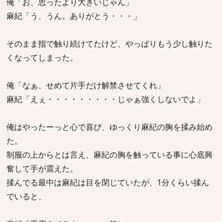
俺「お、思ったより大きいじゃん」
麻紀「う、うん。ありがとう・・・」
そのまま指で触り続けてたけど、やっぱりもう少し触りた
くなってしまった。
俺「なぁ、せめて片手だけ解禁させてくれ」
麻紀「えぇ・・・・・・・・・じゃぁ強くしないでよ」
俺はやったーっと心で喜び、ゆっくり麻紀の胸を揉み始め
た。
制服の上からとは言え、麻紀の胸を触っている事に心底興
奮して手が震えた。
揉んでる最中は麻紀は目を閉じていたが、1分くらい揉ん
でいると、