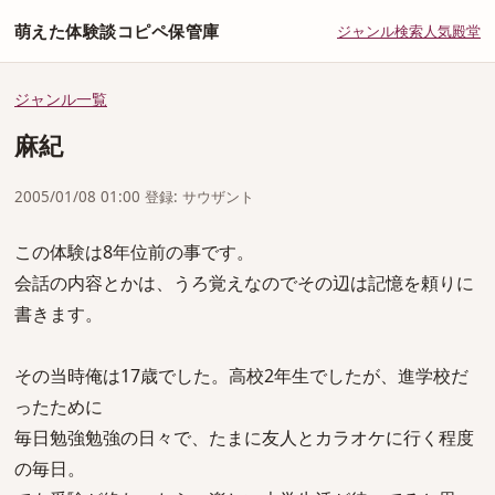
萌えた体験談コピペ保管庫
ジャンル
検索
人気
殿堂
ジャンル一覧
麻紀
2005/01/08 01:00 登録: サウザント
この体験は8年位前の事です。
会話の内容とかは、うろ覚えなのでその辺は記憶を頼りに
書きます。
その当時俺は17歳でした。高校2年生でしたが、進学校だ
ったために
毎日勉強勉強の日々で、たまに友人とカラオケに行く程度
の毎日。