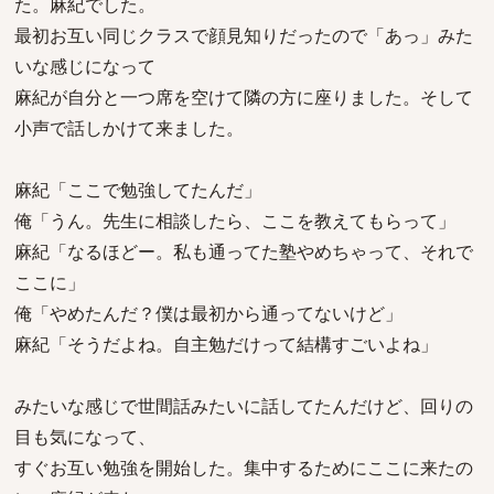
た。麻紀でした。
最初お互い同じクラスで顔見知りだったので「あっ」みた
いな感じになって
麻紀が自分と一つ席を空けて隣の方に座りました。そして
小声で話しかけて来ました。
麻紀「ここで勉強してたんだ」
俺「うん。先生に相談したら、ここを教えてもらって」
麻紀「なるほどー。私も通ってた塾やめちゃって、それで
ここに」
俺「やめたんだ？僕は最初から通ってないけど」
麻紀「そうだよね。自主勉だけって結構すごいよね」
みたいな感じで世間話みたいに話してたんだけど、回りの
目も気になって、
すぐお互い勉強を開始した。集中するためにここに来たの