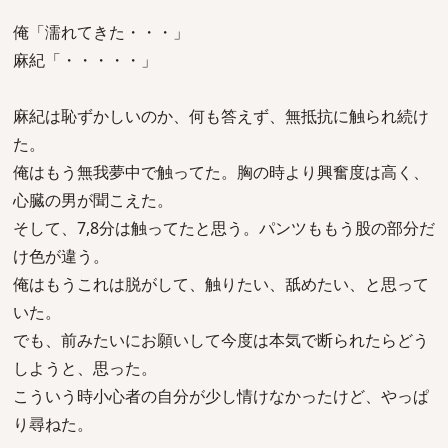
俺「濡れてきた・・・」
麻紀「・・・・・」
麻紀は恥ずかしいのか、何も答えず、無抵抗に触られ続け
た。
俺はもう無我夢中で触ってた。胸の時より興奮度は高く、
心臓の男が聞こえた。
そして、7,8分は触ってたと思う。パンツももう股の部分だ
け色が違う。
俺はもうこれは脱がして、触りたい、舐めたい、と思って
いた。
でも、前みたいにお願いして今度は本気で断られたらどう
しようと、思った。
こういう時小心者の自分が少し情けなかったけど、やっぱ
り尋ねた。