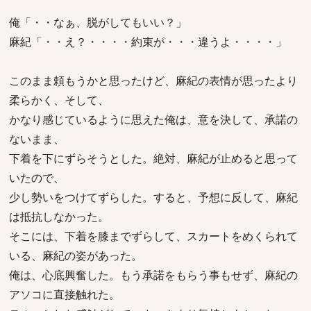
俺「・・なぁ、脱がしてもいい？」
麻紀「・・え？・・・・約束が・・・違うよ・・・・」
このまま頼もうかと思ったけど、麻紀の表情が思ったより
柔らかく、そして、
かなり感じているように思えた俺は、意を決して、承諾の
ないまま、
下着を下にずらそうとした。絶対、麻紀が止めると思って
いたので、
少し勢いをつけてずらした。すると、予想に反して、麻紀
は抵抗しなかった。
そこには、下着を膝までずらして、スカートをめくられて
いる、麻紀の姿があった。
俺は、心底興奮した。もう承諾をもらう事もせず、麻紀の
アソコに直接触れた。