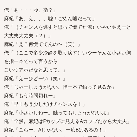
俺「あ・・・ゆ、指？」
麻紀「あ、え、、、嘘！ごめん嘘だって」
俺「（チャンスを逃すと思って慌てた俺）いやいやえーと
大丈夫大丈夫（？）」
麻紀「え？何慌ててんの〜（笑）」
俺「（ここで多少冷静を取り戻す）いやーそんな小さい胸
を指一本でって言うから
こいつアホだなと思って。」
麻紀「えーひどーい（笑）」
俺「じゃーしょうがない。指一本で触って見るか」
麻紀「もう時間切れー」
俺「早！もう少しだけチャンスを！」
麻紀「小さいしねー。触ってもしょうがないよ」
俺「全然。麻紀はFカップに見えるAカップだから大丈夫」
麻紀「こらー。Aじゃない、一応Bはあるの！」