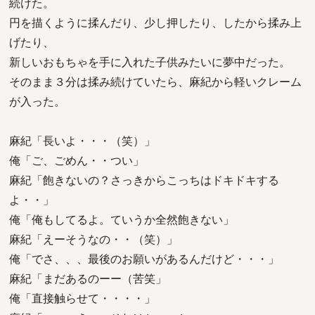
続けた。
円を描くように揉んだり、少し押したり、したから揉み上
げたり、
新しいおもちゃを手に入れた子供みたいに夢中だった。
そのまま３分は揉み続けていたら、麻紀から軽いクレーム
が入った。
麻紀「長いよ・・・（笑）」
俺「ご、ごめん・・つい」
麻紀「飽きないの？さっきからこっちはドキドキする
よ・・」
俺「俺もしてるよ。ていうか全然飽きない」
麻紀「えーそうなの・・（笑）」
俺「でさ、、、最後のお願いがあるんだけど・・・」
麻紀「まだあるのーー（苦笑」
俺「直接触らせて・・・・」