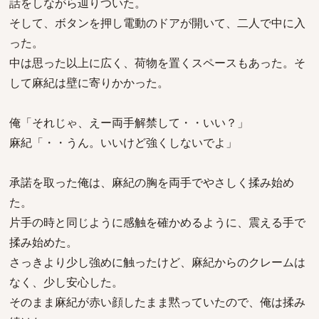
話をしながら辿りついた。
そして、ボタンを押し電動のドアが開いて、二人で中に入
った。
中は思った以上に広く、荷物を置くスペースもあった。そ
して麻紀は壁に寄りかかった。
俺「それじゃ、えー両手解禁して・・いい？」
麻紀「・・うん。いいけど強くしないでよ」
承諾を取った俺は、麻紀の胸を両手でやさしく揉み始め
た。
片手の時と同じように感触を確かめるように、震える手で
揉み始めた。
さっきより少し強めに触ったけど、麻紀からのクレームは
なく、少し安心した。
そのまま麻紀が赤い顔したまま黙っていたので、俺は揉み