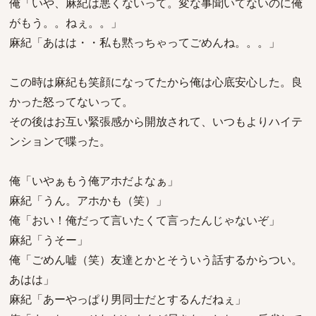
俺「いや、麻紀は悪くないって。変な事聞いてないのに俺
がもう。。ねぇ。。」
麻紀「あはは・・私も黙っちゃってごめんね。。。」
この時は麻紀も笑顔になってたから俺は心底安心した。良
かった怒ってないって。
その後はお互い緊張感から開放されて、いつもよりハイテ
ンションで喋った。
俺「いやぁもう俺アホだよなぁ」
麻紀「うん。アホかも（笑）」
俺「おい！俺だって言いたくて言ったんじゃないぞ」
麻紀「うそー」
俺「ごめん嘘（笑）友達とかとそういう話するからつい。
あはは」
麻紀「あーやっぱり男同士だとするんだねぇ」