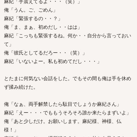
麻紀「手震えてるよ・・・（笑）」
俺「うん。ご、ごめん」
麻紀「緊張するの・・？」
俺「ま、まぁ、初めだし・・はは」
麻紀「こっちも緊張するね。何か・・自分から言っておい
て」
俺「彼氏としてるだろー・・（笑）」
麻紀「いないよー。私も初めてだし・・・」
とたまに何気ない会話をした。でもその間も俺は手を休め
ず揉み続けた。
俺「なぁ、両手解禁したら駄目でしょうか麻紀さん」
麻紀「えー・・・でももうそろそろ誰か来たらまずいよ」
俺「あと少しだけ。お願いします。麻紀様、神様、仏
様！」