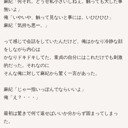
麻紀「何それ。どうせ私小さいしねぇ。触っても大した事
無いよ」
俺「いやいや、触って見ないと事には。いひひひひ」
麻紀「気持ち悪ー。」
って感じで会話をしていたんだけど、俺はかなり冷静な顔
をしながら内心は
かなりドキドキしてた。童貞の自分にはこれだけでも刺激
的だった。それなのに
そんな俺に対して麻紀から驚く一言があった。
麻紀「じゃー指いっぽんでならいいよ」
俺「え？・・・」
最初は驚きで何て返せばいいか分からず固まってしまっ
た。