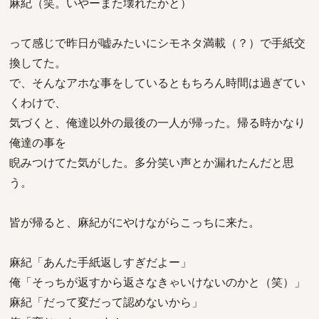
麻紀（笑。いやーまた壊れたかと）
って感じで昨日が嘘みたいにシモネタ満載（？）で手紙交
換してた。
で、そんなアホな事をしているともちろん時間は過ぎてい
くわけで、
気づくと、俺達以外の最後の一人が帰った。帰る時かなり
俺達の事を
睨みつけてた気がした。多分笑い声とか漏れたんだと思
う。
皆が帰ると、麻紀がにやけながらこっちに来た。
麻紀「あんた手紙返しすぎだよー」
俺「そっちが返すから返さなきゃいけないのかと（笑）」
麻紀「だって変だって認めないから」