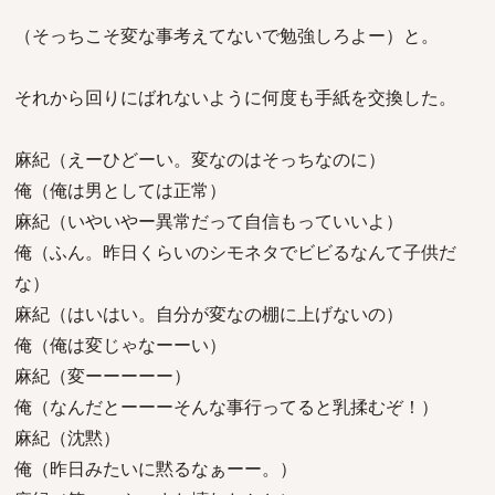
（そっちこそ変な事考えてないで勉強しろよー）と。
それから回りにばれないように何度も手紙を交換した。
麻紀（えーひどーい。変なのはそっちなのに）
俺（俺は男としては正常）
麻紀（いやいやー異常だって自信もっていいよ）
俺（ふん。昨日くらいのシモネタでビビるなんて子供だ
な）
麻紀（はいはい。自分が変なの棚に上げないの）
俺（俺は変じゃなーーい）
麻紀（変ーーーーー）
俺（なんだとーーーそんな事行ってると乳揉むぞ！）
麻紀（沈黙）
俺（昨日みたいに黙るなぁーー。）