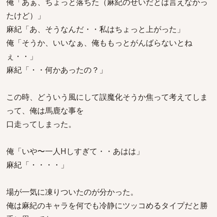
俺「あぁ、ちょっと落ちた（麻紀のせいだとは言えなかっ
たけど）」
麻紀「あ、そうなんだ・・私はちょっと上がった」
俺「そうか、いいなぁ、俺ももっとがんばらないとね
ぇ・・」
麻紀「・・何かあったの？」
この時、どういう風にして誤魔化そうか焦って考えてしま
って、俺は馬鹿な事を
口走ってしまった。
俺「いや〜一人Hしすぎて・・あはは」
麻紀「・・・・」
場が一気に凍りついたのが分かった。
俺は麻紀のキャラを何でも冷静にツッコめるタイプだと勝