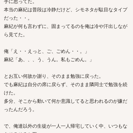
手に思ってた。
本当の麻紀は普段は冷静だけど、シモネタが駄目なタイプ
だった・・。
麻紀が何も言わずに、固まってるのを俺は冷や汗出しなが
ら見てた。
俺「え・・えっと、ご、ごめん・・。」
麻紀「あ、、、う、うん。私もごめん。」
とお互い何故か謝り、そのまま勉強に戻った。
でも麻紀は自分の席に戻らず、そのまま隣同士で勉強を続
けた。
多分、そこから動いて何か意識してると思われるのが嫌だ
ったんだろう。
で、俺達以外の生徒が一人一人帰宅していく中、いつもな