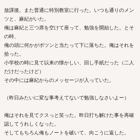
放課後。また普通に特別教室に行った。いつも通りのメン
ツと、麻紀がいた。
俺は麻紀と三つ席を空けて座って、勉強を開始した。とそ
の時、
俺の頭に何かがポツンと当たって下に落ちた。俺はそれを
拾った。
小学校の時に見て以来の懐かしい、回し手紙だった（二人
だけだったけど）
その中には麻紀からのメッセージが入っていた。
（昨日みたいに変な事考えてないで勉強しなさいよー）
俺はそれを見てクスっと笑った。昨日打ち解けた事を再確
認してうれしくなった。
そしてもちろん俺もノートを破いて、向こうに返した。