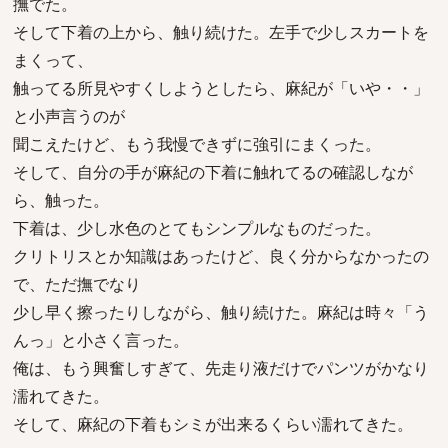
撫でた。
そして下着の上から、触り続けた。左手で少しスカートを
まくって、
触ってる所見やすくしようとしたら、麻紀が「いや・・」
と小声言うのが
聞こえたけど、もう我慢できずに強引にまくった。
そして、自分の手が麻紀の下着に触れてるの確認しなが
ら、触った。
下着は、少し水色のとてもシンプルなものだった。
クリトリスとか知識はあったけど、良く分からなかったの
で、ただ撫でなり
少し早く擦ったりしながら、触り続けた。麻紀は時々「う
んっ」と小さく言った。
俺は、もう興奮しすぎて、先走り液だけでパンツがかなり
濡れてきた。
そして、麻紀の下着もシミが出来るくらい濡れてきた。