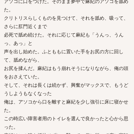
アソコに口をつけた。そのまま夢中で麻紀のアソコを舐め
た。
クリトリスらしくものを見つけて、それを舐め、吸って、
さらに肛門近くまで
必死で舐め続けた。それに応じて麻紀も「うんっ、うん
っ、あっ」と
声を出し始めた。ふとももに置いた手をお尻の方に回し
て、舐めながら、
お尻を揉んだ。麻紀はもう崩れそうになりながら、俺の頭
をおさえていた。
そして、それは長くは続かず、興奮がマックスで、もうど
うしようもなくなった
俺は、アソコから口を離すと麻紀を少し強引に床に寝かせ
た。
この時広い障害者用のトイレを選んで良かったと心から思
った。