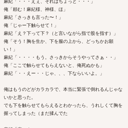
麻紀「・・・えぇ、それはちょっと・・・」
俺「頼む！麻紀様、神様、ほ」
麻紀「さっきも言った〜！」
俺「じゃー下触らせて！」
麻紀「え？下って下？（と言いながら指で股を指す）」
俺「そう！胸を生か、下を服の上から、どっちかお願
い！」
麻紀「・・・・もう。さっきからそうやってさぁ・・」
俺「ここで触らせてもらえないと、俺死ぬかも」
麻紀「・・えー・・じゃ、、、下ならいいよ。」
俺はもうのどがカラカラで、本当に緊張で倒れるんじゃな
いかと思った。
でも下を触らせてもらえるとわかったら、うれしくて胸を
握ってしまった（まだ揉んでた