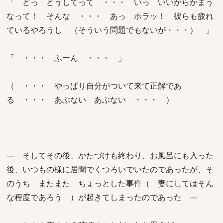
「 どっ どうしてって ・・・ いっ いいからかまう
なって！ そんな ・・・ あっ ホラッ！ 彼らも疲れ
ているやろうし （そういう問題でもないが・・・） 」
「 ・・・ ふーん ・・・ 」
（ ・・・ やっぱり自分がついて来て正解であ
る ・・・ あぶない あぶない ・・・ ）
― そしてその後、かたづけも終わり、お風呂にも入った
後、いつもの様に居間でくつろいでいたのであったが、そ
のうち またまた ちょっとした事件（ 妻にしてはそん
な程度であろう ）が起きてしまったのであった ―