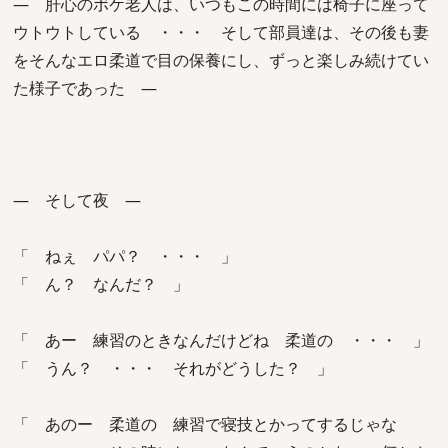
― 肝心のボケ老人は、いつもこの時間には椅子に座って
ウトウトしている ・・・ そして部員達は、その後も妻
をそんなエロ柔道で目の保養にし、ずっと楽しみ続けてい
た様子であった ―
― そして夜 ―
「 ねぇ パパ？ ・・・ 」
「 ん？ なんだ？ 」
「 あー 練習のときなんだけどね 柔道の ・・・ 」
「 うん？ ・・・ それがどうした？ 」
「 あのー 柔道の 練習で寝技とかってするじゃな