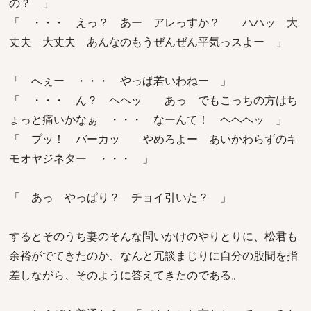
の？ 」
「 ・・・ えっ？ あー アレっすか？ ハハッ 大
丈夫 大丈夫 あんなのもうぜんぜん平気っスよー 」
「 へぇー ・・・ やっぱ若いわねー 」
「 ・・・ ん？ ヘヘッ あっ でもこっちの方はち
ょっと痛いかなぁ ・・・ なーんて！ ヘヘヘッ 」
「 プッ！ バーカッ やめろよー あいかわらずのキ
モオヤジネター ・・・ 」
「 あっ やっぱり？ チョイ引いた？ 」
するとそのうち妻のそんな問いかけのやりとりに、松君も
余裕がでてきたのか、なんと冗談まじりに自分の股間を指
差しながら、そのように答えてきたのである。