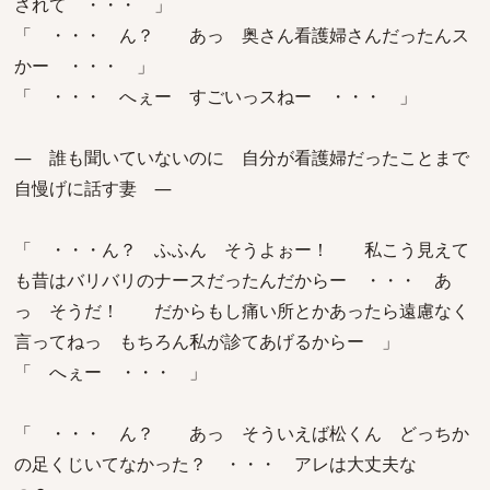
されて ・・・ 」
「 ・・・ ん？ あっ 奥さん看護婦さんだったんス
かー ・・・ 」
「 ・・・ へぇー すごいっスねー ・・・ 」
― 誰も聞いていないのに 自分が看護婦だったことまで
自慢げに話す妻 ―
「 ・・・ん？ ふふん そうよぉー！ 私こう見えて
も昔はバリバリのナースだったんだからー ・・・ あ
っ そうだ！ だからもし痛い所とかあったら遠慮なく
言ってねっ もちろん私が診てあげるからー 」
「 へぇー ・・・ 」
「 ・・・ ん？ あっ そういえば松くん どっちか
の足くじいてなかった？ ・・・ アレは大丈夫な