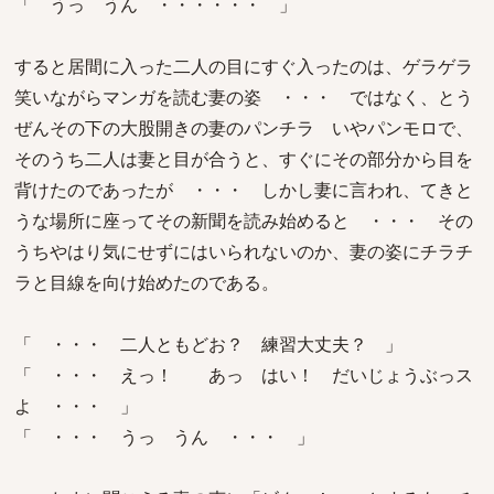
「 うっ うん ・・・・・・ 」
すると居間に入った二人の目にすぐ入ったのは、ゲラゲラ
笑いながらマンガを読む妻の姿 ・・・ ではなく、とう
ぜんその下の大股開きの妻のパンチラ いやパンモロで、
そのうち二人は妻と目が合うと、すぐにその部分から目を
背けたのであったが ・・・ しかし妻に言われ、てきと
うな場所に座ってその新聞を読み始めると ・・・ その
うちやはり気にせずにはいられないのか、妻の姿にチラチ
ラと目線を向け始めたのである。
「 ・・・ 二人ともどお？ 練習大丈夫？ 」
「 ・・・ えっ！ あっ はい！ だいじょうぶっス
よ ・・・ 」
「 ・・・ うっ うん ・・・ 」