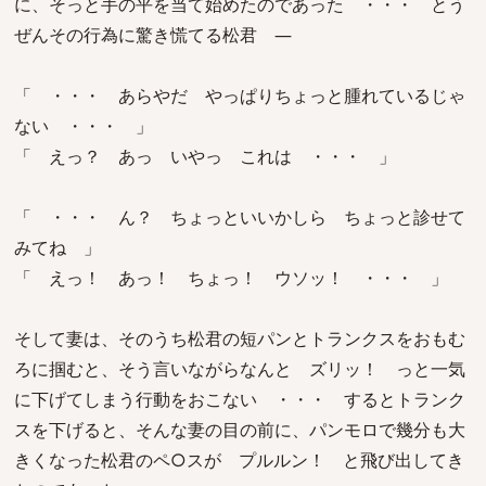
に、そっと手の平を当て始めたのであった ・・・ とう
ぜんその行為に驚き慌てる松君 ―
「 ・・・ あらやだ やっぱりちょっと腫れているじゃ
ない ・・・ 」
「 えっ？ あっ いやっ これは ・・・ 」
「 ・・・ ん？ ちょっといいかしら ちょっと診せて
みてね 」
「 えっ！ あっ！ ちょっ！ ウソッ！ ・・・ 」
そして妻は、そのうち松君の短パンとトランクスをおもむ
ろに掴むと、そう言いながらなんと ズリッ！ っと一気
に下げてしまう行動をおこない ・・・ するとトランク
スを下げると、そんな妻の目の前に、パンモロで幾分も大
きくなった松君のペ○スが プルルン！ と飛び出してき