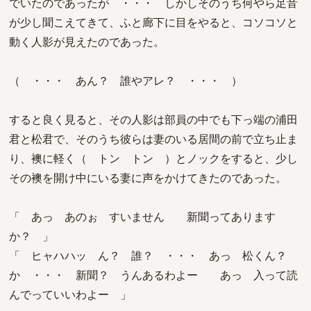
でいたのであったが ・・・ しかしそのうち何やら足音
が少し聞こえてきて、ふと廊下に目をやると、コソコソと
動く人影が見えたのであった。
（ ・・・ あん？ 誰やアレ？ ・・・ ）
すると良く見ると、その人影は部員の中でも下っ端の浦田
君と松君で、そのうち彼らは妻のいる居間の前で立ち止ま
り、襖に軽く（ トン トン ）とノックをすると、少し
その襖を開け中にいる妻に声をかけてきたのであった。
「 あっ あのぉ すいません 新聞ってあります
か？ 」
「 ヒャハハッ ん？ 誰？ ・・・ あっ 松くん？
か ・・・ 新聞？ うんあるわよー あっ 入って読
んでっていいわよー 」