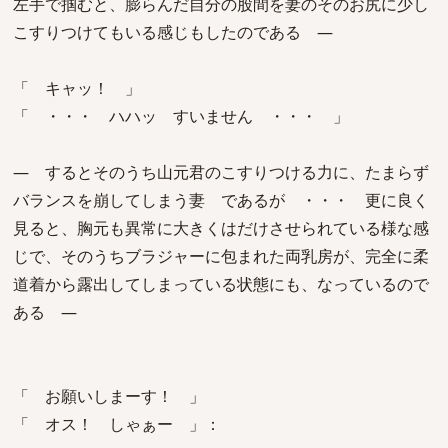
左手で掴むと、膨らんだ自分の股間を妻のそのお尻に少し
こすりつけてもいる感じもしたのである ―
「 キャッ！ 」
「 ・・・ ハハッ すいません ・・・ 」
― するとそのうち山元君のこすりつける力に、たまらず
バランスを崩してしまう妻 であるが ・・・ 更に良く
見ると、胸元も異常に大きくはだけさせられている様な感
じで、そのうちブラジャーに包まれた両乳房が、完全に柔
道着から露出してしまっている状態にも、なっているので
ある ―
「 お願いしまーす！ 」
「 オス！ しゃぁー 」：