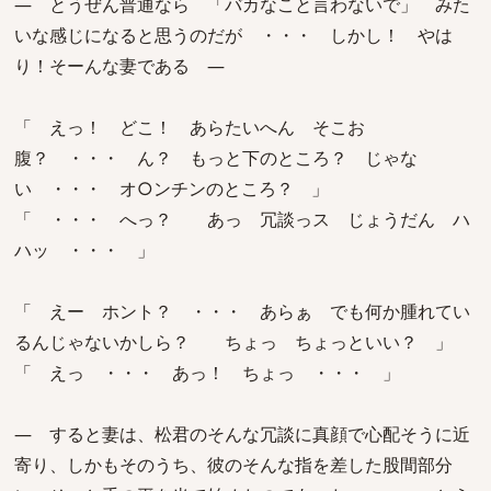
― とうぜん普通なら 「バカなこと言わないで」 みた
いな感じになると思うのだが ・・・ しかし！ やは
り！そーんな妻である ―
「 えっ！ どこ！ あらたいへん そこお
腹？ ・・・ ん？ もっと下のところ？ じゃな
い ・・・ オ○ンチンのところ？ 」
「 ・・・ へっ？ あっ 冗談っス じょうだん ハ
ハッ ・・・ 」
「 えー ホント？ ・・・ あらぁ でも何か腫れてい
るんじゃないかしら？ ちょっ ちょっといい？ 」
「 えっ ・・・ あっ！ ちょっ ・・・ 」
― すると妻は、松君のそんな冗談に真顔で心配そうに近
寄り、しかもそのうち、彼のそんな指を差した股間部分