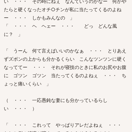
い ・・・ その時にねぇ なんていうのかなー 何かや
たらと硬くなったオチ○チンが私に当たってくるのよね
ー ・・・ しかもみんなの 」
「 ・・・ ヘ ヘェー ・・・ どっ どんな風
に？ 」
「 うーん 何て言えばいいのかなぁ ・・・ とりあえ
ずズボンの上からも分かるくらい こんなツンツンに硬く
なっててー ・・・ それが寝技のときに私のお尻やお腹
に ゴツン ゴツン 当たってくるのよねぇ ・・・ ち
ょっと痛いくらい 」
（ ・・・ 一応愚鈍な妻にも分かっているらし
い ・・・ ）
「 ・・・ これって やっぱりアレだよねぇ ・・・