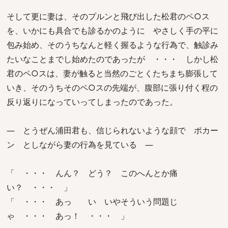
そして更に妻は、そのプルンと飛び出した松君のペ○ス
を、いかにも具合でも診るかのように やさしく手の平に
包み始め、そのうちなんと軽く握るような行為で、触診み
たいなことまでし始めたのであったが ・・・ しかし松
君のペ○スは、妻が触ると当然のごとくたちまち膨張して
いき、そのうちそのペ○スの先端が、腹部に張り付く程の
反り返りになっていってしまったのであった。
― とうぜん浦田君も、信じられないような顔で ポカー
ン としながら妻の行為を見ている ―
「 ・・・ んん？ どう？ このへんとか痛
い？ ・・・ 」
「 ・・・ あっ い いやそういう問題じ
ゃ ・・・ あっ！ ・・・ 」