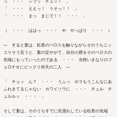
っ ・・・ ンフッ チュッ！ 」
「 ・・・ ええっ！ うそっ！！ 」
「 ・・・ まっ まじで！！ ・・・ 」
（ ・・・ ははっ ・・・ や やっぱり ・・・ ）
― すると妻は、松君のペ○スを触りながらそのうちニッ
コリそう言うと、案の定やがて、自分の唇をそのペ○スの
先端にもっていったのである ・・・ 当然いきなりのフ
ェ○チオにビックリ仰天の二人 ―
「 チュッ ん？ ・・・ うふっ ホラもうこんなにあ
ふれきてるじゃない カワイソウに ・・・ チュル チ
ュルルッ ・・・ 」
そして妻は、そのうちすでに先濡れしている松君の先端