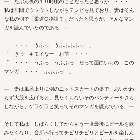
― たぶん夜の１０時頃のことだったと思うが ・・・
私は居間でウトウトしながらテレビを見ており、妻はそん
な私の側で「柔道○物語？」だったと思うが、そんなマン
ガを読んでいたのである ―
「 ・・・ うふっ うふふふふっ 」
「 きっ キモイなー お前 ・・・ 」
「 ・・・ うふっ うふふっ だって面白いもの この
マンガ ・・・ ふふふっ 」
― 妻は風呂上りに例のニットスカートの姿で、あいかわ
らず大股を広げると、見たくもないそのパンティーをさら
しながら、ゲラゲラと笑ってそのマンガを読んでいる ―
そして私は、しばらくしてからもう一度最後にビールを飲
みたくなり、台所へ行ってチビリチビリとビールを楽しん