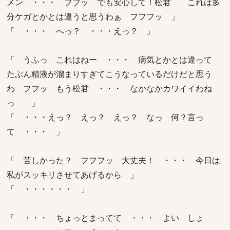
メン ・・・ フフッ でも安心して！松君 これは多
分ケガとかとは違うと思うわぁ フフフッ 」
「 ・・・ へっ？ ・・・えっ？ 」
「 うふっ これはねー ・・・ 病気とかとは違って
たぶん精液が溜まりすぎてこうなっているだけだと思う
わ フフッ もう松君 ・・・ なかなかカワイイわね
っ 」
「 ・・・えっ？ えっ？ えっ？ なっ 何？言っ
て ・・・ 」
「 苦しかった？ フフフッ 大丈夫！ ・・・ 今日は
私がスッキリさせてあげるから 」
「 ・・・・・・ 」
「 ・・・ ちょっとまってて ・・・ よい しょ