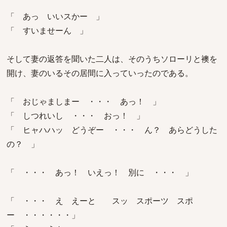
「 あっ いいスかー 」
「 すいませーん 」
そして妻の返答を聞いた二人は、そのうちソローリと襖を
開け、妻のいるその居間に入っていったのである。
「 おじゃましまー ・・・ あっ！ 」
「 しつれいし ・・・ おっ！ 」
「 ヒャハハッ どうぞー ・・・ ん？ あらどうした
の？ 」
「 ・・・ あっ！ いえっ！ 別に ・・・ 」
「 ・・・ え えーと スッ スポーツ スポ
ー ・・・・・・」