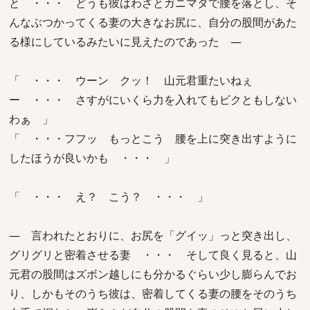
と ・・・ どうも彼はわざとガニマタで腰を落とし、そ
んなぶつかってくる妻の大きなお尻に、自分の股間があた
る様にしているみたいに見えたのであった ―
「 ・・・ ウーン クッ！ 山元君重たいねぇ
ー ・・・ さすがにいくら力を入れてもビクともしない
わぁ 」
「 ・・・フフッ もっとこう 腰を上に突き出すように
したほうが良いかも ・・・ 」
「 ・・・ え？ こう？ ・・・ 」
― 言われたとおりに、お尻を「グイッ」っと突き出し、
グリグリと密着させる妻 ・・・ そして良く見ると、山
元君の股間はズボン越しにも分かるぐらい少し膨らんでお
り、しかもそのうち彼は、密着してくる妻の腰をそのうち