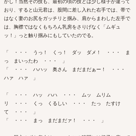
かし！当然その技も、最初の頃の技とは少し様子が違って
おり、すると山元君は、股間に差し入れた右手では、帯で
はなく妻のお尻をガッチリと掴み、肩からまわした左手で
は、胸襟ではなくもちろん乳房をさりげなく「ムギュ
ッ！」っと触り掴みにもしていたのでる。
「 ・・・ うっ！ くっ！ ダッ ダメ！ ・・・ ま
っ まいったわ ・・・ 」
「 ・・・ ハハッ 奥さん まだまだぁー！ ・・・
ハァ ハァ 」
「 ・・・ ハッ ハハ ・・・ ムッ ムリム
リ ・・・ くっ くるしい ・・・ たっ たすけ
て ・・・ 」
「 ・・・ まっ まだまだァ！ ・・・ 」