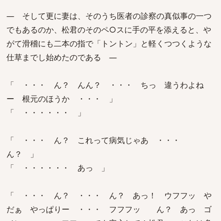
― そして更に妻は、そのうち医者の診察の真似事の一つ
でもあるのか、松君のそのペ○スに手の平を添えると、や
がて滑稽にも二本の指で「トントン」と軽くつつくような
仕草までし始めたのである ―
「 ・・・ ん？ んん？ ・・・ ちっ 違うわよね
ー 根元のほうか ・・・ 」
「 ・・・・・・ 」
「 ・・・ ん？ これって病気じゃあ ・・・
ん？ 」
「 ・・・・・・ あっ 」
「 ・・・ ん？ ・・・ ん？ あっ！ ウフフッ や
だぁ やっぱりー ・・・ フフフッ ん？ あっ ゴ