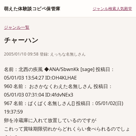
萌えた体験談コピペ保管庫
ジャンル
検索
人気
殿堂
ジャンル一覧
チャーハン
2005/01/10 09:58 登録: えっちな名無しさん
名前：北西の疾風 ◆ANA/SbwnKk [sage] 投稿日：
05/01/03 13:54:27 ID:OH4KLHAE
960 名前： おさかなくわえた名無しさん 投稿日：
05/01/03 07:31:04 ID:4fdvNEx3
967 名前：ぱくぱく名無しさん[] 投稿日：05/01/02(日)
19:37:59
卵を冷蔵庫に入れて放置しているのですが
これって賞味期限切れからどれくらい食べられるのでしょ