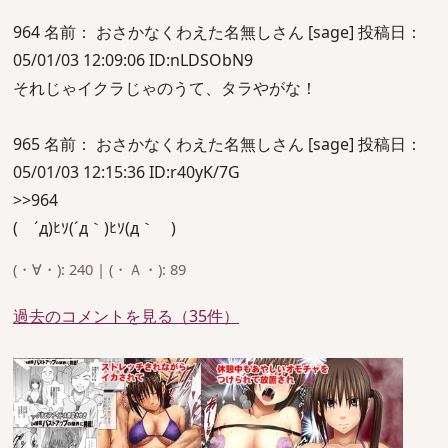
964 名前： おさかなくわえた名無しさん [sage] 投稿日：
05/01/03 12:09:06 ID:nLDSObN9
それじゃイクラじゃのうて、タラやがな！
965 名前： おさかなくわえた名無しさん [sage] 投稿日：
05/01/03 12:15:36 ID:r40yK/7G
>>964
( ´д)ﾋｿ(´д｀)ﾋｿ(д｀ )
(・∀・): 240 | (・Ａ・): 89
過去のコメントを見る（35件）