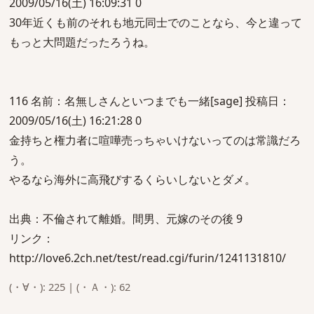
2009/05/16(土) 16:09:31 0
30年近くも前のそれも地元同士でのことなら、今と違って
もっと大問題だったろうね。
116 名前：名無しさんといつまでも一緒[sage] 投稿日：
2009/05/16(土) 16:21:28 0
金持ちと権力者に喧嘩売っちゃいけないってのは常識だろ
う。
やるなら海外に高飛びするくらいしないとダメ。
出典：不倫されて離婚。間男、元嫁のその後 9
リンク：
http://love6.2ch.net/test/read.cgi/furin/1241131810/
(・∀・): 225 | (・Ａ・): 62