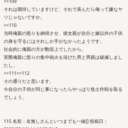
>>109
それは期待していますけど、それで喜んだら俺って嫌なヤ
ツじゃないですか。
>>110
当時俺親の怒りを納得させ、彼女親が自分と嫁以外の子供
の身を守るにはそれしか手がなかったようです。
社会的に俺親の方が数段上でしたから。
実際俺親に怒りの集中砲火を浴びた男と男親は破滅しまし
たし。
>>111>>112
その通りだと思います。
今自分の子供が同じ事になったらやっぱり焦土作戦を取る
でしょう。
115 名前：名無しさんといつまでも一緒[] 投稿日：