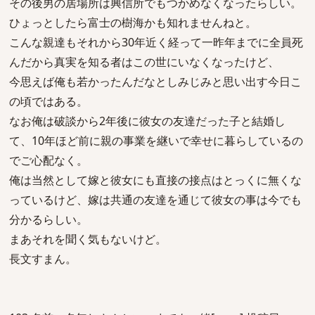
その後男の居場所は興信所でもつかめなくなったらしい。
ひょっとしたら富士の樹海かも知れませんねと。
こんな親達もそれから30年近く経って一昨年までに全員死
んだから真実を知る者はこの世にいなくなったけど、
今思えば俺も若かったんだなとしみじみと思い出す今日こ
の頃ではある。
なお俺は破談から2年後に彼女の友達だった子と結婚し
て、10年ほど前に親の事業を継いで幸せに暮らしているの
でご心配なく。
俺は当然として嫁と彼女にも直接の接点はとっくに無くな
っているけど、嫁は共通の友達を通じて彼女の事は今でも
分かるらしい。
まあそれを聞く気もないけど。
長文すまん。