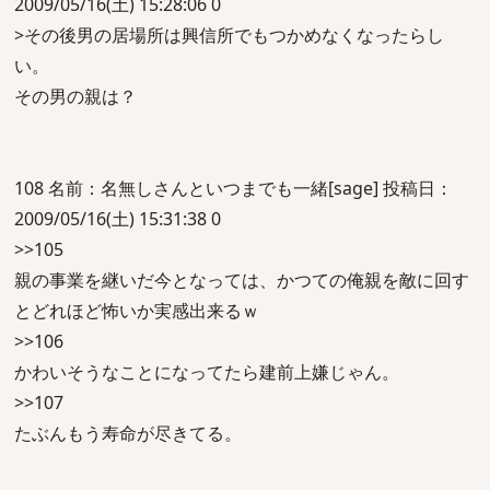
2009/05/16(土) 15:28:06 0
>その後男の居場所は興信所でもつかめなくなったらし
い。
その男の親は？
108 名前：名無しさんといつまでも一緒[sage] 投稿日：
2009/05/16(土) 15:31:38 0
>>105
親の事業を継いだ今となっては、かつての俺親を敵に回す
とどれほど怖いか実感出来るｗ
>>106
かわいそうなことになってたら建前上嫌じゃん。
>>107
たぶんもう寿命が尽きてる。