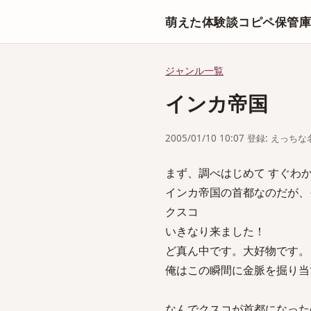
萌えた体験談コピペ保管
ジャンル一覧
インカ帝国
2005/01/10 10:07 登録: えっ
まず、調べはじめて すぐわ
インカ帝国の首都なのだが、
クスコ
いきなり来ました！
ど真ん中です。大好物です。
俺はこの瞬間に金脈を掘り当
なんでクスコが首都になった