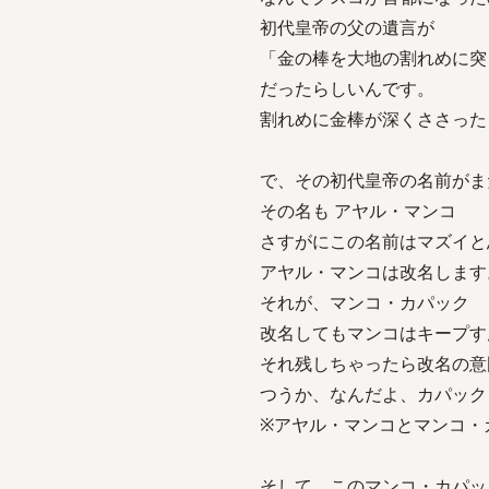
初代皇帝の父の遺言が
「金の棒を大地の割れめに突
だったらしいんです。
割れめに金棒が深くささった
で、その初代皇帝の名前がま
その名も アヤル・マンコ
さすがにこの名前はマズイと
アヤル・マンコは改名します
それが、マンコ・カパック
改名してもマンコはキープす
それ残しちゃったら改名の意
つうか、なんだよ、カパック
※アヤル・マンコとマンコ・
そして、このマンコ・カパッ