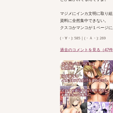
マジメにインカ文明に取り組
資料に全然集中できない。
クスコかマンコが１ページに
(・∀・): 585 | (・Ａ・): 269
過去のコメントを見る（47