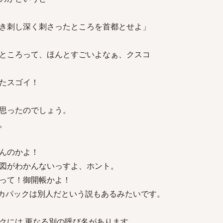
き刺し深く刺さったところを首都とせよ」
ところって、ほんとすごいよなぁ、クスコ
たスゴイ！
思ったのでしょう。
。
んのかよ！
図がわかんないっすよ、ホント。
って！御開帳かよ！
カパックは別人だという説もあるみたいです。
クには 更なる別の呼び名があります。