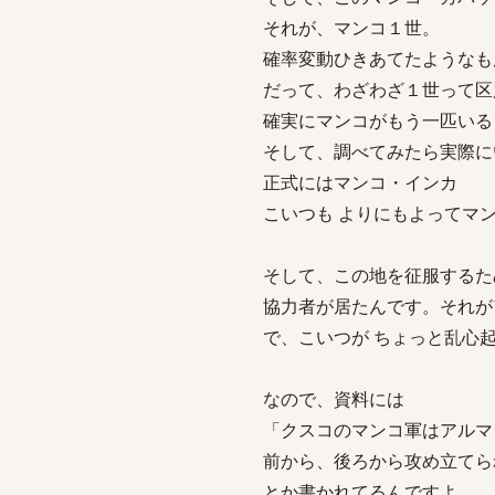
それが、マンコ１世。
確率変動ひきあてたようなも
だって、わざわざ１世って区
確実にマンコがもう一匹いる
そして、調べてみたら実際に
正式にはマンコ・インカ
こいつも よりにもよってマ
そして、この地を征服するた
協力者が居たんです。それが
で、こいつが ちょっと乱心
なので、資料には
「クスコのマンコ軍はアルマ
前から、後ろから攻め立てら
とか書かれてるんですよ。