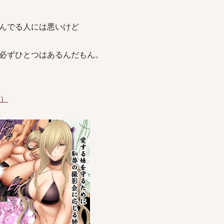
んでる人には悪いけど
必ずひとつはあるんだもん。
件）