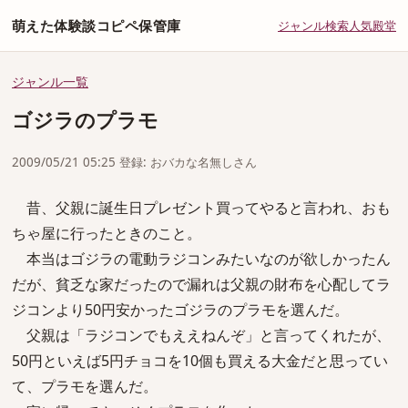
萌えた体験談コピペ保管庫
ジャンル
検索
人気
殿堂
ジャンル一覧
ゴジラのプラモ
2009/05/21 05:25 登録: おバカな名無しさん
昔、父親に誕生日プレゼント買ってやると言われ、おも
ちゃ屋に行ったときのこと。
本当はゴジラの電動ラジコンみたいなのが欲しかったん
だが、貧乏な家だったので漏れは父親の財布を心配してラ
ジコンより50円安かったゴジラのプラモを選んだ。
父親は「ラジコンでもええねんぞ」と言ってくれたが、
50円といえば5円チョコを10個も買える大金だと思ってい
て、プラモを選んだ。