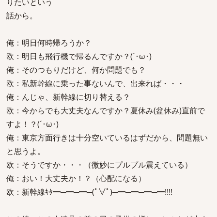
りたいという
話から。
俺：明日何時帰ろうか？
欧：明日も飛行機で帰るんですか？(´･ω･)
俺：そのつもりだけど、何か問題でも？
欧：私新幹線に乗った事ないんで、出来れば・・・
俺：んじゃ、新幹線に切り替える？
欧：今からでも大丈夫なんですか？夏休み(盆休み)直前で
すよ！？(´･ω･)
俺：東京方面行きは十分空いているはずだから、問題無い
と思うよ。
欧：そうですか・・・（微妙にプルプル震えている）
俺：おい！大丈夫か！？（心配になる）
欧：新幹線ｷﾀ━─━─━─(ﾟ∀ﾟ)─━─━─━─━!!!!