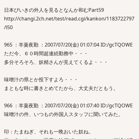
日本びいきの外人を見るとなんか和むPart59
http://changi.2ch.net/test/read.cgi/kankon/1183722797
/l50
965 ：羊羹夜勤 ：2007/07/20(金) 01:07:04 ID:/gcTQOWE
ただ今、６０時間超連続勤務中・・・
多分そろそろ、妖精さんが見えてくるよ・・・
味噌汁の県とか投下すよろ・・・
まともな時に書きとめてたから、大丈夫だともう。
966 ：羊羹夜勤 ：2007/07/20(金) 01:07:40 ID:/gcTQOWE
味噌汁の件、いつもの外国人スタッフに聞いてみた。
印：たまねぎ、それも一晩おいた奴ね。