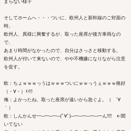
まらない様子
そしてホームへ・・・ついに、欧州人と新幹線のご対面の
時。
欧州人、異様に興奮するが、取った座席が後方車両なの
で、
あまり時間がなかったので、自分はさっさと移動する。
欧州人が付いて来ないので、やや不機嫌になりながら注意
を促す。
欧：ちょｗｗｗっうはｗｗｗついにｗｗっうぇｗｗｗ格好
（・∀・）ｲｲ!!
俺：よかったね、取った座席が遠いから急ぐよ。（ ´∀
｀）
欧：しんかんせ━─━─━─(ﾟ∀ﾟ)─━─━─━─━ん!!!! ←聞
いてない