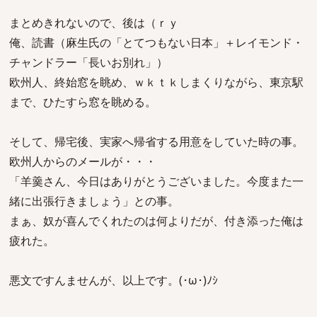
まとめきれないので、後は（ｒｙ
俺、読書（麻生氏の「とてつもない日本」＋レイモンド・
チャンドラー「長いお別れ」）
欧州人、終始窓を眺め、ｗｋｔｋしまくりながら、東京駅
まで、ひたすら窓を眺める。
そして、帰宅後、実家へ帰省する用意をしていた時の事。
欧州人からのメールが・・・
「羊羹さん、今日はありがとうございました。今度また一
緒に出張行きましょう」との事。
まぁ、奴が喜んでくれたのは何よりだが、付き添った俺は
疲れた。
悪文ですんませんが、以上です。(･ω･)ﾉｼ