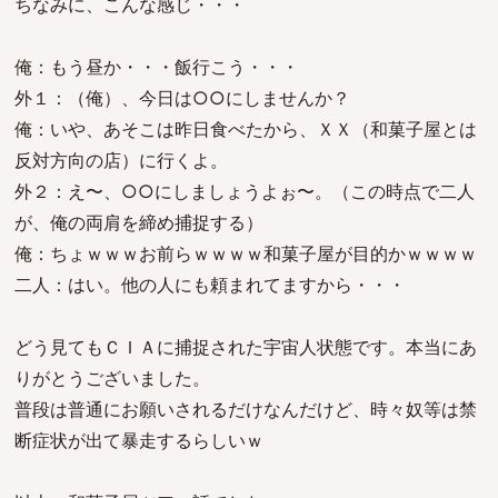
ちなみに、こんな感じ・・・
俺：もう昼か・・・飯行こう・・・
外１：（俺）、今日は○○にしませんか？
俺：いや、あそこは昨日食べたから、ＸＸ（和菓子屋とは
反対方向の店）に行くよ。
外２：え〜、○○にしましょうよぉ〜。（この時点で二人
が、俺の両肩を締め捕捉する）
俺：ちょｗｗｗお前らｗｗｗｗ和菓子屋が目的かｗｗｗｗ
二人：はい。他の人にも頼まれてますから・・・
どう見てもＣＩＡに捕捉された宇宙人状態です。本当にあ
りがとうございました。
普段は普通にお願いされるだけなんだけど、時々奴等は禁
断症状が出て暴走するらしいｗ