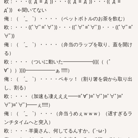
欧：・・・((ﾟдﾟ≡ﾟдﾟ))・・・((ﾟдﾟ≡ﾟдﾟ))・・・((ﾟдﾟ≡ﾟ
дﾟ)) ←聞いてない
俺：（ ´_ゝ`）・・・・（ペットボトルのお茶を飲む）
欧：・・・((ﾟ∀ﾟ≡ﾟ∀ﾟ))・・・((ﾟ∀ﾟ≡ﾟ∀ﾟ))・・・((ﾟ∀ﾟ≡ﾟ
∀ﾟ))
俺：（ ´_ゝ`）・・・・（弁当のラップを取り、蓋を開け
る）
欧：・・・（ついに動いた━━━━━━((((（（ﾟ
∀ﾟ））))))━━━━━━ぁ !!!!!）
俺：（ ´_ゝ`）・・・・ペキッ！（割り箸を袋から取り出
し、割る）
欧：・・・（加速も凄えええ━━≡ﾟ∀ﾟ)≡ﾟ∀ﾟ)≡ﾟ∀ﾟ)≡ﾟ
∀ﾟ)≡ﾟ∀ﾟ)━━ぇ!!!!!）
俺：（ ´_ゝ`）・・・（弁当うめぇｗｗｗ）（遅すぎるラ
ンチタイムへと突入）
欧：・・・羊羹さん、何してるんすか。(´･ω･)