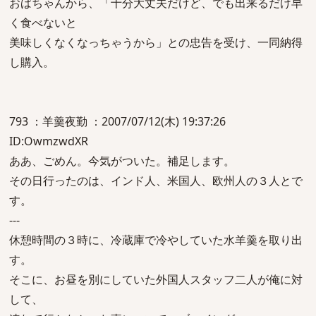
おばちゃんから、「十分大丈夫だけど、でも出来るだけ早
く食べないと
美味しくなくなっちゃうから」との忠告を受け、一同納得
し購入。
793 ：羊羹夜勤 ：2007/07/12(木) 19:37:26
ID:OwmzwdXR
ああ、ごめん。今気がついた。補足します。
その日行ったのは、インド人、米国人、欧州人の３人とで
す。
---
休憩時間の３時に、冷蔵庫で冷やしていた水羊羹を取り出
す。
そこに、お昼を別にしていた外国人スタッフ二人が俺に対
して、