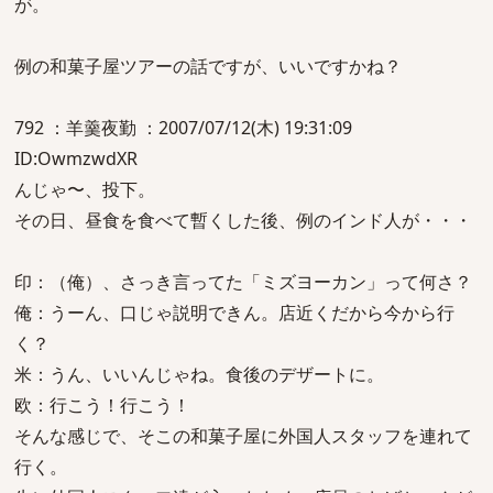
が。
例の和菓子屋ツアーの話ですが、いいですかね？
792 ：羊羹夜勤 ：2007/07/12(木) 19:31:09
ID:OwmzwdXR
んじゃ〜、投下。
その日、昼食を食べて暫くした後、例のインド人が・・・
印：（俺）、さっき言ってた「ミズヨーカン」って何さ？
俺：うーん、口じゃ説明できん。店近くだから今から行
く？
米：うん、いいんじゃね。食後のデザートに。
欧：行こう！行こう！
そんな感じで、そこの和菓子屋に外国人スタッフを連れて
行く。