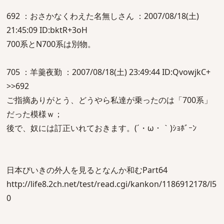
692 ：おさかなくわえた名無しさん ：2007/08/18(土)
21:45:09 ID:bktR+3oH
700系とN700系は別物。
705 ：羊羹夜勤 ：2007/08/18(土) 23:49:44 ID:QvowjkC+
>>692
ご指摘ありがとう、どうやら私達が乗ったのは「700系」
だった模様ｗ；
後で、奴には訂正いれておきます。(´・ω・｀)ｼｮﾎﾞｰﾝ
日本びいきの外人を見るとなんか和むPart64
http://life8.2ch.net/test/read.cgi/kankon/1186912178/l5
0