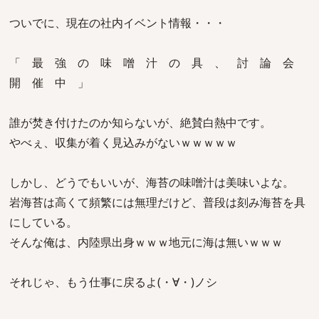
ついでに、現在の社内イベント情報・・・
「 最 強 の 味 噌 汁 の 具 、 討 論 会
開 催 中 」
誰が焚き付けたのか知らないが、絶賛白熱中です。
やべぇ、収集が着く見込みがないｗｗｗｗｗ
しかし、どうでもいいが、海苔の味噌汁は美味いよな。
岩海苔は高くて頻繁には無理だけど、普段は刻み海苔を具
にしている。
そんな俺は、内陸県出身ｗｗｗ地元に海は無いｗｗｗ
それじゃ、もう仕事に戻るよ(・∀・)ノシ