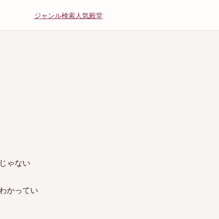
ジャンル
検索
人気
殿堂
じゃない
わかってい