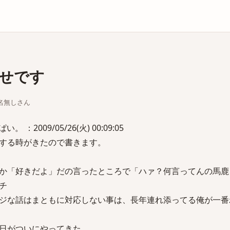
庫
せです
ちな名無しさん
：2009/05/26(火) 00:09:05
する時がきたので書きます。
か「好きだよ」だの言ったところで「ハァ？何言ってんの馬鹿
チ
ジな話はまともに対応しない事は、長年連れ添ってる俺が一番
日がついにやってきた。