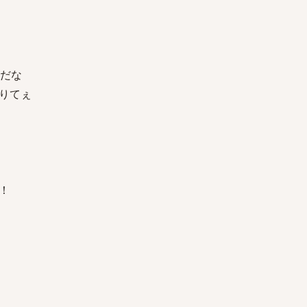
だな
りてぇ
！