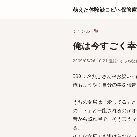
萌えた体験談コピペ保管
ジャンル一覧
俺は今すごく幸
2009/05/26 10:21 登録: えっ
390 ：名無しさん＠お腹いっぱい。 
俺もようやく自分の事を報告
うちの女房は「愛してる」と
の！？」と一蹴されるのがオ
昔から照れ屋で、そう言うマ
る。
そんな女房でも逃げられない