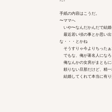
手紙の内容はこうだ。
〜ママへ
いや〜なんだかんだで結婚1
最近若い頃の事とか思い出
な・・・とかね
そうすりゃ今よりちったぁ
でもな、俺が著名人になろ
俺なんかの女房がまともに
頼りない旦那だけど、精一
結婚してくれて本当に有り
パパ