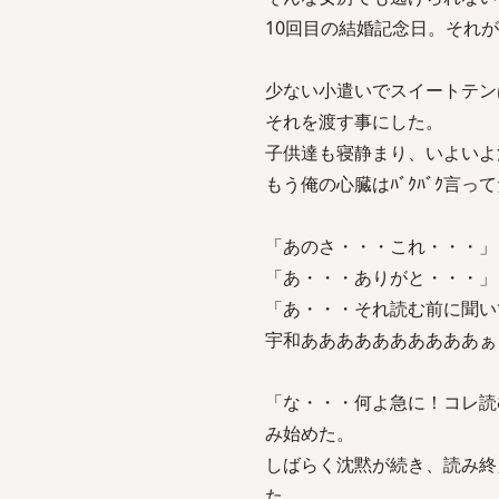
10回目の結婚記念日。それ
少ない小遣いでスイートテン
それを渡す事にした。
子供達も寝静まり、いよいよ
もう俺の心臓はﾊﾞｸﾊﾞｸ言
「あのさ・・・これ・・・」
「あ・・・ありがと・・・」
「あ・・・それ読む前に聞い
宇和ああああああああああぁ
「な・・・何よ急に！コレ読
み始めた。
しばらく沈黙が続き、読み終
た。