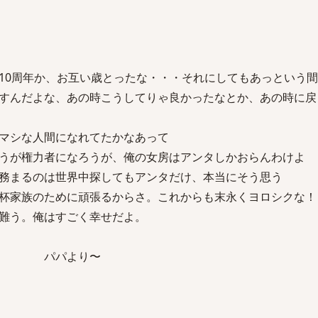
0周年か、お互い歳とったな・・・それにしてもあっという間
すんだよな、あの時こうしてりゃ良かったなとか、あの時に戻
マシな人間になれてたかなあって
うが権力者になろうが、俺の女房はアンタしかおらんわけよ
務まるのは世界中探してもアンタだけ、本当にそう思う
杯家族のために頑張るからさ。これからも末永くヨロシクな！
難う。俺はすごく幸せだよ。
より〜