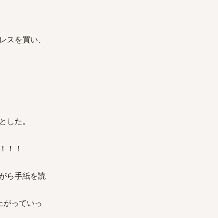
レスを買い、
とした。
！！！
がら手紙を読
上がっていっ