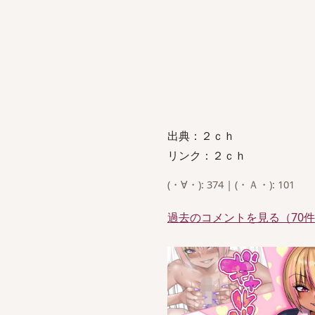
出典：２ｃｈ
リンク：２ｃｈ
(・∀・): 374 | (・Ａ・): 101
過去のコメントを見る（70