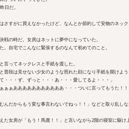
が昨日だ。
はさすがに買えなかったけど、なんとか節約して安物のネック
決戦の時だ。女房はネットに夢中になっていた。
ってた。自宅でこんなに緊張するのなんて初めてのこと。
と言ってネックレスと手紙を渡した。
と普段は見せない少女のような照れた顔になり手紙を開けよう
て・・・ず、ずっと・・・あ・・・愛してるよ・・・」
ぁぁぁあああああああああああ・・・ついに言ってもうた！！
むんだからもう変な事言わないでねっ！！」などと取り乱しな
えた女房が「もう！馬鹿！！」と言いながら2階の寝室に駆け