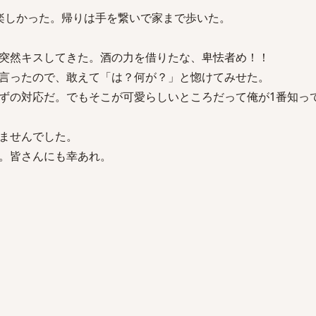
楽しかった。帰りは手を繋いで家まで歩いた。
突然キスしてきた。酒の力を借りたな、卑怯者め！！
言ったので、敢えて「は？何が？」と惚けてみせた。
ずの対応だ。でもそこが可愛らしいところだって俺が1番知っ
ませんでした。
。皆さんにも幸あれ。