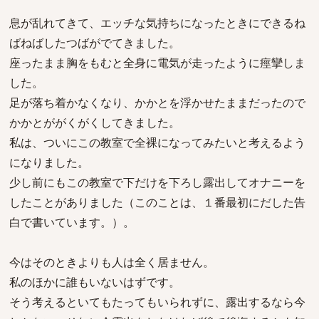
息が乱れてきて、エッチな気持ちになったときにできるね
ばねばしたつばがでてきました。
座ったまま胸をもむと全身に電気が走ったように痙攣しま
した。
足が落ち着かなくなり、かかとを浮かせたままだったので
かかとががくがくしてきました。
私は、ついにこの教室で全裸になってみたいと考えるよう
になりました。
少し前にもこの教室で下だけを下ろし露出してオナニーを
したことがありました（このことは、１番最初にだした告
白で書いています。）。
今はそのときよりも人は全く居ません。
私のほかに誰もいないはずです。
そう考えるといてもたってもいられずに、露出するなら今