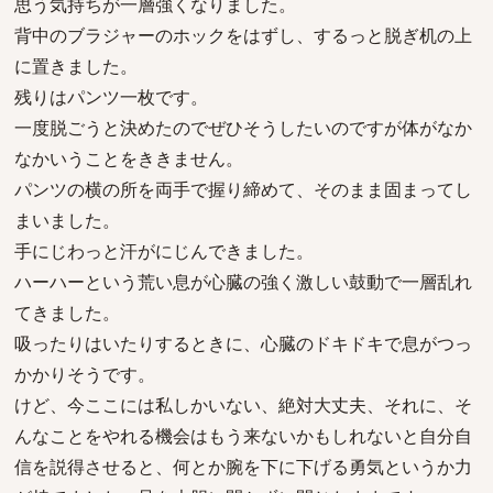
思う気持ちが一層強くなりました。
背中のブラジャーのホックをはずし、するっと脱ぎ机の上
に置きました。
残りはパンツ一枚です。
一度脱ごうと決めたのでぜひそうしたいのですが体がなか
なかいうことをききません。
パンツの横の所を両手で握り締めて、そのまま固まってし
まいました。
手にじわっと汗がにじんできました。
ハーハーという荒い息が心臓の強く激しい鼓動で一層乱れ
てきました。
吸ったりはいたりするときに、心臓のドキドキで息がつっ
かかりそうです。
けど、今ここには私しかいない、絶対大丈夫、それに、そ
んなことをやれる機会はもう来ないかもしれないと自分自
信を説得させると、何とか腕を下に下げる勇気というか力