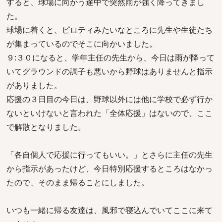
すると、球場に向かう途中で突然雨が強く降ってきまし
た。
球場に着くと、ピロティみたいなところに先生や生徒たち
が集まっているのでそこに向かいました。
９:３０になると、学年主任の先生から、今日は雨が降って
いてグラウンドの調子も悪いから野球はありませんと指示
がありました。
応援の３日目の今日は、野球以外には他に学校で必ず行か
ないといけないと言われた「全体応援」はないので、ここ
で解散となりました。
「各自個人で応援に行ってもいい。」とさらに主任の先生
から指示があったけど、今日特別応援するところはなかっ
たので、そのまま帰ることにしました。
いつも一緒に帰る友達は、風邪で寝込んでいてここに来て