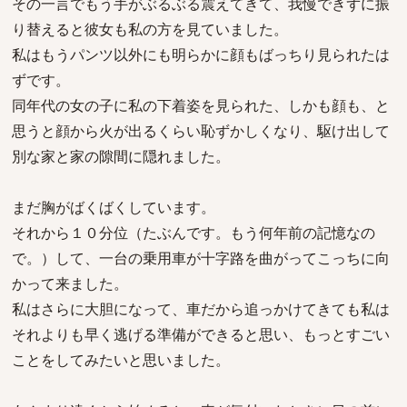
その一言でもう手がぶるぶる震えてきて、我慢できずに振
り替えると彼女も私の方を見ていました。
私はもうパンツ以外にも明らかに顔もばっちり見られたは
ずです。
同年代の女の子に私の下着姿を見られた、しかも顔も、と
思うと顔から火が出るくらい恥ずかしくなり、駆け出して
別な家と家の隙間に隠れました。
まだ胸がばくばくしています。
それから１０分位（たぶんです。もう何年前の記憶なの
で。）して、一台の乗用車が十字路を曲がってこっちに向
かって来ました。
私はさらに大胆になって、車だから追っかけてきても私は
それよりも早く逃げる準備ができると思い、もっとすごい
ことをしてみたいと思いました。