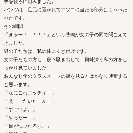
手を後ろに組みました。
パンツは、足元に置かれてアソコに当たる部分はもうべた
べたです。
その瞬間、
「きゃー！！！！！」という悲鳴が女の子の間で聞こえて
きました。
男の子たちは、私の体にくぎ付けです。
女の子たちの方も、段々騒ぎ出して、興味深く私の方をし
っかり見ていました。
おんなじ年のクラスメートの裸を見る方はかなり興奮する
と思います。
「なにこれエッチィ！」
「えー、だいたーん！」
「すごいよ。」
「やっだー！」
「目がつぶれるぅ。」