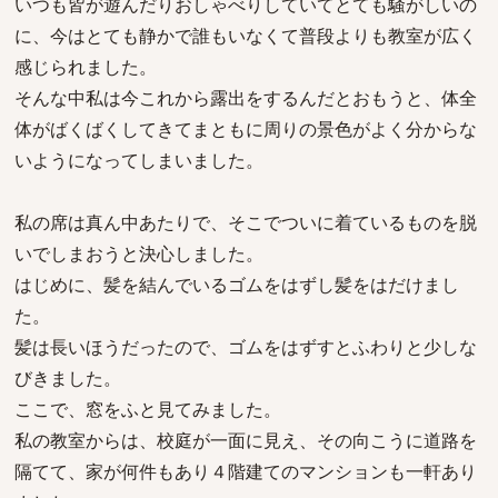
いつも皆が遊んだりおしゃべりしていてとても騒がしいの
に、今はとても静かで誰もいなくて普段よりも教室が広く
感じられました。
そんな中私は今これから露出をするんだとおもうと、体全
体がばくばくしてきてまともに周りの景色がよく分からな
いようになってしまいました。
私の席は真ん中あたりで、そこでついに着ているものを脱
いでしまおうと決心しました。
はじめに、髪を結んでいるゴムをはずし髪をはだけまし
た。
髪は長いほうだったので、ゴムをはずすとふわりと少しな
びきました。
ここで、窓をふと見てみました。
私の教室からは、校庭が一面に見え、その向こうに道路を
隔てて、家が何件もあり４階建てのマンションも一軒あり