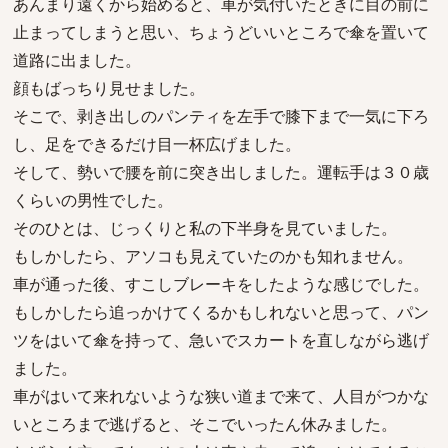
あんまり遠くから始めると、車が気付いたときに目の前に
止まってしまうと思い、ちょうどいいところで傘を置いて
道路に出ました。
顔もばっちり見せました。
そこで、剥き出しのパンティを左手で膝下まで一気に下ろ
し、足をできるだけ目一杯広げました。
そして、勢いで腰を前に突き出しました。運転手は３０歳
くらいの男性でした。
そのひとは、じっくりと私の下半身を見ていました。
もしかしたら、アソコも見えていたのかも知れません。
車が通った後、すこしブレーキをしたような感じでした。
もしかしたら追っかけてくるかもしれないと思って、パン
ツをはいて傘を持って、急いでスカートを直しながら逃げ
ました。
車がはいて来れないような狭い道まで来て、人目がつかな
いところまで逃げると、そこでいったん休みました。