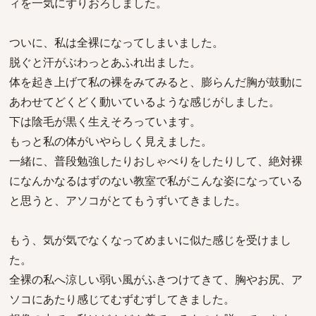
ィを一気にずりおろしました。
ついに、私は全裸になってしまいました。
脱ぐと汗がぶわっとあふれ出ました。
体を起き上げて私の裸をみてみると、膨らんだ胸が鼓動に
あわせてどくどく動いているような感じがしました。
下は陰毛が黒く生えそろっています。
もっと私の体がいやらしく見えました。
一緒に、普段勉強したりおしゃべりをしたりして、絶対裸
になんかなるはずのない教室で私がこんな姿になっている
と思うと、アソコがとてもうずいてきました。
もう、気が気でなくなってめまいに似た感じを受けまし
た。
全裸の私へ涼しい弱い風がふきつけてきて、胸やお尻、ア
ソコにあたり感じてむずむずしてきました。