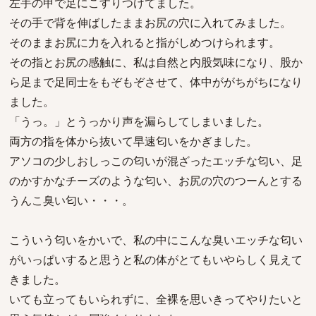
左手の甲で足にこすりつけてました。
その手で背を伸ばしたままお尻の穴に入れてみました。
そのままお尻に力を入れると指がしめつけられます。
その指とお尻の感触に、私は自然と内股気味になり、股か
ら足まで足同士をもぞもぞさせて、体中ががちがちになり
ました。
「うっ。」とうっかり声を漏らしてしまいました。
両方の指を体から抜いて早速匂いをかぎました。
アソコの少しおしっこの匂いが混ざったエッチな匂い、足
のかすかなチーズのような匂い、お尻の穴のつーんとする
うんこ臭い匂い・・・。
こういう匂いをかいで、私の中にこんな臭いエッチな匂い
がいっぱいすると思うと私の体がとてもいやらしく見えて
きました。
いても立ってもいられずに、全裸を思いきってやりたいと