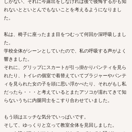
しかない、それに今露出をしなければ後で後悔するかも知
れないとといとんでもないことを考えるようになりまし
た。
私は、椅子に座ったまま目をつむって何回か深呼吸しまし
た。
学校全体がシーンとしていたので、私の呼吸する声がよく
響きました。
それに、グリップにスカートが引っ掛かりパンティを見ら
れたり、トイレの個室で着替えていてブラジャーやパンテ
ィを見られた女の子を頭に思い浮かべたり、それがもし私
だったら・・・と考えているとまたアソコが濡れてきて知
らないうちに内腿同士をこすり合わせていました。
もう頭はエッチな気分でいっぱいです。
そして、ゆっくりと立って教室全体を見回しました。