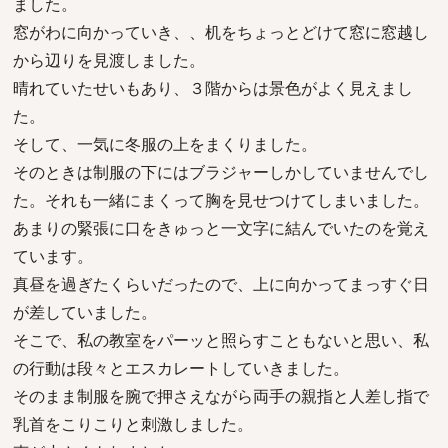
ました。
窓がわに向かっていき、、机をちょっとどけて窓に窓越し
から辺りを見渡しました。
晴れていたせいもあり、３階からは景色がよく見えまし
た。
そして、一気に冬服の上をまくりました。
そのときは制服の下にはブラジャーしかしていませんでし
た。それも一緒にまくって胸を見せつけてしまいました。
あまりの緊張に口をきゅっと一文字に結んでいたのを覚え
ています。
真昼を過ぎたくらいだったので、上に向かってまっすぐ日
が差していました。
そこで、私の教室をパーッと照らすこともないと思い、私
の行動は段々とエスカレートしていきました。
そのまま制服を腕で押さえながら両手の親指と人差し指で
乳首をこりこりと刺激しました。