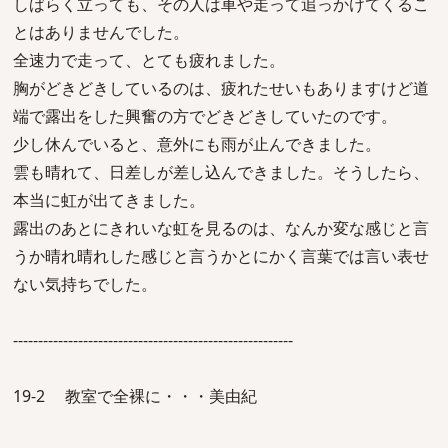
しばらく立っても、その人は車や走って追っかけてくるこ
とはありませんでした。
全速力で走って、とても疲れました。
胸がどきどきしているのは、疲れたせいもありますけど道
端で露出をした興奮の方でどきどきしていたのです。
少し休んでいると、意外にも雨が止んできました。
雲も晴れて、日差しが差し込んできました。そうしたら、
本当に虹が出てきました。
露出のあとにきれいな虹を見るのは、なんか変な感じと言
うか晴れ晴れした感じと言うかとにかく言葉では言い表せ
ない気持ちでした。
--------------------------------------------------------
19-2 教室で全裸に・・・美由紀