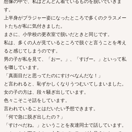
想像の中で、私はどんどん着ているものを脱いでいきま
す。
上半身がブラジャー姿になったところで多くのクラスメー
トたちが私に気付きました。
まさに、小学校の更衣室で脱いだときと同じです。
私は、多くの人が見ているところで脱ぐと言うことを考え
ると感じてしまうのです。
男の子が私を見て、「おー。」、「すげー。」といって私
を囃しています。
「真面目だと思ってたのにすけべなんだな！」
と言われると、恥ずかしくなりうつむいてしまいました。
女の子の方は、段々騒ぎ出しています。
色々こそこそ話をしています。
言われていることはだいたい予想できます。
「何で急に脱ぎ出したの？」
「すけべだね。」ということを友達同士で話しています。