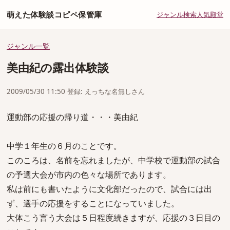
萌えた体験談コピペ保管庫
ジャンル
検索
人気
殿堂
ジャンル一覧
美由紀の露出体験談
2009/05/30 11:50 登録: えっちな名無しさん
運動部の応援の帰り道・・・美由紀
中学１年生の６月のことです。
このころは、名前を忘れましたが、中学校で運動部の試合
の予選大会が市内の色々な場所であります。
私は前にも書いたように文化部だったので、試合には出
ず、選手の応援をすることになっていました。
大体こう言う大会は５日程度続きますが、応援の３日目の