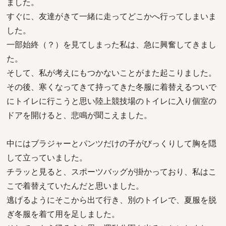
ました。
すぐに、友達がきて一緒に走ってどこかへ行ってしまいま
した。
一部始終（？）を見てしまった私は、急に興奮してきまし
た。
そして、私が考えにもつかないことがまた起こりました。
その後、寒くなってきて持ってきた冬服に着替えるついで
にトイレに行こうと思い陸上競技場のトイレに入り個室の
ドアを開けると、悲鳴が聞こえました。
中にはブラジャーとパンツだけの子がびっくりして胸を隠
して立っていました。
チラッと見ると、スポーツバッグが掛かっており、私はこ
こで着替えていたんだと思いました。
逃げるようにそこから出て行き、別のトイレで、夏服を脱
ぎ冬服を着て用を足しました。