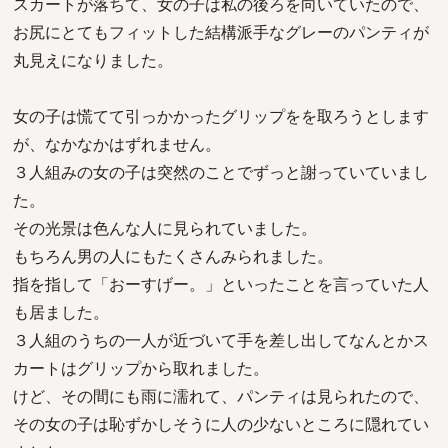
スカートが落ちて、女の子は私の後ろを向いていたので、
お尻にとてもフィットした結構派手なグレーのパンティが
丸見えになりました。
女の子は慌てて引っかかったグリップをを取ろうとします
が、なかなかはずれません。
３人組みの女の子は突然のことでずっと謝っていていまし
た。
その光景は色んな人に見られていました。
もちろん男の人にもたくさんみられました。
指を指して「おーすげー。」といったことを言っていた人
も居ました。
３人組のうちの一人が近づいて手を差し出してなんとかス
カートはグリップから取れました。
けど、その間にも雨に濡れて、パンティは見られたので、
その女の子は恥ずかしそうに人の少ないところに隠れてい