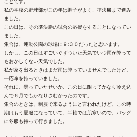
ことです。
私の学校の野球部がこの年は調子がよく、準決勝まで進み
ました。
この日は、その準決勝の試合の応援をすることになってい
ました。
集合は、運動公園の球場に９:３０だったと思います。
しかし、この日はすごいぐずついた天気でいつ雨が降って
もおかしくない天気でした。
私が家を出るときはまだ雨は降っていませんでしたけど、
一応傘を持っていました。
それに、曇っていたせいか、この日に限ってかなり冷え込
んで６月でもかなりさむかったのです。
集合のときは、制服で来るようにと言われたけど、この時
期はもう夏服になっていて、半袖では肌寒いので、バッグ
に冬服も持って行きました。