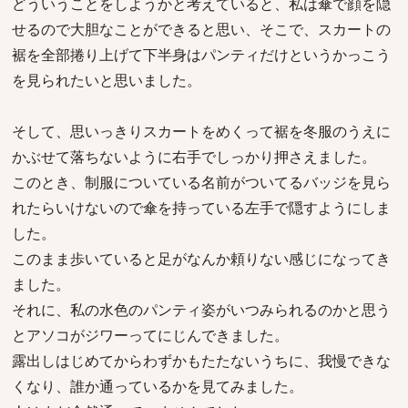
どういうことをしようかと考えていると、私は傘で顔を隠
せるので大胆なことができると思い、そこで、スカートの
裾を全部捲り上げて下半身はパンティだけというかっこう
を見られたいと思いました。
そして、思いっきりスカートをめくって裾を冬服のうえに
かぶせて落ちないように右手でしっかり押さえました。
このとき、制服についている名前がついてるバッジを見ら
れたらいけないので傘を持っている左手で隠すようにしま
した。
このまま歩いていると足がなんか頼りない感じになってき
ました。
それに、私の水色のパンティ姿がいつみられるのかと思う
とアソコがジワーってにじんできました。
露出しはじめてからわずかもたたないうちに、我慢できな
くなり、誰か通っているかを見てみました。