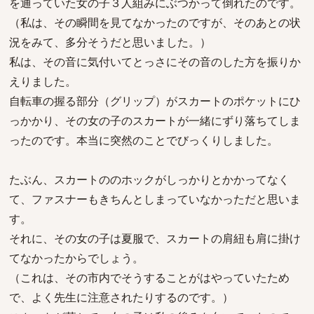
を通っていた女の子３人組みにぶつかって倒れたのです。
（私は、その瞬間を見てなかったのですが、そのあとの状
況をみて、多分そうだと思いました。）
私は、その音に気付いてとっさにその音のした方を振りか
えりました。
自転車の握る部分（グリップ）がスカートのポケットにひ
っかかり、その女の子のスカートが一緒にずり落ちてしま
ったのです。本当に突然のことでびっくりしました。
たぶん、スカートののホックがしっかりとかかってなく
て、ファスナーもきちんとしまっていなかっただと思いま
す。
それに、その女の子は夏服で、スカートの肩紐も肩に掛け
てなかったからでしょう。
（これは、その市内でそうすることがはやっていたため
で、よく先生に注意されたりするのです。）