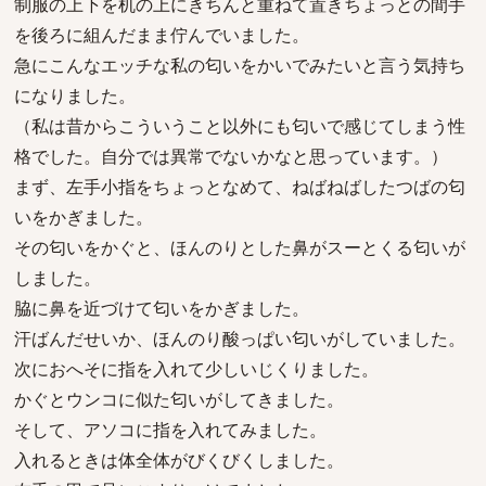
制服の上下を机の上にきちんと重ねて置きちょっとの間手
を後ろに組んだまま佇んでいました。
急にこんなエッチな私の匂いをかいでみたいと言う気持ち
になりました。
（私は昔からこういうこと以外にも匂いで感じてしまう性
格でした。自分では異常でないかなと思っています。）
まず、左手小指をちょっとなめて、ねばねばしたつばの匂
いをかぎました。
その匂いをかぐと、ほんのりとした鼻がスーとくる匂いが
しました。
脇に鼻を近づけて匂いをかぎました。
汗ばんだせいか、ほんのり酸っぱい匂いがしていました。
次におへそに指を入れて少しいじくりました。
かぐとウンコに似た匂いがしてきました。
そして、アソコに指を入れてみました。
入れるときは体全体がびくびくしました。