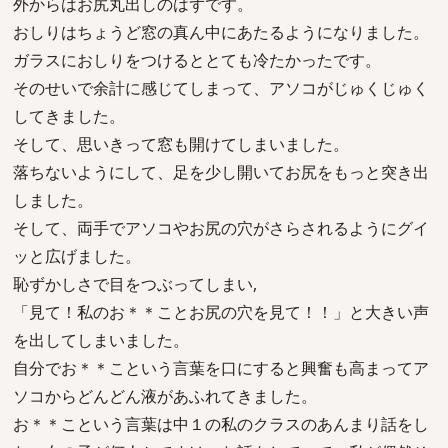
外からはお尻丸出しのはずです。
おしりはちょうど窓の真ん中にあたるようになりました。
ガラスにおしりをつけるととても冷たかったです。
そのせいで余計に感じてしまって、アソコがじゅくじゅく
してきました。
そして、思いきって窓も開けてしまいました。
落ちないようにして、足を少し開いてお尻をもっと突き出
しました。
そして、両手でアソコやお尻の穴がさらされるようにグイ
ッと広げました。
恥ずかしさで目をつぶってしまい,
「見て！私のお＊＊ことお尻の穴を見て！！」と大きい声
を出してしまいました。
自分でお＊＊こという言葉を口にすると興奮も高まってア
ソコからどんどん液があふれてきました。
お＊＊こという言葉は中１の私のクラスのあんまり話をし