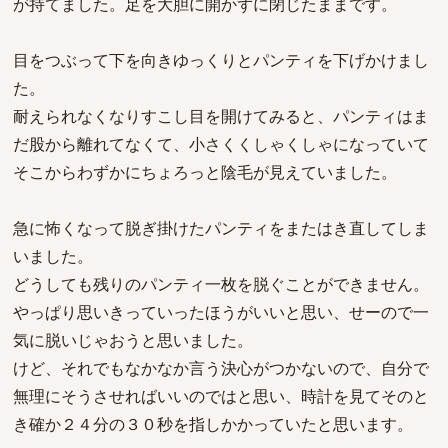
が持てました。足を大胆に開かずに閉じたままです。
目をつぶって下を向きゆっくりとパンティを下げかけまし
た。
耐えられなくなりすこし目を開けてみると、パンティはま
だ股から離れてなくて、小さくくしゃくしゃになっていて
そこからわずかにちょろっと陰毛が見えていました。
急に怖くなって脱ぎ掛けたパンティをまたはき直してしま
いました。
どうしても残りのパンティ一枚を脱ぐことができません。
やっぱり思いきっていったほうがいいと思い、せーので一
気に脱いじゃおうと思いました。
けど、それでもなかなか言う決心がつかないので、自分で
無理にそうさせればいいのではと思い、時計を見てそのと
き確か２４分の３０秒を指しかかっていたと思います。