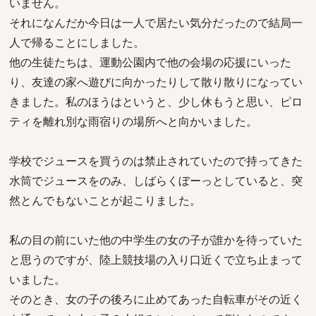
いません。
それになんだか今日は一人で居たい気分だったので結局一
人で帰ることにしました。
他の生徒たちは、運動公園内で他の会場の応援にいった
り、友達の家へ遊びに向かったりして散り散りになってい
きました。私のほうはというと、少し休もうと思い、ピロ
ティを離れ別な雨宿りの場所へと向かいました。
学校でジュースを買うのは禁止されていたので持ってきた
水筒でジュースをのみ、しばらくぼーっとしていると、突
然とんでもないことが起こりました。
私の目の前にいた他の中学生の女の子が誰かを待っていた
と思うのですが、陸上競技場の入り口近くで立ち止まって
いました。
そのとき、女の子の後ろに止めてあった自転車がその近く