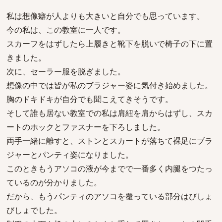
私は想像癖が人よりも大きいと自分でも思っています。
今の私は、この教室に一人です。
スカーフをはずしたら上履きと靴下を脱いで椅子の下に置
きました。
次に、セーラー服を脱ぎました。
想像の中では皆が私のブラジャー姿に気付き始めました。
胸のドキドキが自分でも聞こえてきそうです。
そして誰も居ない教室での私は肩紐を肩からはずし、スカ
ートのホックとファスナーを下ろしました。
両手一緒に離すと、ストンとスカートが落ちて裸足にブラ
ジャーとパンティ姿になりました。
このときもうアソコの液が今までで一番多く内腿をつたっ
ているのが分かりました。
だから、もうパンティのアソコを覆っている部分はびしょ
びしょでした。