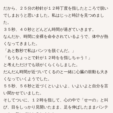
だから、２５分の秒針が１２時丁度を指したところで脱い
でしまおうと思いました。私はじっと時計を見つめまし
た。
３５秒、４０秒とどんどん時間が過ぎていきます。
なんだか、時間に全裸を命令されているようで、体中が熱
くなってきました。
「あと数秒で私はパンツを脱ぐんだ。」
「もうちょっとで針が１２時をを指しちゃう！」
と考えただけでも頭がくらくらしました。
だんだん時間が近づいてくるのと一緒に心臓の鼓動も大き
くなっていくようでした。
５５秒、５６秒と近づくといよいよ、いよいよと自分を言
い聞かせていました。
そしてついに、１２時を指して、心の中で「せーの」と叫
び、目をしっかり見開いたまま、足を伸ばしたままパンテ