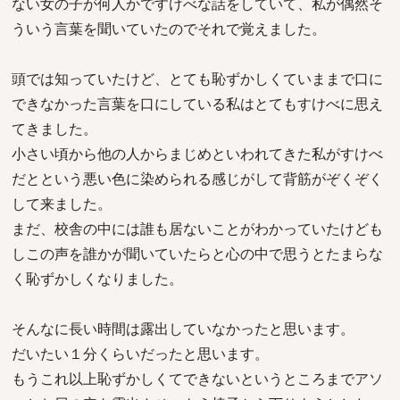
ない女の子が何人かですけべな話をしていて、私が偶然そ
ういう言葉を聞いていたのでそれで覚えました。
頭では知っていたけど、とても恥ずかしくていままで口に
できなかった言葉を口にしている私はとてもすけべに思え
てきました。
小さい頃から他の人からまじめといわれてきた私がすけべ
だとという悪い色に染められる感じがして背筋がぞくぞく
して来ました。
まだ、校舎の中には誰も居ないことがわかっていたけども
しこの声を誰かが聞いていたらと心の中で思うとたまらな
く恥ずかしくなりました。
そんなに長い時間は露出していなかったと思います。
だいたい１分くらいだったと思います。
もうこれ以上恥ずかしくてできないというところまでアソ