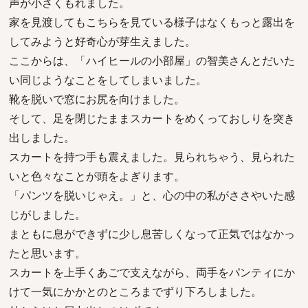
声が小さくもれました。
家を見渡してもこちらを見ている様子はなくもっと露出を
してみようと好奇心が芽生えました。
ここからは、「ハイヒールの小部屋」の智美さんとだいた
い同じようなことをしてしまいました。
靴を脱いで窓にお尻を向けました。
そして、足を閉じたままスカートをめくっておしりを突き
出しました。
スカートを持つ手も震えました。見られちゃう、見られた
いと色々なことが頭をよぎります。
「パンツを脱いじゃえ。」と、心の中の私がささやいた感
じがしました。
まともに息ができずに少し息苦しくなって正気ではなかっ
たと思います。
スカートを上手くあごで支えながら、両手をパンティにか
けて一気にかかとのところまでずり下ろしました。