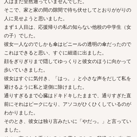
人はまだ全然通っていませんでした。
そこで、家と家の間の隙間で待ち伏せしてとおりががりの
人に見せようと思いました。
まず１人目は、応援帰りの私の知らない他校の中学生（女
の子）でした。
彼女一人なのでしかも傘はビニールの透明の傘だったので
これはできると思い、すぐに細道に出ました。
顔をぎりぎりまで隠してゆっくりと彼女のほうに向かって
歩いていきました。
彼女はすぐに気付き、「はっ。」と小さな声をだして私を
避けるように私と逆側に除けました。
通りすぎるまで心臓はドキドキしたままで、通りすぎた直
前にそれはピークになり、アソコがひくひくしているのが
わかりました。
そのとき、彼女は独り言みたいに「やだっ。」と言ってい
ました。