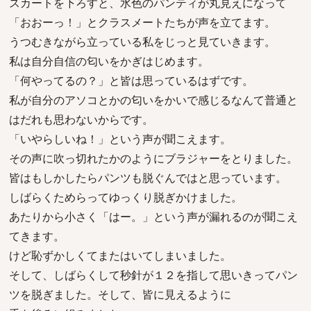
スカートを下ろすと、水色のパンティが丸見えになって
「おおーっ！」とクラスメートたちが声を立てます。
うつむきながら立っている私をじっと見ていきます。
私は自分自信の匂いをかぎはじめます。
「何やってるの？」と皆は思っているはずです。
私が自分のアソコとかの匂いをかいで感じるなんて普通と
はだれも思わないからです。
「いやらしいね！」という声が聞こえます。
その声に吹っ切れたかのようにブラジャーをとりました。
皆はもしかしたらパンツも脱ぐんではと思っています。
しばらくためらってゆっくり脱ぎかけました。
あたりから小さく「はー。」という声が漏れるのが聞こえ
てきます。
けど恥ずかしくてまたはいてしまいました。
そして、しばらくして秒針が１２を指して思いきってパン
ツを脱ぎました。そして、皆に見えるように