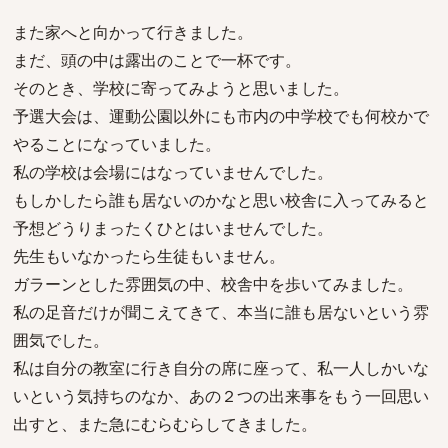
また家へと向かって行きました。
まだ、頭の中は露出のことで一杯です。
そのとき、学校に寄ってみようと思いました。
予選大会は、運動公園以外にも市内の中学校でも何校かで
やることになっていました。
私の学校は会場にはなっていませんでした。
もしかしたら誰も居ないのかなと思い校舎に入ってみると
予想どうりまったくひとはいませんでした。
先生もいなかったら生徒もいません。
ガラーンとした雰囲気の中、校舎中を歩いてみました。
私の足音だけが聞こえてきて、本当に誰も居ないという雰
囲気でした。
私は自分の教室に行き自分の席に座って、私一人しかいな
いという気持ちのなか、あの２つの出来事をもう一回思い
出すと、また急にむらむらしてきました。