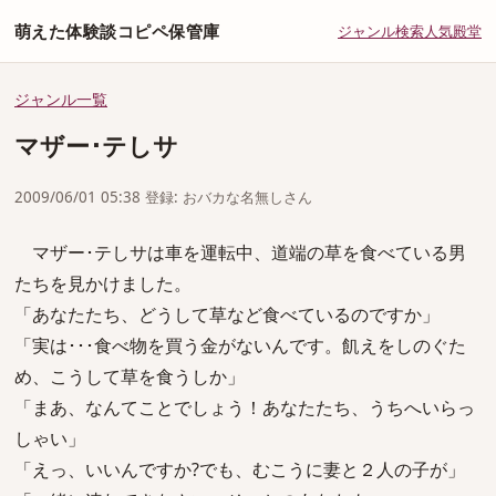
萌えた体験談コピペ保管庫
ジャンル
検索
人気
殿堂
ジャンル一覧
マザー･テしサ
2009/06/01 05:38 登録: おバカな名無しさん
マザー･テしサは車を運転中、道端の草を食べている男
たちを見かけました。
「あなたたち、どうして草など食べているのですか」
「実は･･･食べ物を買う金がないんです。飢えをしのぐた
め、こうして草を食うしか」
「まあ、なんてことでしょう！あなたたち、うちへいらっ
しゃい」
「えっ、いいんですか?でも、むこうに妻と２人の子が」