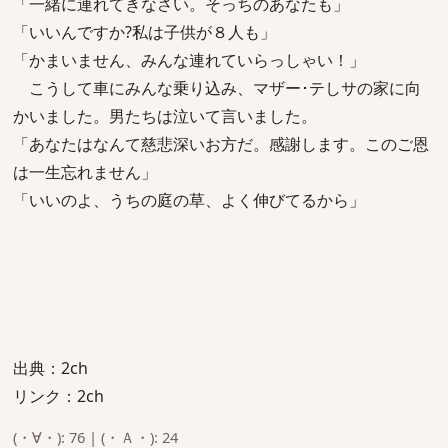
「一緒に連れてきなさい。そっちのあなたも」
「いいんですか?私は子供が８人も」
「かまいません、みんな連れていらっしゃい！」
こうして車にみんな乗り込み、マザー･テしサの家に向
かいました。男たちは泣いて言いました。
「あなたはなんて慈悲深いお方だ。感謝します。このご恩
は一生忘れません」
「いいのよ、うちの庭の草、よく伸びてるから」
出典：2ch
リンク：2ch
(・∀・): 76 | (・Ａ・): 24