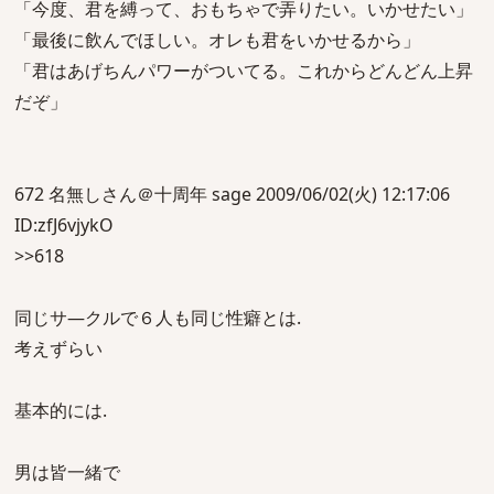
「今度、君を縛って、おもちゃで弄りたい。いかせたい」
「最後に飲んでほしい。オレも君をいかせるから」
「君はあげちんパワーがついてる。これからどんどん上昇
だぞ」
672 名無しさん＠十周年 sage 2009/06/02(火) 12:17:06
ID:zfJ6vjykO
>>618
同じサ―クルで６人も同じ性癖とは.
考えずらい
基本的には.
男は皆一緒で