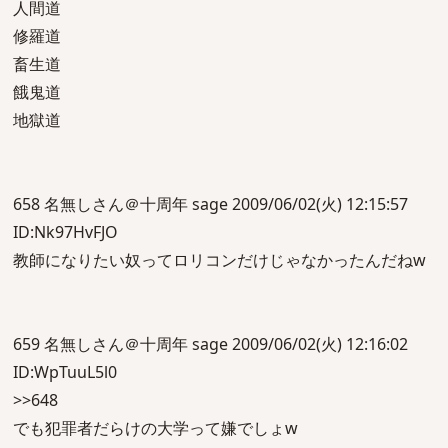
人間道
修羅道
畜生道
餓鬼道
地獄道
658 名無しさん＠十周年 sage 2009/06/02(火) 12:15:57
ID:Nk97HvFJO
教師になりたい奴ってロリコンだけじゃなかったんだねw
659 名無しさん＠十周年 sage 2009/06/02(火) 12:16:02
ID:WpTuuL5l0
>>648
でも犯罪者だらけの大学って嫌でしょw