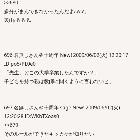
>>680
多分がまんできなかったんだよﾊｱﾊｱ。
裏山ﾊｱﾊｱﾊｱ。
696 名無しさん＠十周年 New! 2009/06/02(火) 12:20:17
ID:po5/PL0e0
「先生、どこの大学卒業したんですか？」
子どもを持つ親は教師に聞くように言わないと。
697 名無しさん＠十周年 sage New! 2009/06/02(火)
12:20:28 ID:WKbTXoas0
>>679
そのルールができたキッカケが知りたい