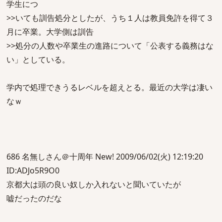
学生につ
>>いても訓告処分としたが、うち１人は教員免許を得て３
月に卒業。大学側は訓告
>>処分の人数や卒業生の進路について「公表する義務はな
い」としている。
学内で処理できうるレベルを超えとる。最近の大学は凄い
なｗ
686 名無しさん＠十周年 New! 2009/06/02(火) 12:19:20
ID:ADJo5R9O0
京都大は頭の良い奴しか入れないと聞いていたが
嘘だったのだな