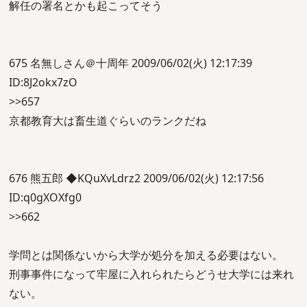
解任の署名とかも起こってそう
675 名無しさん＠十周年 2009/06/02(火) 12:17:39
ID:8J2okx7zO
>>657
京都教育大は畜生道ぐらいのランクだね
676 熊五郎 ◆KQuXvLdrz2 2009/06/02(火) 12:17:56
ID:q0gXOXfg0
>>662
学問とは関係ないから大学が処分を加える必要はない。
刑事事件になって牢屋に入れられたらどうせ大学には来れ
ない。