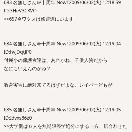
683 名無しさん＠十周年 New! 2009/06/02(火) 12:18:59
ID:3HeV3C8VO
>>657今ワタスは修羅道にいます
684 名無しさん＠十周年 New! 2009/06/02(火) 12:19:04
ID:hvjDqtJP0
付属小の保護者達は、あれかね、子供人質だから
なにもいえんのかね？
教育実習に絶対来てるはずだよな、レイパーどもが
685 名無しさん＠十周年 New! 2009/06/02(火) 12:19:05
ID:Idvxs86z0
>>大学側は６人を無期限停学処分にする一方、居合わせた