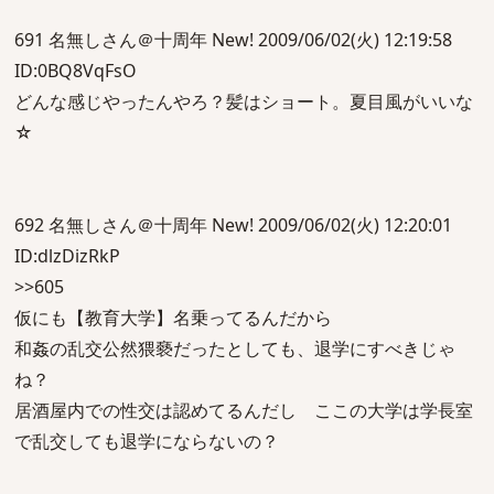
691 名無しさん＠十周年 New! 2009/06/02(火) 12:19:58
ID:0BQ8VqFsO
どんな感じやったんやろ？髪はショート。夏目風がいいな
☆
692 名無しさん＠十周年 New! 2009/06/02(火) 12:20:01
ID:dlzDizRkP
>>605
仮にも【教育大学】名乗ってるんだから
和姦の乱交公然猥褻だったとしても、退学にすべきじゃ
ね？
居酒屋内での性交は認めてるんだし ここの大学は学長室
で乱交しても退学にならないの？