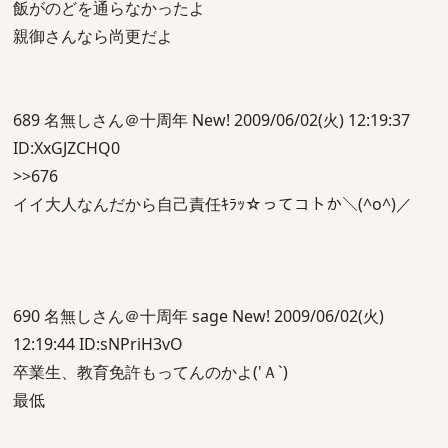
飯がのどを通らなかったよ
親御さんなら尚更だよ
689 名無しさん＠十周年 New! 2009/06/02(火) 12:19:37
ID:XxGJZCHQ0
>>676
イイ大人なんだから自己責任ｷﾗｯ☆ってコトか＼(^o^)／
690 名無しさん＠十周年 sage New! 2009/06/02(火)
12:19:44 ID:sNPriH3vO
卒業生、教育免許もってんのかよ('Ａ`)
最低