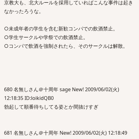
京教大も、北大ルールを採用していればこんな事件は起き
なかったろうな。
○未成年者の学生を含む新歓コンパでの飲酒禁止。
○学生サークルや学祭での飲酒禁止。
○コンパで飲酒を強制されたら、そのサークルは解散。
680 名無しさん＠十周年 sage New! 2009/06/02(火)
12:18:35 ID:loikidQB0
勃起して順番待ちしてる姿とか間抜けすぎ
681 名無しさん＠十周年 New! 2009/06/02(火) 12:18:49