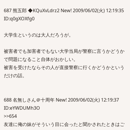
687 熊五郎 ◆KQuXvLdrz2 New! 2009/06/02(火) 12:19:35
ID:q0gXOXfg0
大学生というのは大人だろうが。
被害者でも加害者でもない大学当局が警察に言うかどうか
で問題になること自体がおかしい。
被害を受けたならその人が直接警察に行くかどうかという
だけの話。
688 名無しさん＠十周年 New! 2009/06/02(火) 12:19:37
ID:eYWDUMh3O
>>654
友達に俺の妹がそういう目に会ったと聞かされたときはご