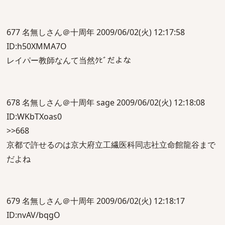
677 名無しさん＠十周年 2009/06/02(火) 12:17:58
ID:h50XMMA7O
レイパー教師なんて当然ｸﾋﾞだよな
678 名無しさん＠十周年 sage 2009/06/02(火) 12:18:08
ID:WKbTXoas0
>>668
京都で許せるのは京大府立工繊医科同志社立命館龍谷まで
だよね
679 名無しさん＠十周年 2009/06/02(火) 12:18:17
ID:nvAV/bqgO