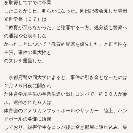
を取得してすでに卒業
したことが１日、明らかになった。同日記者会見した寺田
光世学長（６７）は
「教育が至らなかった」と謝罪する一方、処分後も警察へ
の通報や公表をしな
かったことについて「教育的配慮を優先した」と正当性を
主張。事件の重大性と
のズレを露呈した。
京都府警や同大学によると、事件の引き金となったのは
２月２５日夜に開かれ
た体育学系学生の卒業生追い出しコンパで、約９０人が参
加。逮捕された６人は
体育会のアメリカンフットボールやサッカー、陸上、ハン
ドボールの各部に所属
しており、被害学生をコンパ後に空き部屋に連れ込み、集