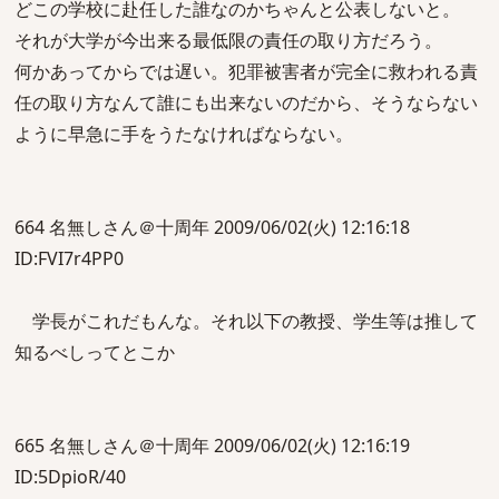
どこの学校に赴任した誰なのかちゃんと公表しないと。
それが大学が今出来る最低限の責任の取り方だろう。
何かあってからでは遅い。犯罪被害者が完全に救われる責
任の取り方なんて誰にも出来ないのだから、そうならない
ように早急に手をうたなければならない。
664 名無しさん＠十周年 2009/06/02(火) 12:16:18
ID:FVI7r4PP0
学長がこれだもんな。それ以下の教授、学生等は推して
知るべしってとこか
665 名無しさん＠十周年 2009/06/02(火) 12:16:19
ID:5DpioR/40