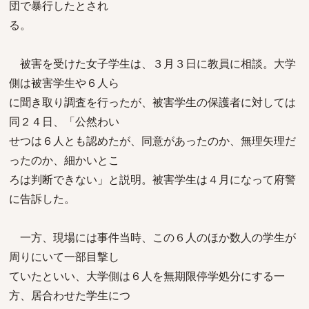
団で暴行したとされ
る。
被害を受けた女子学生は、３月３日に教員に相談。大学
側は被害学生や６人ら
に聞き取り調査を行ったが、被害学生の保護者に対しては
同２４日、「公然わい
せつは６人とも認めたが、同意があったのか、無理矢理だ
ったのか、細かいとこ
ろは判断できない」と説明。被害学生は４月になって府警
に告訴した。
一方、現場には事件当時、この６人のほか数人の学生が
周りにいて一部目撃し
ていたといい、大学側は６人を無期限停学処分にする一
方、居合わせた学生につ