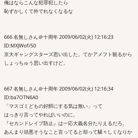
俺はならこんな犯罪犯したら
恥ずかしくて外でれなくなるな
666 名無しさん＠十周年 2009/06/02(火) 12:16:23
ID:MXJWof/50
京大ギャングスターズ思い出した。てかアメフト観るから
しょっちゅう思い出すけど。
667 名無しさん＠十周年 2009/06/02(火) 12:16:34
ID:ba7OTN6A0
「マスゴミどもの好餌にする気は無い」って
はっきり言ってやればいいのに。
『セカンドレイプ防止』は一応大義名分たりえるだろ。
あんまり頭悪そうなこと言ってると却って騒々しくなりか