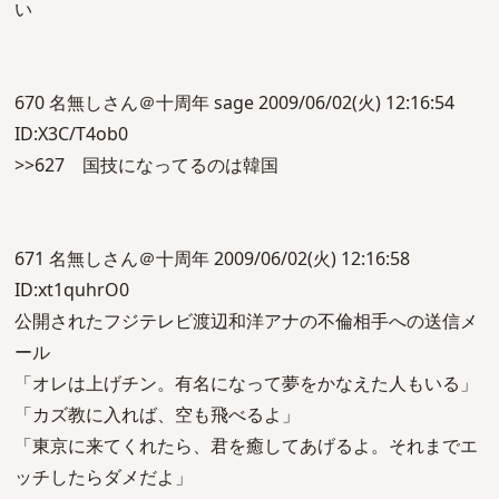
い
670 名無しさん＠十周年 sage 2009/06/02(火) 12:16:54
ID:X3C/T4ob0
>>627 国技になってるのは韓国
671 名無しさん＠十周年 2009/06/02(火) 12:16:58
ID:xt1quhrO0
公開されたフジテレビ渡辺和洋アナの不倫相手への送信メ
ール
「オレは上げチン。有名になって夢をかなえた人もいる」
「カズ教に入れば、空も飛べるよ」
「東京に来てくれたら、君を癒してあげるよ。それまでエ
ッチしたらダメだよ」