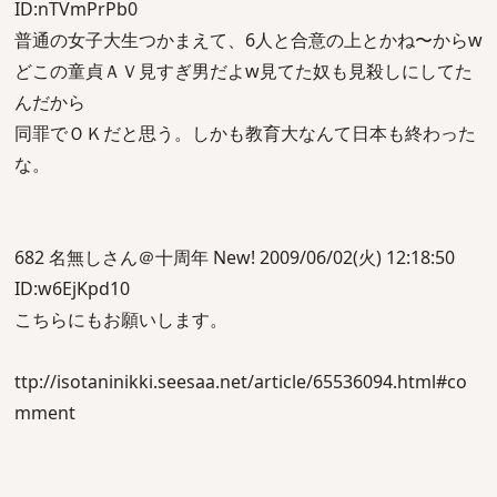
ID:nTVmPrPb0
普通の女子大生つかまえて、6人と合意の上とかね〜からw
どこの童貞ＡＶ見すぎ男だよw見てた奴も見殺しにしてた
んだから
同罪でＯＫだと思う。しかも教育大なんて日本も終わった
な。
682 名無しさん＠十周年 New! 2009/06/02(火) 12:18:50
ID:w6EjKpd10
こちらにもお願いします。
ttp://isotaninikki.seesaa.net/article/65536094.html#co
mment