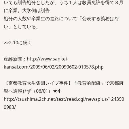
いても訓告処分としたが、うち１人は教員免許を得て３月
に卒業。大学側は訓告
処分の人数や卒業生の進路について「公表する義務はな
い」としている。
>>2-10に続く
産經新聞：http://www.sankei-
kansai.com/2009/06/02/20090602-010578.php
【京都教育大生集団レイプ事件】「教育的配慮」で京都府
警へ通報せず（06/01）★4
http://tsushima.2ch.net/test/read.cgi/newsplus/124390
0983/