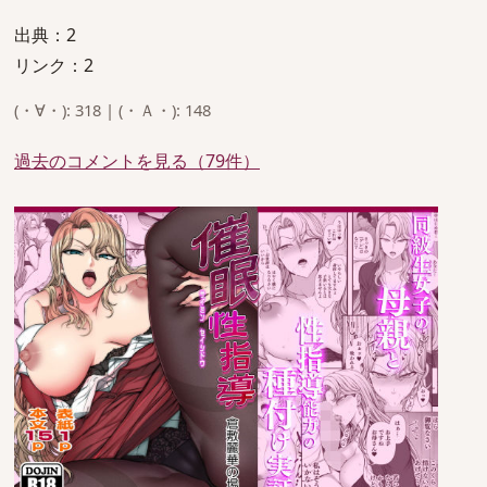
出典：2
リンク：2
(・∀・): 318 | (・Ａ・): 148
過去のコメントを見る（79件）