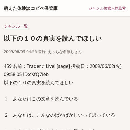
萌えた体験談コピペ保管庫
ジャンル
検索
人気
殿堂
ジャンル一覧
以下の１０の真実を読んでほしい
2009/06/03 04:56 登録: えっちな名無しさん
459 名前：Trader＠Live! [sage] 投稿日：2009/06/02(火)
09:58:05 ID:cXfQ7ieb
以下の１０の真実を読んでほしい
１ あなたはこの文章を読んでいる
２ あなたは、こんなのばかばかしいって思っている