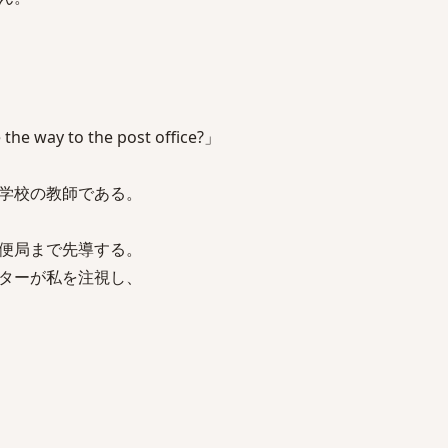
he way to the post office?」
学校の教師である。
便局まで先導する。
ターが私を注視し、