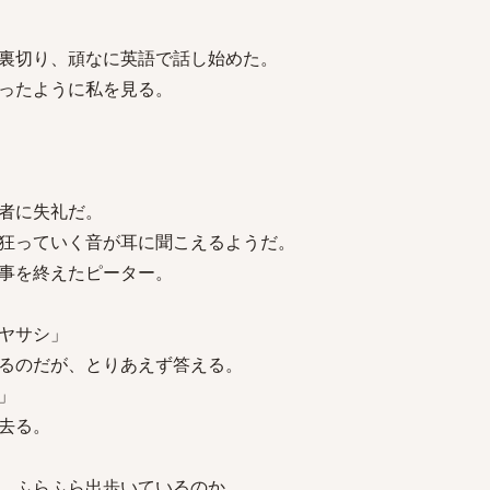
裏切り、頑なに英語で話し始めた。
ったように私を見る。
者に失礼だ。
狂っていく音が耳に聞こえるようだ。
事を終えたピーター。
ヤサシ」
るのだが、とりあえず答える。
」
去る。
、ふらふら出歩いているのか。