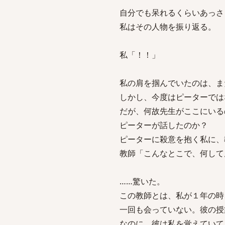
自分でも呆れるくらいあっさ
私はその人物を振り返る。
私「！！」
私の肩を掴んでいたのは、ま
しかし、今度はピーターでは
だが、何故先生がここにいる
ピーターが話したのか？
ピーターに殺意を抱く私に、
教師「こんなとこで、何して
……驚いた。
この教師とは、私が１年の時
一回も会っていない。彼の授
なのに、彼は私を覚えていて