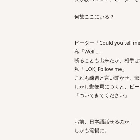
何故ここにいる？
ピーター「Could you tell me t
私「Well...」
断ることも出来たが、相手は
私「...OK, Follow me」
これも練習と言い聞かせ、郵
しかし郵便局につくと、ピー
「ついてきてください」
お前、日本語話せるのか。
しかも流暢に。