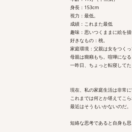
身長：153cm
視力：最低。
成績：これまた最低
趣味：思いつくままに絵を描
好きなもの：桃。
家庭環境：父親は女をつくっ
母親は癇癪もち。喧嘩になる
一昨日、ちょっと転寝してた
現在、私の家庭生活は非常に
これまでは何とか堪えてこら
最近はそうもいかないのだ。
短絡な思考であると自身も思