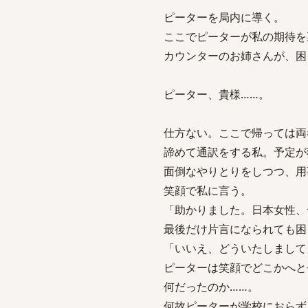
ピーターを局内に導く。
ここでピーターが私の期待を
カウンターのお姉さんが、困
ピーター、貴様……。
仕方ない。ここで帰っては両
諦めて通訳をする私。予定が
面倒なやりとりをしつつ、用
笑顔で私に言う。
「助かりました。日本女性、
最後だけ片言になられても困
「いいえ、どういたしまして
ピーターは笑顔でどこかへと
何だったのか……。
何故ピーターが学校におらず