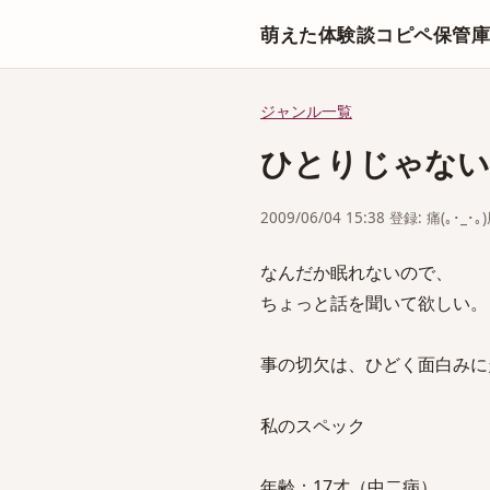
萌えた体験談コピペ保管
ジャンル一覧
ひとりじゃない
2009/06/04 15:38 登録: 痛(｡･_･｡
なんだか眠れないので、
ちょっと話を聞いて欲しい。
事の切欠は、ひどく面白みに
私のスペック
年齢：17才（中二病）