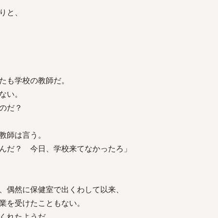
りと、
たも学校の教師だ。
ない。
のだ？
教師は言う。
んだ？ 今日、学校来てなかったろ」
、偶然に保健室で出くわして以来、
業を受けたこともない。
くれたようだ。