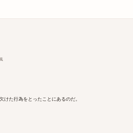
庫
)風
欠けた行為をとったことにあるのだ。