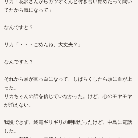
リカ「花沢さんからカツオくんと付き合い始めたって聞い
てたから気になって」
なんですと？
リカ「・・・ごめんね、大丈夫？」
なんですと？
それから頭が真っ白になって、しばらくしたら頭に血が上
った。
リカちゃんの話を信じていなかった。けど、心のモヤモヤ
が消えない。
我慢できず、終電ギリギリの時間だったけど、中島に電話
した。