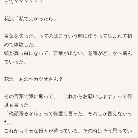
って？？？？？？
花沢「私でよかったら」
言葉を失った、ってのはこういう時に使うって生まれて初
めて体験した。
頭が真っ白になって、言葉が出ない。意識がどこかへ飛ん
でいった。
花沢「あの〜カツオさん？」
その言葉で我に返って、「これからお願いします」って何
度も言った。
「俺頑張るから」って何度も言った。それしか言えなかっ
た。
これから幸せな日々が待っている。その時はそう思ってい