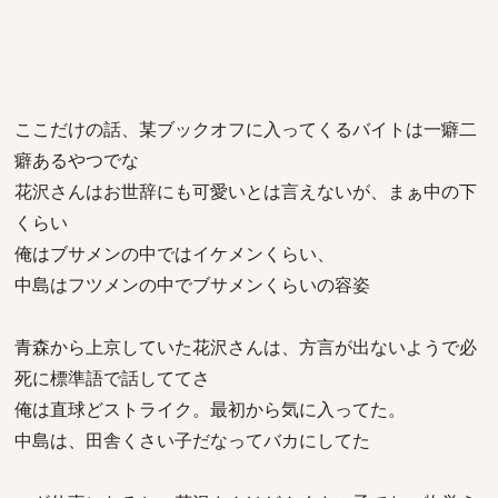
ここだけの話、某ブックオフに入ってくるバイトは一癖二
癖あるやつでな
花沢さんはお世辞にも可愛いとは言えないが、まぁ中の下
くらい
俺はブサメンの中ではイケメンくらい、
中島はフツメンの中でブサメンくらいの容姿
青森から上京していた花沢さんは、方言が出ないようで必
死に標準語で話しててさ
俺は直球どストライク。最初から気に入ってた。
中島は、田舎くさい子だなってバカにしてた