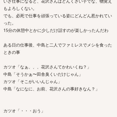
いざ仕事になると、花沢さんはどんくさい子でな、物覚え
もよろしくない。
でも、必死で仕事を頑張っている姿にどんどん惹かれてい
った。
15分の休憩中とかに少しだけ話すのが楽しかったんだわ
ある日の仕事後、中島と二人でファミレスでメシを食った
ときの事
カツオ「なぁ、、、花沢さんてかわいくね？」
中島「そうかぁ〜田舎臭くいだけじゃん」
カツオ「そこがいいんじゃん」
中島「なになに、お前、花沢さんの事好きなん？」
カツオ「・・・おう」