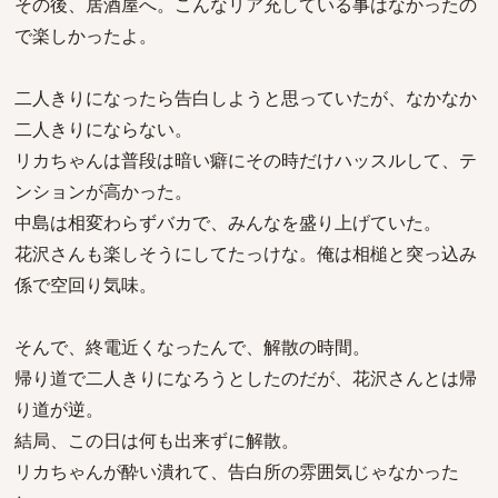
その後、居酒屋へ。こんなリア充している事はなかったの
で楽しかったよ。
二人きりになったら告白しようと思っていたが、なかなか
二人きりにならない。
リカちゃんは普段は暗い癖にその時だけハッスルして、テ
ンションが高かった。
中島は相変わらずバカで、みんなを盛り上げていた。
花沢さんも楽しそうにしてたっけな。俺は相槌と突っ込み
係で空回り気味。
そんで、終電近くなったんで、解散の時間。
帰り道で二人きりになろうとしたのだが、花沢さんとは帰
り道が逆。
結局、この日は何も出来ずに解散。
リカちゃんが酔い潰れて、告白所の雰囲気じゃなかった