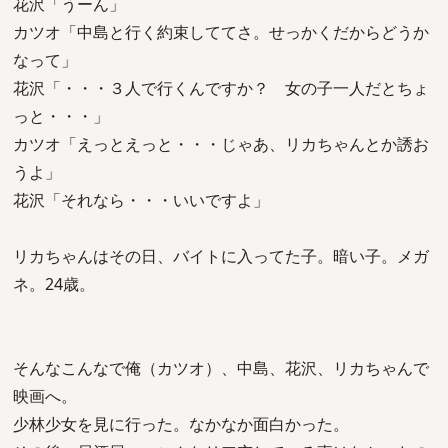
花沢「うーん」
カツオ「中島と行く約束しててさ。せっかくだからどうか
なって」
花沢「・・・３人で行くんですか？ 女の子一人だとちょ
っと・・・」
カツオ「えっとえっと・・・じゃあ、リカちゃんとか誘お
うよ」
花沢「それなら・・・いいですよ」
リカちゃんはその日、バイトに入ってた子。暗い子。メガ
ネ。24歳。
そんなこんなで俺（カツオ）、中島、花沢、リカちゃんで
映画へ。
少林少女を見に行った。なかなか面白かった。