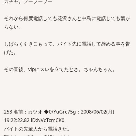
ガチャ。プープープー
それから何度電話しても花沢さんと中島に電話しても繋が
らない。
しばらく引きこもって、バイト先に電話して辞める事を告
げた。
その直後、vipにスレを立てたとさ。ちゃんちゃん。
253 名前：カツオ ◆0/YuGrc75g：2008/06/02(月)
19:22:22.82 ID:NVcTcmCK0
バイトの先輩人から電話きた。