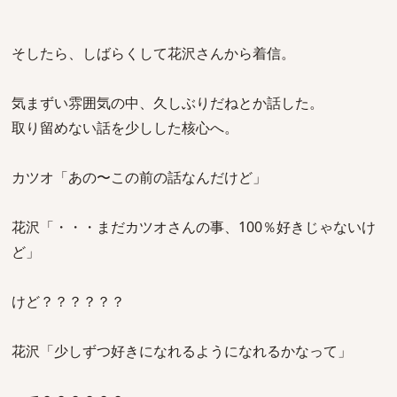
そしたら、しばらくして花沢さんから着信。
気まずい雰囲気の中、久しぶりだねとか話した。
取り留めない話を少しした核心へ。
カツオ「あの〜この前の話なんだけど」
花沢「・・・まだカツオさんの事、100％好きじゃないけ
ど」
けど？？？？？？
花沢「少しずつ好きになれるようになれるかなって」