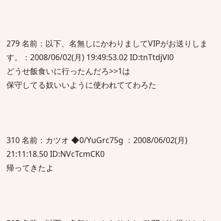
279 名前：以下、名無しにかわりましてVIPがお送りしま
す。：2008/06/02(月) 19:49:53.02 ID:tnTtdjVl0
どうせ飯食いに行ったんだろ>>1は
保守してる奴いいように使われててわろた
310 名前：カツオ ◆0/YuGrc75g ：2008/06/02(月)
21:11:18.50 ID:NVcTcmCK0
帰ってきたよ