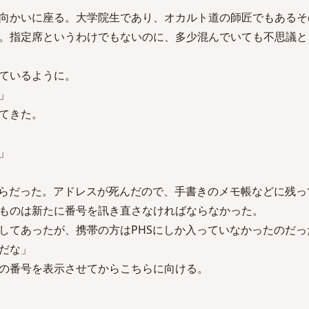
向かいに座る。大学院生であり、オカルト道の師匠でもあるそ
。指定席というわけでもないのに、多少混んでいても不思議と
ているように。
」
てきた。
」
からだった。アドレスが死んだので、手書きのメモ帳などに残っ
ものは新たに番号を訊き直さなければならなかった。
してあったが、携帯の方はPHSにしか入っていなかったのだっ
だな」
の番号を表示させてからこちらに向ける。