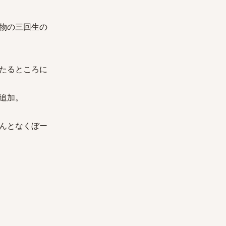
物の三回生の
たるところに
追加。
んとなくぼー