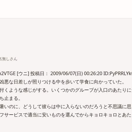
庫
ちな名無しさん
GE [ウニ] 投稿日： 2009/06/07(日) 00:26:20 ID:PyPRRLYk
凶悪な日差しが照りつける中を歩いて学食に向かっていた。
付くような感じがする。いくつかのグループが入口のあたりに
ち止まる。
暑いのに、どうして彼らは中に入らないのだろうと不思議に思
フサービスで適当に安いものを選んでからキョロキョロとあた