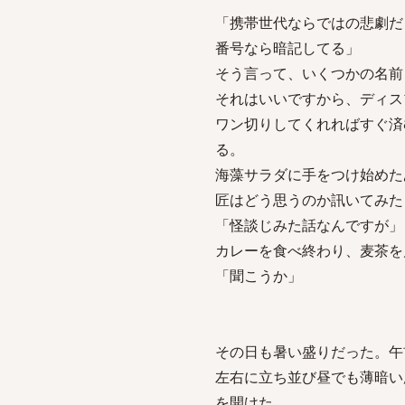
「携帯世代ならではの悲劇だ
番号なら暗記してる」
そう言って、いくつかの名前
それはいいですから、ディス
ワン切りしてくれればすぐ済
る。
海藻サラダに手をつけ始めた
匠はどう思うのか訊いてみた
「怪談じみた話なんですが」
カレーを食べ終わり、麦茶を
「聞こうか」
その日も暑い盛りだった。午
左右に立ち並び昼でも薄暗い
を開けた。