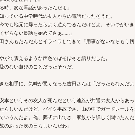
る時、変な電話があったんだよ」
知っている中学時代の友人からの電話だったそうだ。
今でも地元に帰ったらよく遊んでるんだけどよ。そいつがいき
くだらない長話を始めてさぁ……」
田さんもだんだんとイライラしてきて「用事がないならもう切
やがて震えるような声色でぼそぼそと語りだした。
愛のない遊びのことだったそうだ。
きた相手に、気味が悪くなった吉田さんは「だったらなんだよ
安本というその友人が死んだという連絡が共通の友人からあっ
たらしいんだけど、バイク事故でさ、山の中でガードレールを
ていうんだよ。俺、葬式に出てさ、家族から詳しく聞いたんだ
故のあった次の日らしいんだわ」