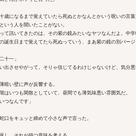
十歳になるまで覚えていたら死ぬとかなんとかいう呪いの言葉
という人を聞いたことがない。
って訊いてきたのは、その紫の鏡みたいなヤツなんだよ。中学
の誕生日まで覚えてたら死ぬっていう、まあ紫の鏡の別バージ
二十一」
い出させやがって。そりゃ信じてるわけじゃないけど、気分悪
薄暗い壁に声が反響する。
階はいつも閑散としていて、昼間でも薄気味悪い雰囲気だ。
いつなんです」
蛇口をキュッと締めて小さな声で言った。
返し、それが持つ意味を考える。