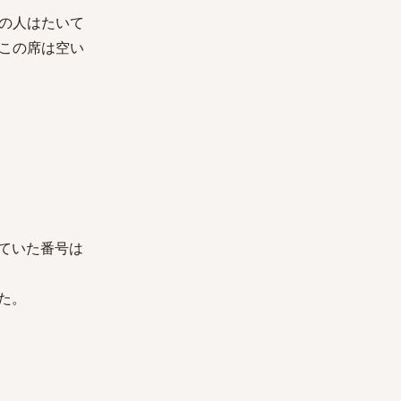
の人はたいて
この席は空い
ていた番号は
た。