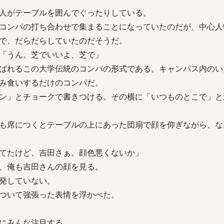
人がテーブルを囲んでぐったりしている。
コンパの打ち合わせで集まることになっていたのだが、中心人
で、だらだらしていたのだそうだ。
「うん。芝でいいよ、芝で」
ばれるこの大学伝統のコンパの形式である。キャンパス内のい
み食いするだけのコンパだ。
ン」とチョークで書きつける。その横に「いつものとこで」と
も席につくとテーブルの上にあった団扇で顔を仰ぎながら、な
てたけど、吉田さぁ。顔色悪くないか」
、俺も吉田さんの顔を見る。
発していない。
ついて強張った表情を浮かべた。
にみんな注目する。