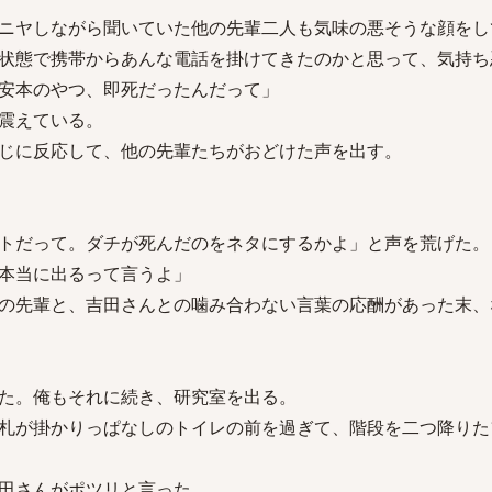
ニヤしながら聞いていた他の先輩二人も気味の悪そうな顔をし
状態で携帯からあんな電話を掛けてきたのかと思って、気持ち
安本のやつ、即死だったんだって」
震えている。
じに反応して、他の先輩たちがおどけた声を出す。
トだって。ダチが死んだのをネタにするかよ」と声を荒げた。
本当に出るって言うよ」
の先輩と、吉田さんとの噛み合わない言葉の応酬があった末、
た。俺もそれに続き、研究室を出る。
札が掛かりっぱなしのトイレの前を過ぎて、階段を二つ降りた
田さんがポツリと言った。