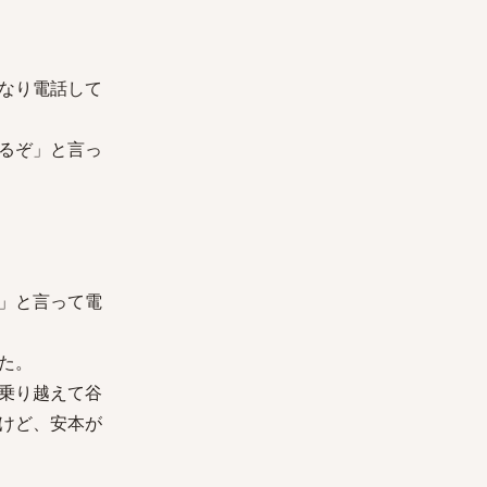
なり電話して
るぞ」と言っ
」と言って電
た。
乗り越えて谷
けど、安本が