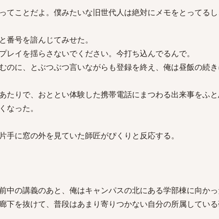
ってことだよ。僕みたいな旧世代人は絶対にメモをとってるし
と番号を諳んじてみせた。
プレイを揺らさないでください。今打ち込んでるんで。
むのに、とぶつぶつ言いながらも登録を終え、俺は昼飯の続き
あたりで、おととい体験した携帯電話にまつわる出来事をふと
くなった。
片手に窓の外を見ていた師匠がぴくりと反応する。
前中の講義のあと、俺はキャンパスの北にある学部棟に向かっ
廊下を抜けて、普段はあまり寄りつかない自分の所属している