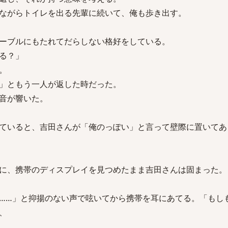
ながらトイレを出る先輩に続いて、俺も歩き出す。
ーブルにもたれてだらしない格好をしている。
る？」
。
」ともう一人が返した時だった。
音が響いた。
ていると、吉田さんが「俺のっぽい」と言って壁際に置いてあ
に、携帯のディスプレイを見つめたまま吉田さんは固まった。
……」と抑揚のない声で呟いてから携帯を耳にあてる。「もし
、