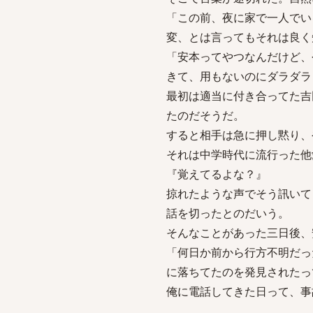
「この前、夜に家で一人でい
変、とは言ってもそれは良く
「安本ってやつなんだけど、
きて、用もないのにダラダラ
最初は適当に付き合ってた吉
たのだそうだ。
すると相手は急に押し黙り、
それは中学時代に流行った他
『覚えてるよな？』
掠れたような声でそう訊いて
話を切ったとのだいう。
そんなことがあった三日後、
「何日か前から行方不明だっ
に落ちてたのを発見されたっ
俺に電話してきた日って、事