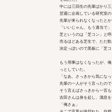
中には三回生の先輩ばかり三
翌週に企画している研究室の
先輩が来られなくなったとか
「いいじゃん、もう適当で」
芝というのは「芝コン」と呼
売るほどある芝生で、ただ飲
決定っぽいので黒板に「芝コ
もう用事はなくなったが、俺
っとしていた。
「なあ、さっきから気になっ
先輩の一人がそう言ったので
そう言えばさっきから一言も
吉田さんは身を起し、溜息を
「俺さぁ」
そこで言葉が途切れた。自然