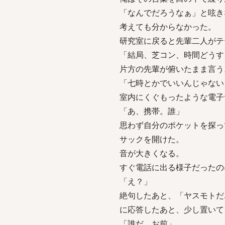
「なんでだろうなぁ」と呟き
考えても分からなかった。
研究室に戻ると先輩二人がテ
「結局、芝コン、時間どうす
片方の先輩が俯いたまま言う
「七時とかでいいんじゃない
室内にくぐもったような電子
「あ、携帯。誰」
思わず自分のポケットを探っ
サックを開けた。
音が大きくなる。
すぐ電話に出る様子だったの
「え？」
絶句したあと、「ヤスモトだ
に応答したあと、少し置いて
「誰だ、お前」