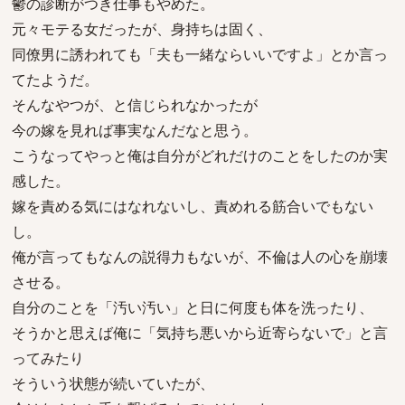
鬱の診断がつき仕事もやめた。
元々モテる女だったが、身持ちは固く、
同僚男に誘われても「夫も一緒ならいいですよ」とか言っ
てたようだ。
そんなやつが、と信じられなかったが
今の嫁を見れば事実なんだなと思う。
こうなってやっと俺は自分がどれだけのことをしたのか実
感した。
嫁を責める気にはなれないし、責めれる筋合いでもない
し。
俺が言ってもなんの説得力もないが、不倫は人の心を崩壊
させる。
自分のことを「汚い汚い」と日に何度も体を洗ったり、
そうかと思えば俺に「気持ち悪いから近寄らないで」と言
ってみたり
そういう状態が続いていたが、