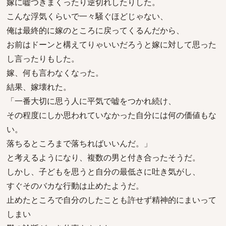
嫁に嘘つきまくったり逆切れしたりした。
こんな浮気くらいで一々騒ぐほどじゃない、
俺は最終的に嫁のところに戻ってくるんだから、
お前はドーンと構えてりゃいいだろうと嫁に対して思った
し言ったりもした。
嫁、何も言わなくなった。
結果、嫁壊れた。
「一番大切に思う人に平気で嘘をつかれ続け、
その程度にしか思われていなかった自分には何の価値もな
い。
落ちるところまで落ちればいいんだ。」
と考えるようになり、複数の男と付き合ったそうだ。
しかし、子どもを思うと自分の最低さに吐き気がし、
すぐそのバカな行動は止めたようだ。
止めたところで自分のしたことも許せず精神的にまいって
しまい