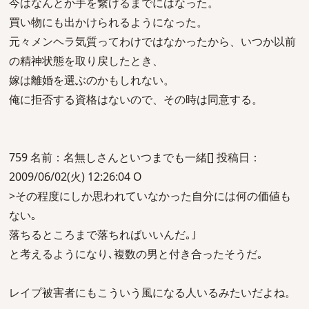
今はなんとか手を繋げるまでにはなった。
買い物にも出かけられるようになった。
元々メンヘラ気質ってわけではなかったから、いつか以前
の精神状態を取り戻したとき、
嫁は離婚を選ぶのかもしれない。
俺に拒否する資格はないので、その時は同意する。
759 名前：名無しさんといつまでも一緒[] 投稿日：
2009/06/02(火) 12:26:04 O
>その程度にしか思われていなかった自分には何の価値も
ない｡
落ちるところまで落ちればいいんだ｡｣
と考えるようになり､複数の男と付き合ったそうだ｡
レイプ被害者にもこういう風になる人いるみたいだよね。