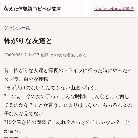
萌えた体験談コピペ保管庫
ジャンル
検索
人気
殿堂
ジャンル一覧
怖がりな友達と
2009/06/12 14:37 登録: おバカな名無しさん
昔、怖がりな友達と深夜のドライブに行った時にやったイ
タズラ。自分が運転。
?まず人けのないとんでもない山道へ行く。
?「なぁ、今の女の子ってこんな時間にこんなとこで何し
てるのかな？」とか言う。止まりはしない。もちろん女の
子なんか見てない。
?15分置き位の間隔で「あれ？さっきの子じゃない？」と
か言う。