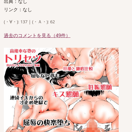
出典：なし
リンク：なし
(・∀・): 137 | (・Ａ・): 62
過去のコメントを見る（49件）