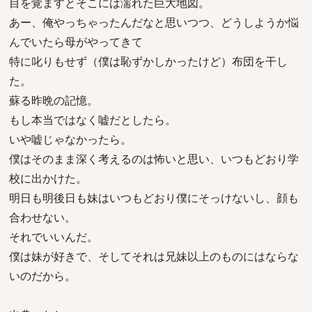
目を覚ますとそこには濡れた巨大地図。
あー、俺やっちゃったんだなと思いつつ、どうしようか悩
んでいたら母がやってきて
特に叱りもせず（僕は恥ずかしかったけど）布団を干し
た。
蘇る昨晩の記憶。
もし本当ではなく嘘だとしたら。
いや嘘じゃなかったら。
僕はそのまま深く考えるのは怖いと思い、いつもどおり学
校に出かけた。
明日も明後日も妹はいつもどおり僕にそっけないし、顔も
合わせない。
それでいいんだ。
僕は妹が好きで、そしてそれは兄妹以上のものにはならな
いのだから。