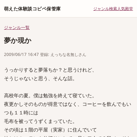
萌えた体験談コピペ保管庫
ジャンル
検索
人気
殿堂
ジャンル一覧
夢か現か
2009/06/17 16:47 登録: えっちな名無しさん
うっかりすると夢落ちか？と思うけれど、
そうじゃないと思う、そんな話。
高校年の夏。僕は勉強を終えて寝ていた。
夜更かしそのものが得意ではなく、コーヒーを飲んでもい
つも１１時には
毛布を被ってうずくまっていた。
その頃は１階の平屋（実家）に住んでいて