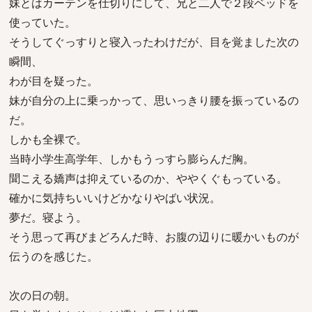
妹とはカーテンを仕切りにして、兄と二人で２段ベッドを
使っていた。
そうしてぐっすりと寝入ったわけだが、目を覚ました次の
瞬間、
わが目を疑った。
妹が自分の上に乗っかって、思いっきり腰を振っているの
だ。
しかも全裸で。
当時小学生高学年、しかもうっすら膨らんだ胸。
聞こえる嬌声は抑えているのか、ややくぐもっている。
確かに気持ちいいけどかなりやばい状況。
夢だ。寝よう。
そう思って再びまどろんだ時、お腹の辺りに暖かいものが
伝うのを感じた。
次の日の朝。