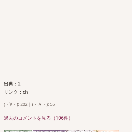
出典：2
リンク：ch
(・∀・): 202 | (・Ａ・): 55
過去のコメントを見る（106件）