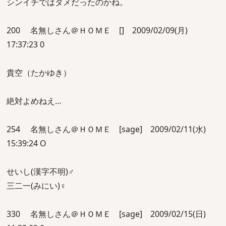
シンイチではダメだったのかね。
200 名無しさん＠ＨＯＭＥ [] 2009/02/09(月)
17:37:23 0
貴空（たかゆき）
絶対よめねえ…
254 名無しさん＠ＨＯＭＥ [sage] 2009/02/11(水)
15:39:24 O
せいし(漢字不明)♂
三二一(みにい)♀
330 名無しさん＠ＨＯＭＥ [sage] 2009/02/15(日)