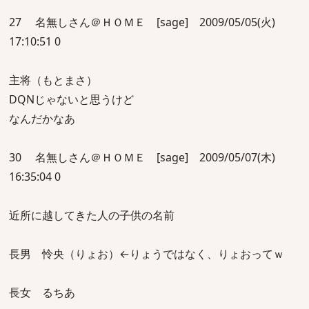
27 名無しさん＠ＨＯＭＥ [sage] 2009/05/05(火)
17:10:51 0
主将（もとまさ）
DQNじゃないと思うけど
なんだかなあ
30 名無しさん＠ＨＯＭＥ [sage] 2009/05/07(木)
16:35:04 0
近所に越してきた人の子供の名前
長男 怜央（りょお）←りょうではなく、りょおってｗ
長女 るちあ