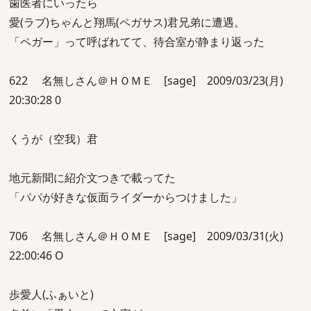
歯医者にいったら
愛(ラブ)ちゃんと翔馬(ペガサス)君兄弟に遭遇。
「ペガー」って呼ばれてて、待合室が静まり返った
622 名無しさん＠ＨＯＭＥ [sage] 2009/03/23(月)
20:30:28 0
くうが（空我）君
地元新聞に紹介文つきで載ってた
「パパが好きな仮面ライダーからつけました」
706 名無しさん＠ＨＯＭＥ [sage] 2009/03/31(火)
22:00:46 O
歩愛人(ふぁいと)