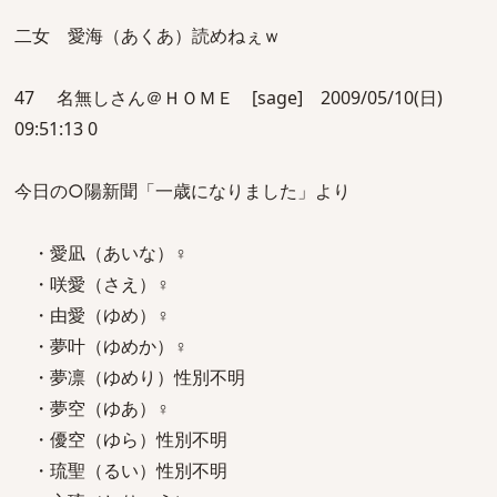
二女 愛海（あくあ）読めねぇｗ
47 名無しさん＠ＨＯＭＥ [sage] 2009/05/10(日)
09:51:13 0
今日の○陽新聞「一歳になりました」より
・愛凪（あいな）♀
・咲愛（さえ）♀
・由愛（ゆめ）♀
・夢叶（ゆめか）♀
・夢凛（ゆめり）性別不明
・夢空（ゆあ）♀
・優空（ゆら）性別不明
・琉聖（るい）性別不明