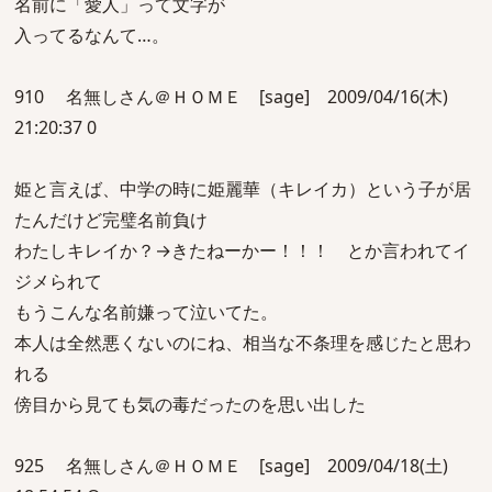
名前に「愛人」って文字が
入ってるなんて…。
910 名無しさん＠ＨＯＭＥ [sage] 2009/04/16(木)
21:20:37 0
姫と言えば、中学の時に姫麗華（キレイカ）という子が居
たんだけど完璧名前負け
わたしキレイか？→きたねーかー！！！ とか言われてイ
ジメられて
もうこんな名前嫌って泣いてた。
本人は全然悪くないのにね、相当な不条理を感じたと思わ
れる
傍目から見ても気の毒だったのを思い出した
925 名無しさん＠ＨＯＭＥ [sage] 2009/04/18(土)