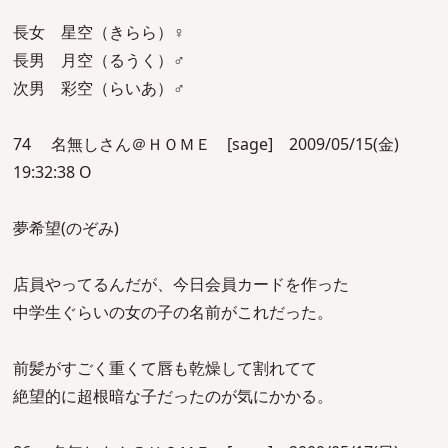
長女 星空（きらら）♀
長男 月空（るうく）♂
次男 彩空（らいあ）♂
74 名無しさん＠ＨＯＭＥ [sage] 2009/05/15(金)
19:32:38 O
夢希望(のぞみ)
店員やってるんだが、今日会員カードを作った
中学生ぐらいの女の子の名前がこれだった。
前髪がすごく重くて唇も乾燥して割れてて
絶望的に超根暗な子だったのが気にかかる。