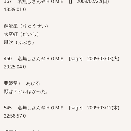
367 名無しさん＠ＨＯＭＥ [] 2009/02/22(日)
13:39:01 0
輝流星（りゅうせい）
大空虹（だいじ）
風吹（ふぶき）
460 名無しさん＠ＨＯＭＥ [sage] 2009/03/03(火)
20:25:04 0
亜姫留♀ あひる
顔はアヒルぽかった。
545 名無しさん＠ＨＯＭＥ [sage] 2009/03/12(木)
22:58:57 0