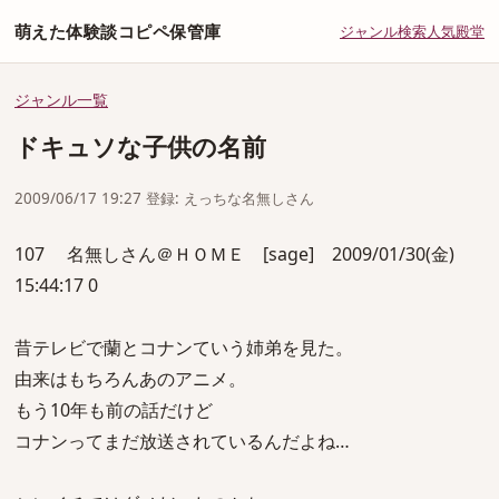
萌えた体験談コピペ保管庫
ジャンル
検索
人気
殿堂
ジャンル一覧
ドキュソな子供の名前
2009/06/17 19:27 登録: えっちな名無しさん
107 名無しさん＠ＨＯＭＥ [sage] 2009/01/30(金)
15:44:17 0
昔テレビで蘭とコナンていう姉弟を見た。
由来はもちろんあのアニメ。
もう10年も前の話だけど
コナンってまだ放送されているんだよね…