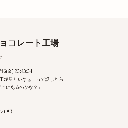
庫
ョコレート工場
け
(金) 23:43:34
工場見たいなぁ」って話したら
 どこにあるのかな？」
'A`)