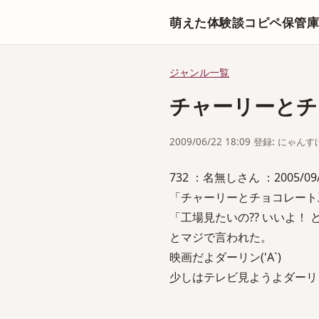
萌えた体験談コピペ保管
ジャンル一覧
チャーリーとチ
2009/06/22 18:09 登録: にゃんす
732 ：名無しさん ：2005/09/16
「チャーリーとチョコレート
「工場見たいの?? いいよ！
とマジで言われた。
映画だよダーリン('A`)
少しはテレビ見ようよダーリン(