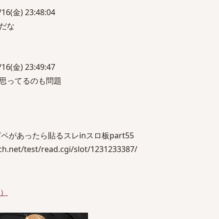
(金) 23:48:04
だな
(金) 23:49:47
と思ってるのも問題
があったら貼るスレinスロ板part55
net/test/read.cgi/slot/1231233387/
件）