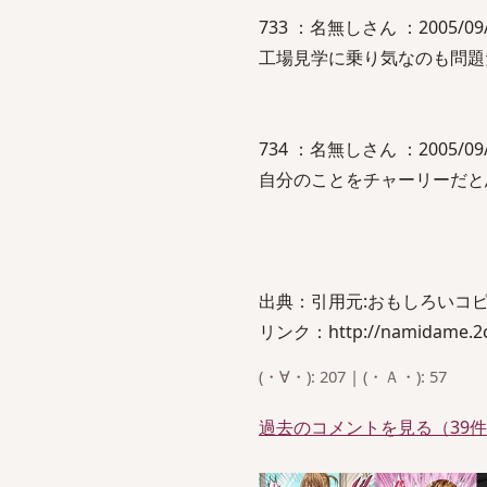
733 ：名無しさん ：2005/09/16
工場見学に乗り気なのも問題
734 ：名無しさん ：2005/09/16
自分のことをチャーリーだ
出典：引用元:おもしろいコピペ
リンク：http://namidame.2ch.
(・∀・): 207 | (・Ａ・): 57
過去のコメントを見る（39